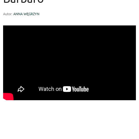
Autor:
ANNA WĘGRZYN