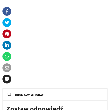
BRAK KOMENTARZY
Zostaw odpowiedź