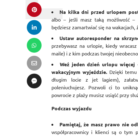
Na kilka dni przed urlopem post
albo – jeśli masz taką możliwość –
będziesz zamartwiać się na wakacjach, 
Ustaw autoresponder na skrzyn
przebywasz na urlopie, kiedy wracasz
maile) i z kim podczas twojej nieobecn
Weź jeden dzień urlopu więcej
wakacyjnym wyjeździe.
Dzięki temu
długim locie z jet lagiem), zała
poleniuchujesz. Pozwoli ci to unikną
powrocie z plaży musisz usiąść przy sł
Podczas wyjazdu
Pamiętaj, że masz prawo nie od
współpracownicy i klienci są o tym 