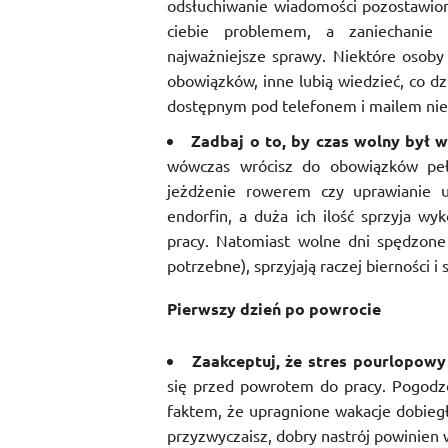
odsłuchiwanie wiadomości pozostawion
ciebie problemem, a zaniechanie 
najważniejsze sprawy. Niektóre osoby
obowiązków, inne lubią wiedzieć, co dz
dostępnym pod telefonem i mailem nie 
Zadbaj o to, by czas wolny był
wówczas wrócisz do obowiązków pełe
jeżdżenie rowerem czy uprawianie u
endorfin, a duża ich ilość sprzyja w
pracy. Natomiast wolne dni spędzone
potrzebne), sprzyjają raczej bierności i
Pierwszy dzień po powrocie
Zaakceptuj, że stres pourlopowy 
się przed powrotem do pracy. Pogodz
faktem, że upragnione wakacje dobiegł
przyzwyczaisz, dobry nastrój powinien 