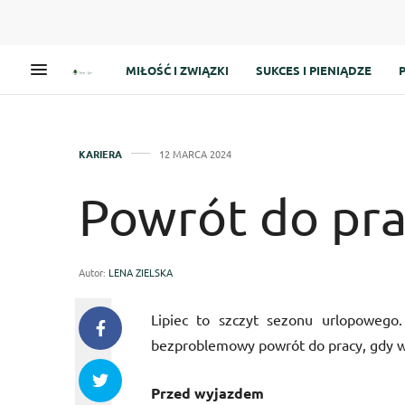
MIŁOŚĆ I ZWIĄZKI
SUKCES I PIENIĄDZE
KARIERA
12 MARCA 2024
Powrót do pra
Autor:
LENA ZIELSKA
Lipiec to szczyt sezonu urlopowego
bezproblemowy powrót do pracy, gdy w
Przed wyjazdem