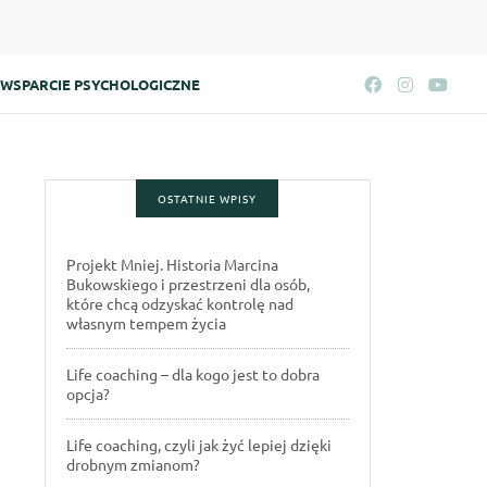
WSPARCIE PSYCHOLOGICZNE
OSTATNIE WPISY
Projekt Mniej. Historia Marcina
Bukowskiego i przestrzeni dla osób,
które chcą odzyskać kontrolę nad
własnym tempem życia
Life coaching – dla kogo jest to dobra
opcja?
Life coaching, czyli jak żyć lepiej dzięki
drobnym zmianom?