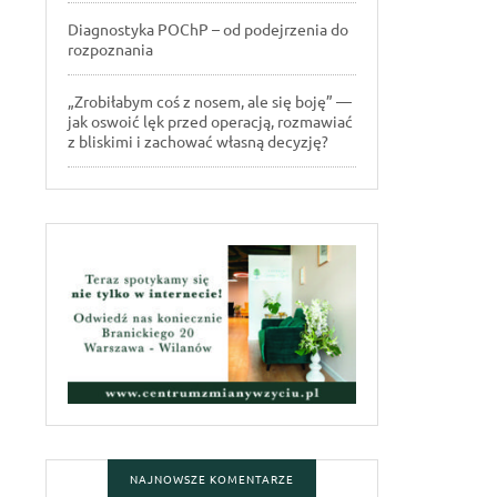
Diagnostyka POChP – od podejrzenia do
rozpoznania
„Zrobiłabym coś z nosem, ale się boję” —
jak oswoić lęk przed operacją, rozmawiać
z bliskimi i zachować własną decyzję?
NAJNOWSZE KOMENTARZE