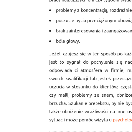
problemy z koncentracją, rozdrażnie
poczucie bycia przeciążonym obowi
brak zainteresowania i zaangażowa
bóle głowy.
Jeżeli czujesz się w ten sposób po k
jest to sygnał do pochylenia się n
odpowiada ci atmosfera w firmie, ma
swoich kwalifikacji lub jesteś przeci
uczucia w stosunku do klientów, częs
czy maili, problemy ze snem, obniżo
brzucha. Szukanie pretekstu, by nie być
także obniżenie wrażliwości na inne 
sytuacji może pomóc wizyta u
psycholo