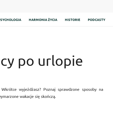
PSYCHOLOGIA
HARMONIA ŻYCIA
HISTORIE
PODCASTY
cy po urlopie
. Wkrótce wyjeżdżasz? Poznaj sprawdzone sposoby na
ymarzone wakacje się skończą.