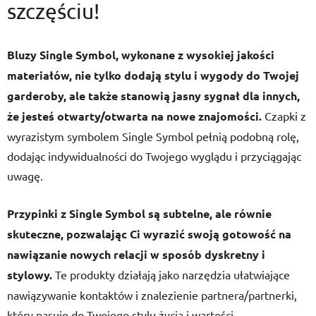
szczęściu!
Bluzy Single Symbol, wykonane z wysokiej jakości
materiałów, nie tylko dodają stylu i wygody do Twojej
garderoby, ale także stanowią jasny sygnał dla innych,
że jesteś otwarty/otwarta na nowe znajomości.
Czapki z
wyrazistym symbolem Single Symbol pełnią podobną rolę,
dodając indywidualności do Twojego wyglądu i przyciągając
uwagę.
Przypinki z Single Symbol są subtelne, ale równie
skuteczne, pozwalając Ci wyrazić swoją gotowość na
nawiązanie nowych relacji w sposób dyskretny i
stylowy.
Te produkty działają jako narzędzia ułatwiające
nawiązywanie kontaktów i znalezienie partnera/partnerki,
który pasuje do Twojego stylu życia i wartości.