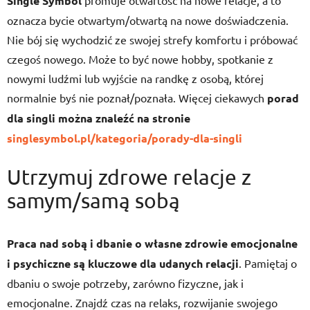
Single Symbol
promuje otwartość na nowe relacje, a to
oznacza bycie otwartym/otwartą na nowe doświadczenia.
Nie bój się wychodzić ze swojej strefy komfortu i próbować
czegoś nowego. Może to być nowe hobby, spotkanie z
nowymi ludźmi lub wyjście na randkę z osobą, której
normalnie byś nie poznał/poznała. Więcej ciekawych
porad
dla singli można znaleźć na stronie
singlesymbol.pl/kategoria/porady-dla-singli
Utrzymuj zdrowe relacje z
samym/samą sobą
Praca nad sobą i dbanie o własne zdrowie emocjonalne
i psychiczne są kluczowe dla udanych relacji
. Pamiętaj o
dbaniu o swoje potrzeby, zarówno fizyczne, jak i
emocjonalne. Znajdź czas na relaks, rozwijanie swojego