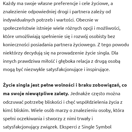
Każdy ma swoje własne preferencje i cele życiowe, a
znalezienie odpowiedniej drogi i partnera zależy od
indywidualnych potrzeb i wartości. Obecnie w
społeczeństwie istnieje wiele różnych opcji i możliwości,
które umożliwiają spełnienie się i rozwój osobisty bez
konieczności posiadania partnera życiowego. Z tego powodu
niektórzy decydują się na prowadzenie życie singla. Dla
innych prawdziwa miłość i głęboka relacja z drugą osobą
mogą być niezwykle satysfakcjonujące i inspirujące.
Życie singla jest pełne wolności i braku zobowiązań, co
ma swoje niewątpliwe zalety.
Jednakże często można
odczuwać potrzebę bliskości i chęć współdzielenia życia z
kimś bliskim. Wiele osób marzy o znalezieniu osoby, która
spełni oczekiwania i stworzy z nimi trwały i
satysfakcjonujący związek. Eksperci z Single Symbol