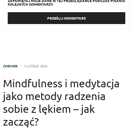
ZAPAMIĘTAJ MOJE DANE W TEJ PRZEGLĄDARCE PODCZAS PISANIA
KOLEJNYCH KOMENTARZY.
ZDROWIE
1 LUTEGO 2024
Mindfulness i medytacja
jako metody radzenia
sobie z lękiem – jak
zacząć?