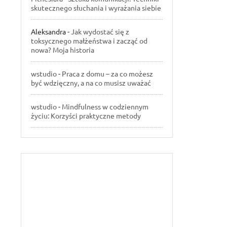
skutecznego słuchania i wyrażania siebie
Aleksandra
-
Jak wydostać się z
toksycznego małżeństwa i zacząć od
nowa? Moja historia
wstudio
-
Praca z domu – za co możesz
być wdzięczny, a na co musisz uważać
wstudio
-
Mindfulness w codziennym
życiu: Korzyści praktyczne metody