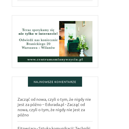
NAJNOWSZE KOMENTARZE
Zacząć od nowa, czyli o tym, że nigdy nie
jest za późno – Edurada.pl
-
Zacząć od
nowa, czyli o tym, że nigdy nie jest za
późno
Fitnesiara
-
Sztuka komunikacji: Techniki