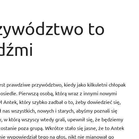
zywództwo to
udźmi
t prawdziwe przywództwo, kiedy jako kilkuletni chłopak
osiedle. Pierwszą osobą, którą wraz z innymi nowymi
 Antek, który szybko zadbał o to, żeby dowiedzieć się,
 nas wszystkich, nowych i starych, abyśmy poznali się
 w którą wszyscy wtedy grali, upewnił się, że będziemy
zostanie poza grupą. Wkrótce stało się jasne, że to Antek
nie wypowiedział tego na głos, nikt nie mianował go