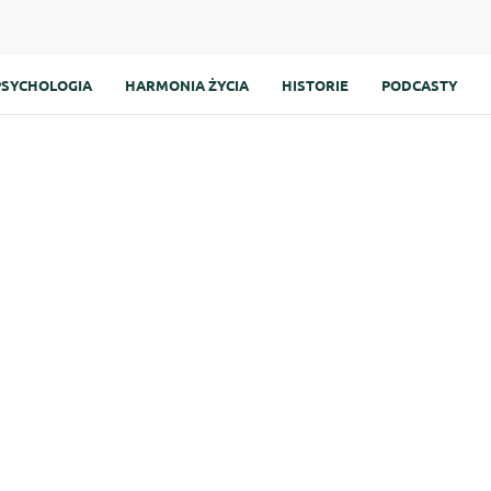
PSYCHOLOGIA
HARMONIA ŻYCIA
HISTORIE
PODCASTY