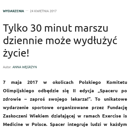
WYDARZENIA
24 KWIETNIA 2017
Tylko 30 minut marszu
dziennie może wydłużyć
życie!
Autor:
ANNA WĘGRZYN
7 maja 2017 w okolicach Polskiego Komitetu
Olimpijskiego odbędzie się II edycja „Spaceru po
zdrowie – zaproś swojego lekarza!”. To unikatowe
wydarzenie sportowe organizowane przez Fundację
Zaskoczeni Wiekiem działającej w ramach Exercise is
Medicine w Polsce. Spacer integruje ludzi w każdym