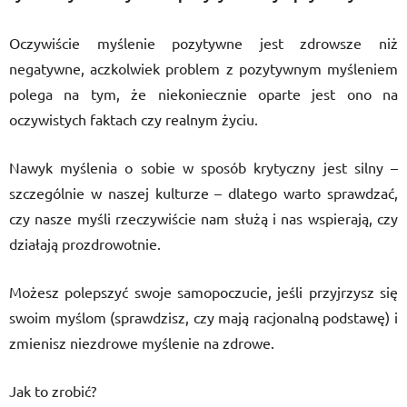
Oczywiście myślenie pozytywne jest zdrowsze niż
negatywne, aczkolwiek problem z pozytywnym myśleniem
polega na tym, że niekoniecznie oparte jest ono na
oczywistych faktach czy realnym życiu.
Nawyk myślenia o sobie w sposób krytyczny jest silny –
szczególnie w naszej kulturze – dlatego warto sprawdzać,
czy nasze myśli rzeczywiście nam służą i nas wspierają, czy
działają prozdrowotnie.
Możesz polepszyć swoje samopoczucie, jeśli przyjrzysz się
swoim myślom (sprawdzisz, czy mają racjonalną podstawę) i
zmienisz niezdrowe myślenie na zdrowe.
Jak to zrobić?