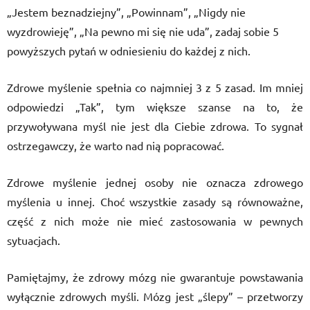
„Jestem beznadziejny”, „Powinnam”, „Nigdy nie
wyzdrowieję”, „Na pewno mi się nie uda”, zadaj sobie 5
powyższych pytań w odniesieniu do każdej z nich.
Zdrowe myślenie spełnia co najmniej 3 z 5 zasad. Im mniej
odpowiedzi „Tak”, tym większe szanse na to, że
przywoływana myśl nie jest dla Ciebie zdrowa. To sygnał
ostrzegawczy, że warto nad nią popracować.
Zdrowe myślenie jednej osoby nie oznacza zdrowego
myślenia u innej. Choć wszystkie zasady są równoważne,
część z nich może nie mieć zastosowania w pewnych
sytuacjach.
Pamiętajmy, że zdrowy mózg nie gwarantuje powstawania
wyłącznie zdrowych myśli. Mózg jest „ślepy” – przetworzy