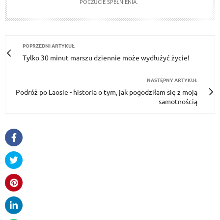
POCZUCIE SPEŁNIENIA.
POPRZEDNI ARTYKUŁ
Tylko 30 minut marszu dziennie może wydłużyć życie!
NASTĘPNY ARTYKUŁ
Podróż po Laosie - historia o tym, jak pogodziłam się z moją
samotnością