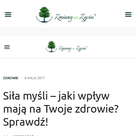
ZDROWIE
8 MAJA 2017
Siła myśli – jaki wpływ
mają na Twoje zdrowie?
Sprawdź!