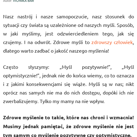
Autor:
MONIKA BAR
Nasz nastrój i nasze samopoczucie, nasz stosunek do
sytuacji czy świata są uzależnione od naszych myśli. Sposób,
w jaki myślimy, jest odzwierciedleniem tego, jak się
czujemy. I na odwrót.
Zdrowe myśli to
zdrowszy człowiek
,
dlatego warto zadbać o jakość naszego myślenia!
Często słyszymy: „Myśl pozytywnie!”, „Myśl
optymistycznie!”, jednak nie do końca wiemy, co to oznacza
i z jakimi konsekwencjami się wiąże. Myśli są w nas; nikt
oprócz nas samych nie ma do nich dostępu, dopóki ich nie
zwerbalizujemy. Tylko my mamy na nie wpływ.
Zdrowe myślenie to takie, które nas chroni i wzmacnia!
Musimy jednak pamiętać, że zdrowe myślenie nie jest
tym samym co myślenie pozytywne czy optymistyczne.