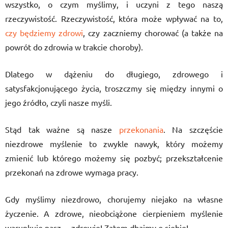
wszystko, o czym myślimy, i uczyni z tego naszą
rzeczywistość. Rzeczywistość, która może wpływać na to,
czy będziemy zdrowi
, czy zaczniemy chorować (a także na
powrót do zdrowia w trakcie choroby).
Dlatego w dążeniu do długiego, zdrowego i
satysfakcjonującego życia, troszczmy się między innymi o
jego źródło, czyli nasze myśli.
Stąd tak ważne są nasze
przekonania
. Na szczęście
niezdrowe myślenie to zwykle nawyk, który możemy
zmienić lub którego możemy się pozbyć; przekształcenie
przekonań na zdrowe wymaga pracy.
Gdy myślimy niezdrowo, chorujemy niejako na własne
życzenie. A zdrowe, nieobciążone cierpieniem myślenie
warunkuje nasz… zdrowie! Zatem dbajmy o siebie!