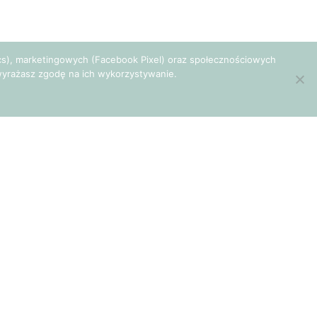
tics), marketingowych (Facebook Pixel) oraz społecznościowych
e wyrażasz zgodę na ich wykorzystywanie.