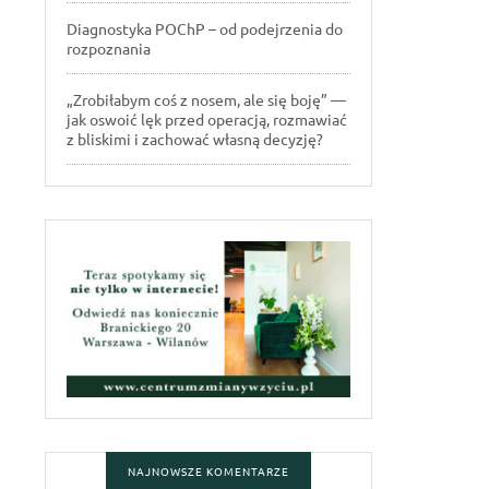
Diagnostyka POChP – od podejrzenia do
rozpoznania
„Zrobiłabym coś z nosem, ale się boję” —
jak oswoić lęk przed operacją, rozmawiać
z bliskimi i zachować własną decyzję?
NAJNOWSZE KOMENTARZE