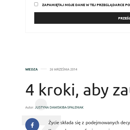
ZAPAMIĘTAJ MOJE DANE W TEJ PRZEGLĄDARCE PO
WIEDZA
26 WRZEŚNIA 2014
4 kroki, aby z
Autor:
JUSTYNA DAWISKIBA-SPALENIAK
Życie składa się z podejmowanych decyz