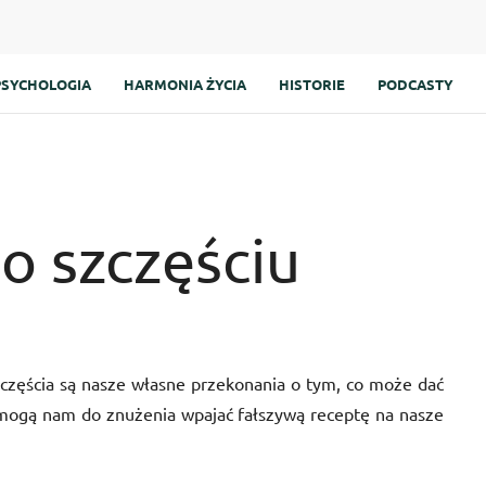
PSYCHOLOGIA
HARMONIA ŻYCIA
HISTORIE
PODCASTY
o szczęściu
częścia są nasze własne przekonania o tym, co może dać
e mogą nam do znużenia wpajać fałszywą receptę na nasze