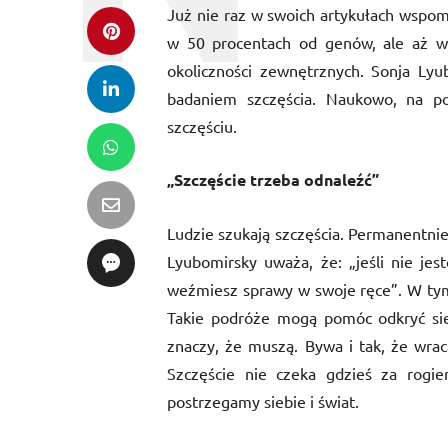
Już nie raz w swoich artykułach wspom
w 50 procentach od genów, ale aż w 
okoliczności zewnętrznych. Sonja Lyub
badaniem szczęścia. Naukowo, na pod
szczęściu.
„Szczęście trzeba odnaleźć”
Ludzie szukają szczęścia. Permanentnie.
Lyubomirsky uważa, że: „jeśli nie jest
weźmiesz sprawy w swoje ręce”. W tym 
Takie podróże mogą pomóc odkryć sieb
znaczy, że muszą. Bywa i tak, że wraca
Szczęście nie czeka gdzieś za rogi
postrzegamy siebie i świat.