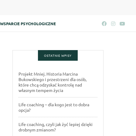
WSPARCIE PSYCHOLOGICZNE
OSTATNIE WPISY
Projekt Mniej. Historia Marcina
Bukowskiego i przestrzeni dla osób,
które chcą odzyskać kontrolę nad
własnym tempem życia
Life coaching – dla kogo jest to dobra
opcja?
Life coaching, czyli jak żyć lepiej dzięki
drobnym zmianom?