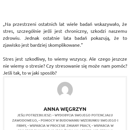
„Na przestrzeni ostatnich lat wiele badań wskazywało, że
stres, szczególnie jeśli jest chroniczny, szkodzi naszemu
zdrowiu. Jednak ostatnie lata badań pokazują, że to
zjawisko jest bardziej skomplikowane.”
Stres jest szkodliwy, to wiemy wszyscy. Ale czego jeszcze
nie wiemy o stresie? Czy stresowanie się może nam pomóc?
Jeśli tak, to w jaki sposób?
ANNA WĘGRZYN
JEŚLI POTRZEBUJESZ:
- WYDOBYCIA SWOJEGO POTENCJAŁU
ZAWODOWEGO,
- POMOCY W BUDOWANIU WIZERUNKU SWOJEGO I
FIRMY,
- WSPARCIA W PROCESIE ZMIANY PRACY,
- WSPARCIA W