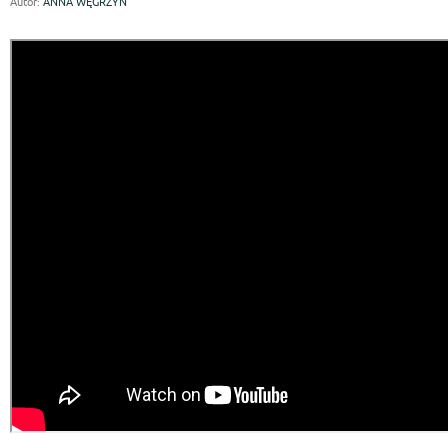
Autor:
ANNA WĘGRZYN