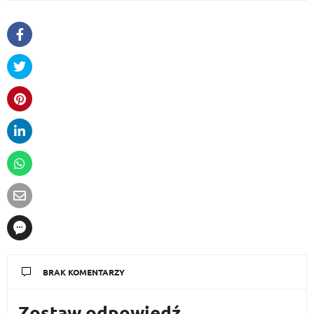
BRAK KOMENTARZY
Zostaw odpowiedź