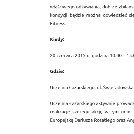
właściwego odżywiania, dobrze zbilans
kondycji będzie można dowiedzieć się
Fitness.
Kiedy:
20 czerwca 2015 r., godzina 10:00 – 15
Gdzie:
Uczelnia Łazarskiego, ul. Świeradowska
Uczelnia Łazarskiego aktywnie prowadz
realizację szeregu akcji, w tym m.i
Europejską Dariusza Rosatiego oraz Angi