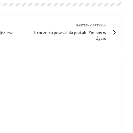
NASTĘPNY ARTYKUŁ
jdziesz
1. rocznica powstania portalu Zmiany w
Życiu