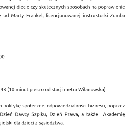
owanej diecie czy skutecznych sposobach na poprawienie
 od Marty Frankel, licencjonowanej instruktorki Zumba
:00
 43 (10 minut pieszo od stacji metra Wilanowska)
i politykę społecznej odpowiedzialności biznesu, poprzez
n. Dzień Dawcy Szpiku, Dzień Prawa, a także Akademię
elski dla dzieci z sąsiedztwa.