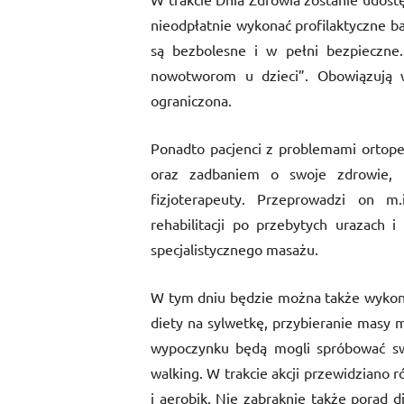
nieodpłatnie wykonać profilaktyczne ba
są bezbolesne i w pełni bezpieczn
nowotworom u dzieci”. Obowiązują wc
ograniczona.
Ponadto pacjenci z problemami ortoped
oraz zadbaniem o swoje zdrowie, 
fizjoterapeuty. Przeprowadzi on m
rehabilitacji po przebytych urazach 
specjalistycznego masażu.
W tym dniu będzie można także wykona
diety na sylwetkę, przybieranie masy 
wypoczynku będą mogli spróbować swoi
walking. W trakcie akcji przewidziano 
i aerobik. Nie zabraknie także porad 