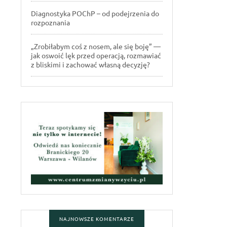
Diagnostyka POChP – od podejrzenia do
rozpoznania
„Zrobiłabym coś z nosem, ale się boję” —
jak oswoić lęk przed operacją, rozmawiać
z bliskimi i zachować własną decyzję?
NAJNOWSZE KOMENTARZE