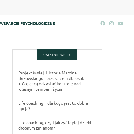
WSPARCIE PSYCHOLOGICZNE
OSTATNIE WPISY
Projekt Mniej. Historia Marcina
Bukowskiego i przestrzeni dla osób,
które chcą odzyskać kontrolę nad
własnym tempem życia
Life coaching – dla kogo jest to dobra
opcja?
Life coaching, czyli jak żyć lepiej dzięki
drobnym zmianom?