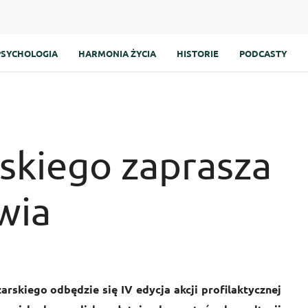
PSYCHOLOGIA
HARMONIA ŻYCIA
HISTORIE
PODCASTY
rskiego zaprasza
wia
arskiego odbędzie się IV edycja akcji profilaktycznej