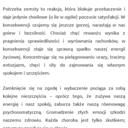
Potrzeba zemsty to reakcja, która blokuje przebaczenie i
daje jedynie chwilowe (o ile w ogóle) poczucie satysfakcji. W
konsekwencji czujemy się jeszcze gorzej, narastają w nas
gniew i bezsilność. Chociaż chęć rewanżu wynika z
pragnienia sprawiedliwości i wyrównania rachunków, w
konsekwencji staje się sprawcą spadku naszej energii
życiowej. Koncentrując się na pielęgnowaniu urazy, tracimy
entuzjazm, chęci i siły do zajmowania się własnym
spokojem i szczęściem.
Zamknięcie się na zgodę i wybaczenie pociąga za sobą
kolejne nieszczęścia – oprócz tego, że zużywa naszą
energię i nasz spokój, zaburza także naszą równowagę
psychosomatyczną. Gromadzenie złych emocji szkodzi
naszemu zdrowiu. Każda choroba jest tylko skutkiem;
przyczyna znajduje się w głowie.