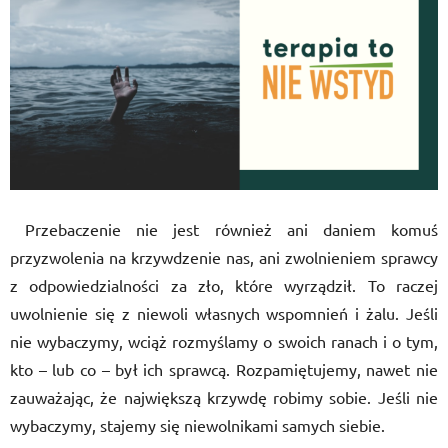
Przebaczenie nie jest również ani daniem komuś
przyzwolenia na krzywdzenie nas, ani zwolnieniem sprawcy
z odpowiedzialności za zło, które wyrządził. To raczej
uwolnienie się z niewoli własnych wspomnień i żalu. Jeśli
nie wybaczymy, wciąż rozmyślamy o swoich ranach i o tym,
kto – lub co – był ich sprawcą. Rozpamiętujemy, nawet nie
zauważając, że największą krzywdę robimy sobie. Jeśli nie
wybaczymy, stajemy się niewolnikami samych siebie.