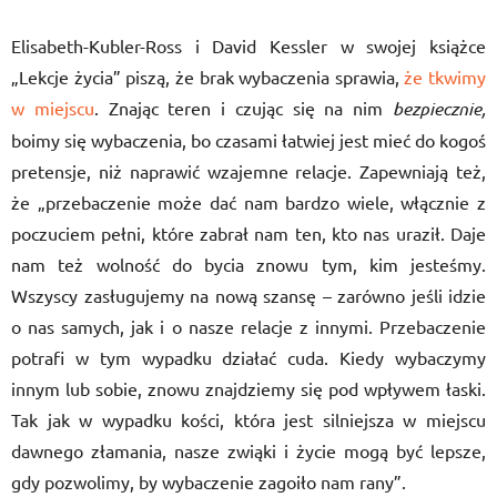
Elisabeth-Kubler-Ross i David Kessler w swojej książce
„Lekcje życia” piszą, że brak wybaczenia sprawia,
że tkwimy
w miejscu
. Znając teren i czując się na nim
bezpiecznie,
boimy się wybaczenia, bo czasami łatwiej jest mieć do kogoś
pretensje, niż naprawić wzajemne relacje. Zapewniają też,
że „przebaczenie może dać nam bardzo wiele, włącznie z
poczuciem pełni, które zabrał nam ten, kto nas uraził. Daje
nam też wolność do bycia znowu tym, kim jesteśmy.
Wszyscy zasługujemy na nową szansę – zarówno jeśli idzie
o nas samych, jak i o nasze relacje z innymi. Przebaczenie
potrafi w tym wypadku działać cuda. Kiedy wybaczymy
innym lub sobie, znowu znajdziemy się pod wpływem łaski.
Tak jak w wypadku kości, która jest silniejsza w miejscu
dawnego złamania, nasze zwiąki i życie mogą być lepsze,
gdy pozwolimy, by wybaczenie zagoiło nam rany”.