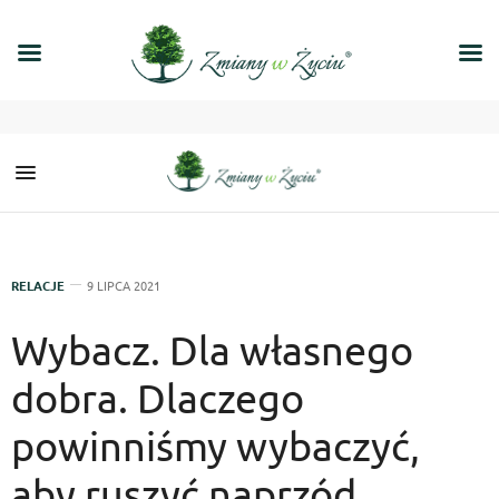
RELACJE
9 LIPCA 2021
Wybacz. Dla własnego
dobra. Dlaczego
powinniśmy wybaczyć,
aby ruszyć naprzód