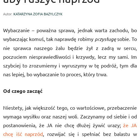
Autor:
KATARZYNA ZOFIA BAZYLCZYK
Wybaczanie – poważna sprawa, jednak warta zachodu, bo
wybaczając komuś, tak naprawdę robimy
przysługę
sobie. To
nie sprawca naszego żalu będzie żył z zadrą w sercu,
poczuciem niesprawiedliwości i krzywdy, lecz my sami. Im
szybciej to zrozumiemy i wyruszymy w tę podróż, tym dla
nas lepiej, bo wybaczanie to proces, który trwa.
Od czego zacząć
Niestety, jak większość tego, co wartościowe, przebaczenie
wymaga wysiłku oraz naszej woli. Zaczynamy od siebie i od
postanowienia, że JA nie chcę dłużej żywić urazy;
że JA
chcę iść naprzód
, rozwijać się i spełniać bez balastu w