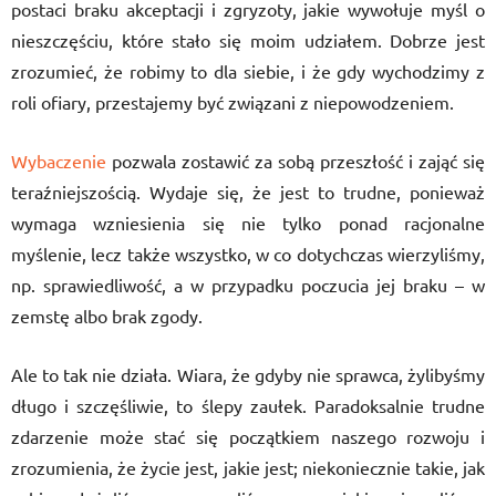
postaci braku akceptacji i zgryzoty, jakie wywołuje myśl o
nieszczęściu, które stało się moim udziałem. Dobrze jest
zrozumieć, że robimy to dla siebie, i że gdy wychodzimy z
roli ofiary, przestajemy być związani z niepowodzeniem.
Wybaczenie
pozwala zostawić za sobą przeszłość i zająć się
teraźniejszością. Wydaje się, że jest to trudne, ponieważ
wymaga wzniesienia się nie tylko ponad racjonalne
myślenie, lecz także wszystko, w co dotychczas wierzyliśmy,
np. sprawiedliwość, a w przypadku poczucia jej braku – w
zemstę albo brak zgody.
Ale to tak nie działa. Wiara, że gdyby nie sprawca, żylibyśmy
długo i szczęśliwie, to ślepy zaułek. Paradoksalnie trudne
zdarzenie może stać się początkiem naszego rozwoju i
zrozumienia, że życie jest, jakie jest; niekoniecznie takie, jak