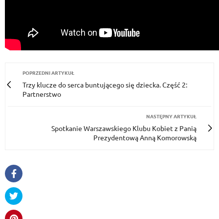
POPRZEDNI ARTYKUŁ
Trzy klucze do serca buntującego się dziecka. Część 2:
Partnerstwo
NASTĘPNY ARTYKUŁ
Spotkanie Warszawskiego Klubu Kobiet z Panią
Prezydentową Anną Komorowską