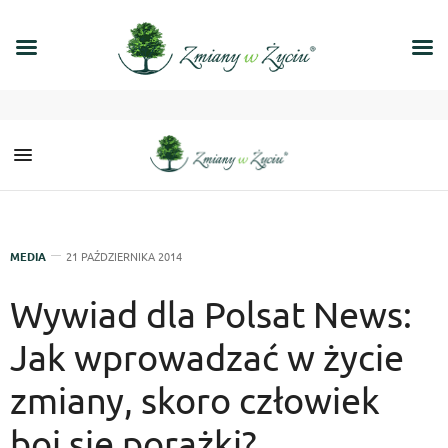
MEDIA
21 PAŹDZIERNIKA 2014
Wywiad dla Polsat News:
Jak wprowadzać w życie
zmiany, skoro człowiek
boi się porażki?