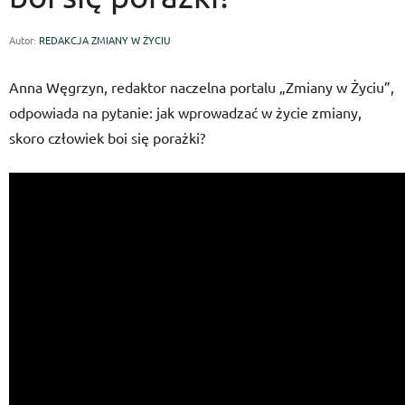
Autor:
REDAKCJA ZMIANY W ŻYCIU
Anna Węgrzyn, redaktor naczelna portalu „Zmiany w Życiu”,
odpowiada na pytanie: jak wprowadzać w życie zmiany,
skoro człowiek boi się porażki?