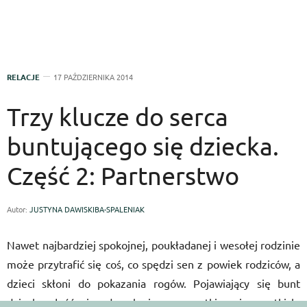
RELACJE
17 PAŹDZIERNIKA 2014
Trzy klucze do serca
buntującego się dziecka.
Część 2: Partnerstwo
Autor:
JUSTYNA DAWISKIBA-SPALENIAK
Nawet najbardziej spokojnej, poukładanej i wesołej rodzinie
może przytrafić się coś, co spędzi sen z powiek rodziców, a
dzieci skłoni do pokazania rogów. Pojawiający się bunt
dziecka, złość, niezadowolenie ze wszystkiego i wszystkich,