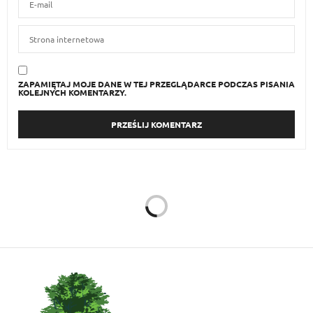
ZAPAMIĘTAJ MOJE DANE W TEJ PRZEGLĄDARCE PODCZAS PISANIA
KOLEJNYCH KOMENTARZY.
ZDROWIE
24 PAŹDZIERNIKA 2014
Moje miejsca: Irlandia
Autor:
AGNIESZKA KUCZYŃSKA