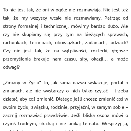
To nie jest tak, że oni w ogóle nie rozmawiają. Nie jest też
tak, że my wszyscy wcale nie rozmawiamy. Patrząc od
strony formalnej i technicznej, mówimy bardzo dużo. Ale
czy nie skupiamy się przy tym na bieżących sprawach,
rachunkach, terminach, obowiązkach, zadaniach, ludziach?
Czy nie jest tak, że na wątpliwości, rozterki, głębsze
przemyślenia brakuje nam czasu, siły, okazji… a może
odwagi?
„Zmiany w Życiu” to, jak sama nazwa wskazuje, portal o
zmianach, ale nie wystarczy o nich tylko czytać – trzeba
działać, aby coś zmienić. Dlatego jeśli chcesz zmienić coś w
swoim życiu, związku, rodzinie, przyjaźni, w samym sobie –
zacznij rozmawiać prawdziwie. Jeśli bliska osoba mówi o
czymś trudnym, słuchaj i nie unikaj tematu. Wesprzyj ją,