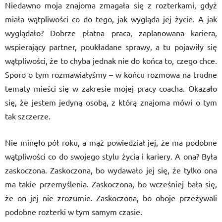
Niedawno moja znajoma zmagała się z rozterkami, gdyż
miała wątpliwości co do tego, jak wygląda jej życie. A jak
wyglądało? Dobrze płatna praca, zaplanowana kariera,
wspierający partner, poukładane sprawy, a tu pojawiły się
wątpliwości, że to chyba jednak nie do końca to, czego chce.
Sporo o tym rozmawiałyśmy – w końcu rozmowa na trudne
tematy mieści się w zakresie mojej pracy coacha. Okazało
się, że jestem jedyną osobą, z którą znajoma mówi o tym
tak szczerze.
Nie minęło pół roku, a mąż powiedział jej, że ma podobne
wątpliwości co do swojego stylu życia i kariery. A ona? Była
zaskoczona. Zaskoczona, bo wydawało jej się, że tylko ona
ma takie przemyślenia. Zaskoczona, bo wcześniej bała się,
że on jej nie zrozumie. Zaskoczona, bo oboje przeżywali
podobne rozterki w tym samym czasie.