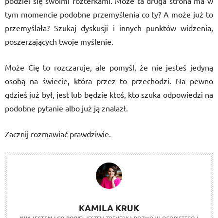
podziel się swoimi rozterkami. Może ta druga strona ma w
tym momencie podobne przemyślenia co ty? A może już to
przemyślała? Szukaj dyskusji i innych punktów widzenia,
poszerzających twoje myślenie.
Może Cię to rozczaruje, ale pomyśl, że nie jesteś jedyną
osobą na świecie, która przez to przechodzi. Na pewno
gdzieś już był, jest lub będzie ktoś, kto szuka odpowiedzi na
podobne pytanie albo już ją znalazł.
Zacznij rozmawiać prawdziwie.
KAMILA KRUK