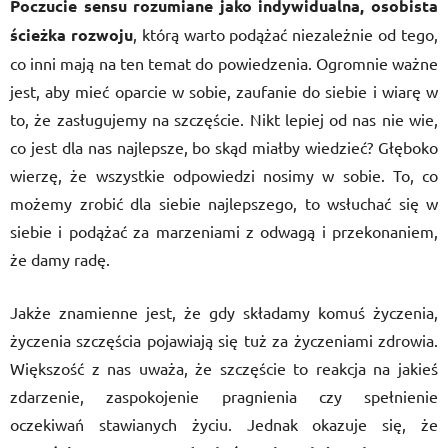
Poczucie sensu rozumiane jako indywidualna, osobista
ścieżka rozwoju
, którą warto podążać niezależnie od tego,
co inni mają na ten temat do powiedzenia. Ogromnie ważne
jest, aby mieć oparcie w sobie, zaufanie do siebie i wiarę w
to, że zasługujemy na szczęście. Nikt lepiej od nas nie wie,
co jest dla nas najlepsze, bo skąd miałby wiedzieć? Głęboko
wierzę, że wszystkie odpowiedzi nosimy w sobie. To, co
możemy zrobić dla siebie najlepszego, to wsłuchać się w
siebie i podążać za marzeniami z odwagą i przekonaniem,
że damy radę.
Jakże znamienne jest, że gdy składamy komuś życzenia,
życzenia szczęścia pojawiają się tuż za życzeniami zdrowia.
Większość z nas uważa, że szczęście to reakcja na jakieś
zdarzenie, zaspokojenie pragnienia czy spełnienie
oczekiwań stawianych życiu. Jednak okazuje się, że