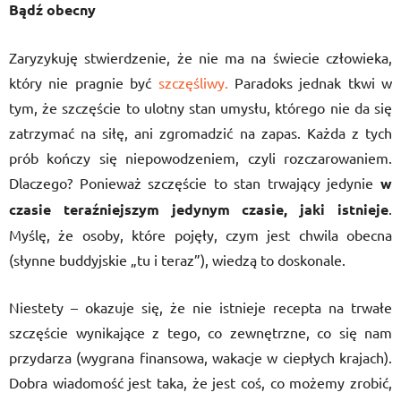
Bądź obecny
Zaryzykuję stwierdzenie, że nie ma na świecie człowieka,
który nie pragnie być
szczęśliwy.
Paradoks jednak tkwi w
tym, że szczęście to ulotny stan umysłu, którego nie da się
zatrzymać na siłę, ani zgromadzić na zapas. Każda z tych
prób kończy się niepowodzeniem, czyli rozczarowaniem.
Dlaczego? Ponieważ szczęście to stan trwający jedynie
w
czasie teraźniejszym jedynym czasie, jaki istnieje
.
Myślę, że osoby, które pojęły, czym jest chwila obecna
(słynne buddyjskie „tu i teraz”), wiedzą to doskonale.
Niestety – okazuje się, że nie istnieje recepta na trwałe
szczęście wynikające z tego, co zewnętrzne, co się nam
przydarza (wygrana finansowa, wakacje w ciepłych krajach).
Dobra wiadomość jest taka, że jest coś, co możemy zrobić,