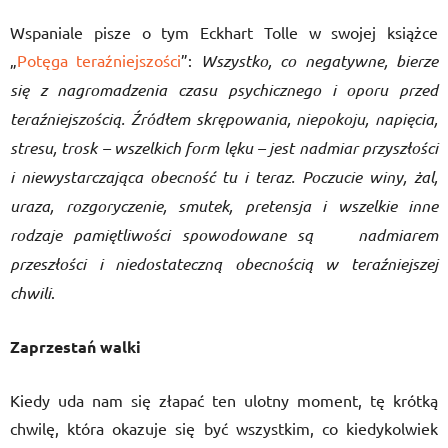
Wspaniale pisze o tym Eckhart Tolle w swojej książce
„
Potęga teraźniejszości
”:
Wszystko, co negatywne, bierze
się z nagromadzenia czasu psychicznego i oporu przed
teraźniejszością. Źródłem skrępowania, niepokoju, napięcia,
stresu, trosk – wszelkich form lęku –
jest
nadmiar przyszłości
i niewystarczająca obecność tu i teraz. Poczucie winy, żal,
uraza, rozgoryczenie, smutek, pretensja i wszelkie inne
rodzaje pamiętliwości spowodowane
są
nadmiarem
przeszłości i niedostateczną obecnością w teraźniejszej
chwili
.
Zaprzestań walki
Kiedy uda nam się złapać ten ulotny moment, tę krótką
chwilę, która okazuje się być wszystkim, co kiedykolwiek