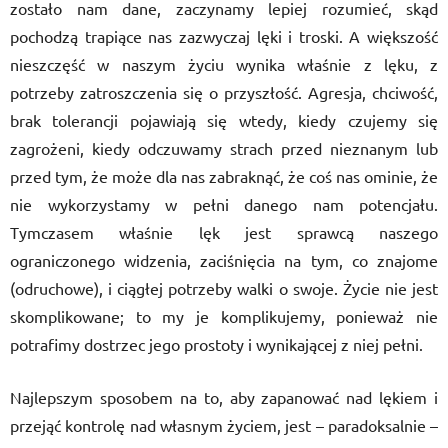
zostało nam dane, zaczynamy lepiej rozumieć, skąd
pochodzą trapiące nas zazwyczaj lęki i troski. A większość
nieszczęść w naszym życiu wynika właśnie z lęku, z
potrzeby zatroszczenia się o przyszłość. Agresja, chciwość,
brak tolerancji pojawiają się wtedy, kiedy czujemy się
zagrożeni, kiedy odczuwamy strach przed nieznanym lub
przed tym, że może dla nas zabraknąć, że coś nas ominie, że
nie wykorzystamy w pełni danego nam potencjału.
Tymczasem właśnie lęk jest sprawcą naszego
ograniczonego widzenia, zaciśnięcia na tym, co znajome
(odruchowe), i ciągłej potrzeby walki o swoje. Życie nie jest
skomplikowane; to my je komplikujemy, ponieważ nie
potrafimy dostrzec jego prostoty i wynikającej z niej pełni.
Najlepszym sposobem na to, aby zapanować nad lękiem i
przejąć kontrolę nad własnym życiem, jest – paradoksalnie –