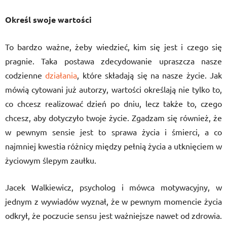
Określ swoje wartości
To bardzo ważne, żeby wiedzieć, kim się jest i czego się
pragnie. Taka postawa zdecydowanie upraszcza nasze
codzienne
działania
, które składają się na nasze życie. Jak
mówią cytowani już autorzy, wartości określają nie tylko to,
co chcesz realizować dzień po dniu, lecz także to, czego
chcesz, aby dotyczyło twoje życie. Zgadzam się również, że
w pewnym sensie jest to sprawa życia i śmierci, a co
najmniej kwestia różnicy między pełnią życia a utknięciem w
życiowym ślepym zaułku.
Jacek Walkiewicz, psycholog i mówca motywacyjny, w
jednym z wywiadów wyznał, że w pewnym momencie życia
odkrył, że poczucie sensu jest ważniejsze nawet od zdrowia.