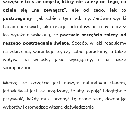
szczęście to stan umysłu, który nie zależy od tego, co
dzieje się „na zewnątrz”, ale od tego, jak to
postrzegamy
i jak sobie z tym radzimy. Zarówno wyniki
badań naukowych, jak i relacje ludzi doświadczonych przez
los wyraźnie wskazują, że
poczucie szczęścia zależy od
naszego postrzegania świata
. Sposób, w jaki reagujemy
na zdarzenia, warunkuje to, czy sobie poradzimy, a także
wpływa na wnioski, jakie wyciągamy, i na nasze
samopoczucie.
Wierzę, że szczęście jest naszym naturalnym stanem,
jednak świat jest tak urządzony, że aby to pojąć i dogłębnie
przyswoić, każdy musi przebyć tę drogę sam, dokonując
wyborów i gromadząc własne doświadczania.