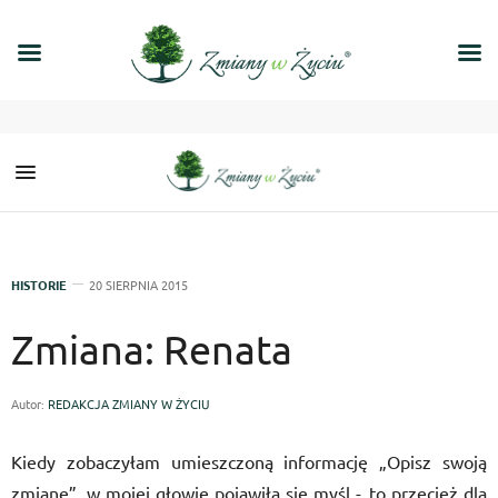
HISTORIE
20 SIERPNIA 2015
Zmiana: Renata
Autor:
REDAKCJA ZMIANY W ŻYCIU
Kiedy zobaczyłam umieszczoną informację „Opisz swoją
zmianę”, w mojej głowie pojawiła się myśl -„to przecież dla