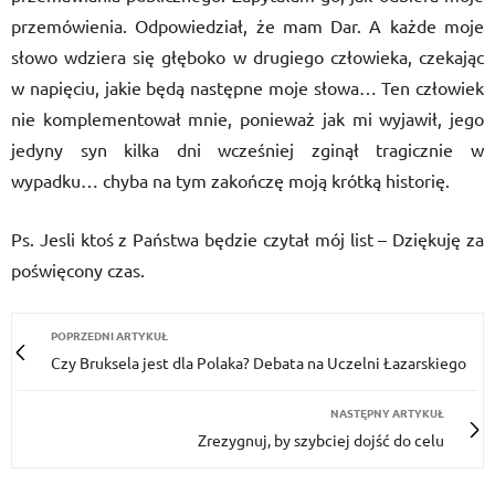
przemówienia. Odpowiedział, że mam Dar. A każde moje
słowo wdziera się głęboko w drugiego człowieka, czekając
w napięciu, jakie będą następne moje słowa… Ten człowiek
nie komplementował mnie, ponieważ jak mi wyjawił, jego
jedyny syn kilka dni wcześniej zginął tragicznie w
wypadku… chyba na tym zakończę moją krótką historię.
Ps. Jesli ktoś z Państwa będzie czytał mój list – Dziękuję za
poświęcony czas.
POPRZEDNI ARTYKUŁ
Czy Bruksela jest dla Polaka? Debata na Uczelni Łazarskiego
NASTĘPNY ARTYKUŁ
Zrezygnuj, by szybciej dojść do celu