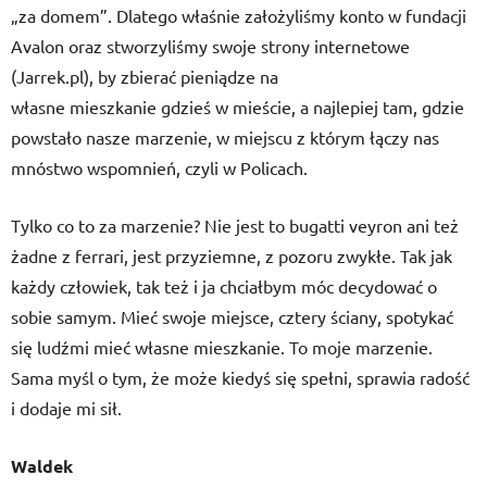
„za domem”. Dlatego właśnie założyliśmy konto w fundacji
Avalon oraz stworzyliśmy swoje strony internetowe
(Jarrek.pl), by zbierać pieniądze na
własne mieszkanie gdzieś w mieście, a najlepiej tam, gdzie
powstało nasze marzenie, w miejscu z którym łączy nas
mnóstwo wspomnień, czyli w Policach.
Tylko co to za marzenie? Nie jest to bugatti veyron ani też
żadne z ferrari, jest przyziemne, z pozoru zwykłe. Tak jak
każdy człowiek, tak też i ja chciałbym móc decydować o
sobie samym. Mieć swoje miejsce, cztery ściany, spotykać
się ludźmi mieć własne mieszkanie. To moje marzenie.
Sama myśl o tym, że może kiedyś się spełni, sprawia radość
i dodaje mi sił.
Waldek