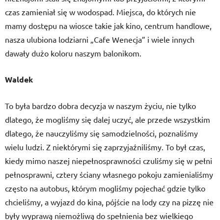
czas zamieniał się w wodospad. Miejsca, do których nie
mamy dostępu na wiosce takie jak kino, centrum handlowe,
nasza ulubiona lodziarni „Cafe Wenecja” i wiele innych
dawały dużo koloru naszym balonikom.
Waldek
To była bardzo dobra decyzja w naszym życiu, nie tylko
dlatego, że mogliśmy się dalej uczyć, ale przede wszystkim
dlatego, że nauczyliśmy się samodzielności, poznaliśmy
wielu ludzi. Z niektórymi się zaprzyjaźniliśmy. To był czas,
kiedy mimo naszej niepełnosprawności czuliśmy się w pełni
pełnosprawni, cztery ściany własnego pokoju zamienialiśmy
często na autobus, którym mogliśmy pojechać gdzie tylko
chcieliśmy, a wyjazd do kina, pójście na lody czy na pizzę nie
były wyprawą niemożliwą do spełnienia bez wielkiego