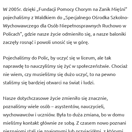
W 2005r. dzięki „Fundacji Pomocy Chorym na Zanik Mięśni”
pojechaliśmy z Waldkiem do „Specjalnego Ośrodka Szkolno-
Wychowawczego dla Osób Niepełnosprawnych Ruchowo w
Policach”, gdzie nasze życie odmieniło się, a nasze baloniki
zaczęły rosnąć i powoli unosić się w górę.
Pojechaliśmy do Polic, by uczyć się w liceum, ale tak
naprawdę to nauczyliśmy się żyć w społeczeństwie. Chociaż
nie wiem, czy musieliśmy się dużo uczyć, to na pewno
staliśmy się bardziej otwarci na świat i ludzi.
Nasze dotychczasowe życie zmieniło się znacznie,
poznaliśmy wiele osób – asystentów, nauczycieli,
wychowawców i uczniów. Była to duża zmiana, bo w domu
mieliśmy kontakt głównie ze sobą. Z czasem nowo poznani
nieznajomi stali się znajomymi lub przyjaciółmi, z którymi