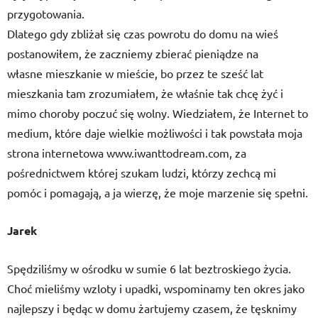
przygotowania.
Dlatego gdy zbliżał się czas powrotu do domu na wieś
postanowiłem, że zaczniemy zbierać pieniądze na
własne mieszkanie w mieście, bo przez te sześć lat
mieszkania tam zrozumiałem, że właśnie tak chcę żyć i
mimo choroby poczuć się wolny. Wiedziałem, że Internet to
medium, które daje wielkie możliwości i tak powstała moja
strona internetowa www.iwanttodream.com, za
pośrednictwem której szukam ludzi, którzy zechcą mi
pomóc i pomagają, a ja wierzę, że moje marzenie się spełni.
Jarek
Spędziliśmy w ośrodku w sumie 6 lat beztroskiego życia.
Choć mieliśmy wzloty i upadki, wspominamy ten okres jako
najlepszy i będąc w domu żartujemy czasem, że tęsknimy