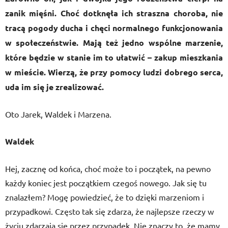
zanik mięśni. Choć dotknęła ich straszna choroba, nie
tracą pogody ducha i chęci normalnego funkcjonowania
w społeczeństwie. Mają też jedno wspólne marzenie,
które będzie w stanie im to ułatwić – zakup mieszkania
w mieście. Wierzą, że przy pomocy ludzi dobrego serca,
uda im się je zrealizować.
Oto Jarek, Waldek i Marzena.
Waldek
Hej, zacznę od końca, choć może to i początek, na pewno
każdy koniec jest początkiem czegoś nowego. Jak się tu
znalazłem? Mogę powiedzieć, że to dzięki marzeniom i
przypadkowi. Często tak się zdarza, że najlepsze rzeczy w
życiu zdarzają się przez przypadek. Nie znaczy to, że mamy