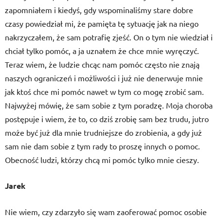
zapomniałem i kiedyś, gdy wspominaliśmy stare dobre
czasy powiedział mi, że pamięta tę sytuację jak na niego
nakrzyczałem, że sam potrafię zjeść. On o tym nie wiedział i
chciał tylko pomóc, a ja uznałem że chce mnie wyręczyć.
Teraz wiem, że ludzie chcąc nam pomóc często nie znają
naszych ograniczeń i możliwości i już nie denerwuje mnie
jak ktoś chce mi pomóc nawet w tym co mogę zrobić sam.
Najwyżej mówię, że sam sobie z tym poradzę. Moja choroba
postępuje i wiem, że to, co dziś zrobię sam bez trudu, jutro
może być już dla mnie trudniejsze do zrobienia, a gdy już
sam nie dam sobie z tym rady to proszę innych o pomoc.
Obecność ludzi, którzy chcą mi pomóc tylko mnie cieszy.
Jarek
Nie wiem, czy zdarzyło się wam zaoferować pomoc osobie