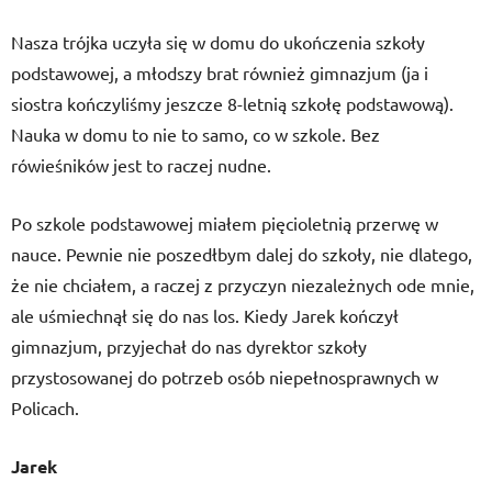
Nasza trójka uczyła się w domu do ukończenia szkoły
podstawowej, a młodszy brat również gimnazjum (ja i
siostra kończyliśmy jeszcze 8-letnią szkołę podstawową).
Nauka w domu to nie to samo, co w szkole. Bez
rówieśników jest to raczej nudne.
Po szkole podstawowej miałem pięcioletnią przerwę w
nauce. Pewnie nie poszedłbym dalej do szkoły, nie dlatego,
że nie chciałem, a raczej z przyczyn niezależnych ode mnie,
ale uśmiechnął się do nas los. Kiedy Jarek kończył
gimnazjum, przyjechał do nas dyrektor szkoły
przystosowanej do potrzeb osób niepełnosprawnych w
Policach.
Jarek