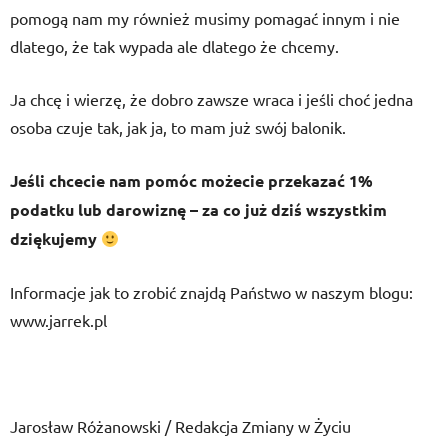
pomogą nam my również musimy pomagać innym i nie
dlatego, że tak wypada ale dlatego że chcemy.
Ja chcę i wierzę, że dobro zawsze wraca i jeśli choć jedna
osoba czuje tak, jak ja, to mam już swój balonik.
Jeśli chcecie nam pomóc możecie przekazać 1%
podatku lub darowiznę – za co już dziś wszystkim
dziękujemy
Informacje jak to zrobić znajdą Państwo w naszym blogu:
www.jarrek.pl
Jarosław Różanowski / Redakcja Zmiany w Życiu