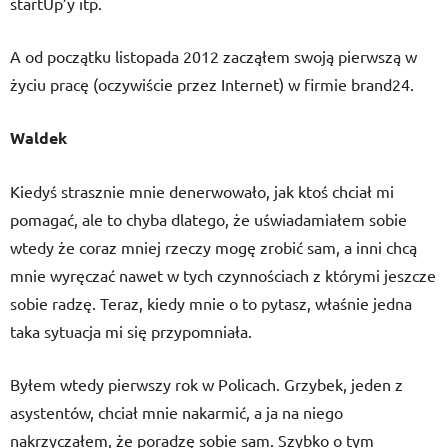
startUp’y itp.
A od początku listopada 2012 zacząłem swoją pierwszą w
życiu pracę (oczywiście przez Internet) w firmie brand24.
Waldek
Kiedyś strasznie mnie denerwowało, jak ktoś chciał mi
pomagać, ale to chyba dlatego, że uświadamiałem sobie
wtedy że coraz mniej rzeczy mogę zrobić sam, a inni chcą
mnie wyręczać nawet w tych czynnościach z którymi jeszcze
sobie radzę. Teraz, kiedy mnie o to pytasz, właśnie jedna
taka sytuacja mi się przypomniała.
Byłem wtedy pierwszy rok w Policach. Grzybek, jeden z
asystentów, chciał mnie nakarmić, a ja na niego
nakrzyczałem, że poradzę sobie sam. Szybko o tym