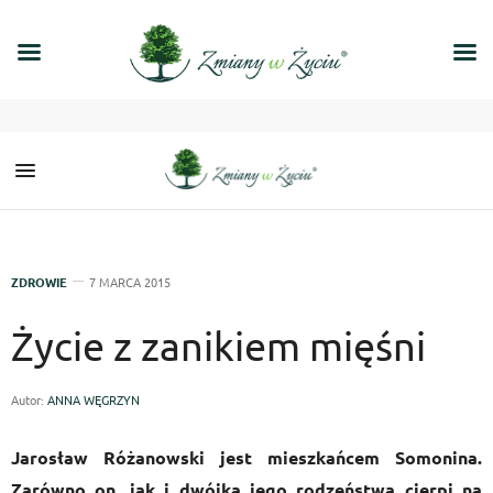
ZDROWIE
7 MARCA 2015
Życie z zanikiem mięśni
Autor:
ANNA WĘGRZYN
Jarosław Różanowski jest mieszkańcem Somonina.
Zarówno on, jak i dwójka jego rodzeństwa cierpi na