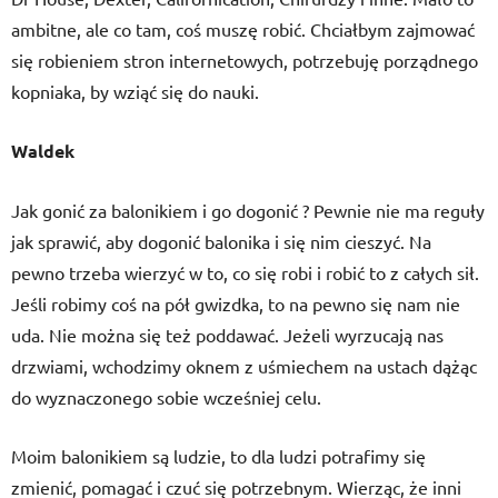
ambitne, ale co tam, coś muszę robić. Chciałbym zajmować
się robieniem stron internetowych, potrzebuję porządnego
kopniaka, by wziąć się do nauki.
Waldek
Jak gonić za balonikiem i go dogonić ? Pewnie nie ma reguły
jak sprawić, aby dogonić balonika i się nim cieszyć. Na
pewno trzeba wierzyć w to, co się robi i robić to z całych sił.
Jeśli robimy coś na pół gwizdka, to na pewno się nam nie
uda. Nie można się też poddawać. Jeżeli wyrzucają nas
drzwiami, wchodzimy oknem z uśmiechem na ustach dążąc
do wyznaczonego sobie wcześniej celu.
Moim balonikiem są ludzie, to dla ludzi potrafimy się
zmienić, pomagać i czuć się potrzebnym. Wierząc, że inni