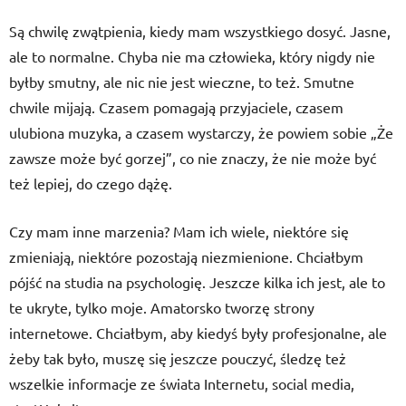
Są chwilę zwątpienia, kiedy mam wszystkiego dosyć. Jasne,
ale to normalne. Chyba nie ma człowieka, który nigdy nie
byłby smutny, ale nic nie jest wieczne, to też. Smutne
chwile mijają. Czasem pomagają przyjaciele, czasem
ulubiona muzyka, a czasem wystarczy, że powiem sobie „Że
zawsze może być gorzej”, co nie znaczy, że nie może być
też lepiej, do czego dążę.
Czy mam inne marzenia? Mam ich wiele, niektóre się
zmieniają, niektóre pozostają niezmienione. Chciałbym
pójść na studia na psychologię. Jeszcze kilka ich jest, ale to
te ukryte, tylko moje. Amatorsko tworzę strony
internetowe. Chciałbym, aby kiedyś były profesjonalne, ale
żeby tak było, muszę się jeszcze pouczyć, śledzę też
wszelkie informacje ze świata Internetu, social media,