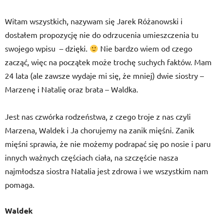
Witam wszystkich, nazywam się Jarek Różanowski i
dostałem propozycję nie do odrzucenia umieszczenia tu
swojego wpisu – dzięki.
Nie bardzo wiem od czego
zacząć, więc na początek może trochę suchych faktów. Mam
24 lata (ale zawsze wydaje mi się, że mniej) dwie siostry –
Marzenę i Natalię oraz brata – Waldka.
Jest nas czwórka rodzeństwa, z czego troje z nas czyli
Marzena, Waldek i Ja chorujemy na zanik mięśni. Zanik
mięśni sprawia, że nie możemy podrapać się po nosie i paru
innych ważnych częściach ciała, na szczęście nasza
najmłodsza siostra Natalia jest zdrowa i we wszystkim nam
pomaga.
Waldek