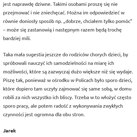
jest naprawdę dziwne. Takimi osobami proszę się nie
przejmować i nie zniechęcać. Można im odpowiedzieć w
równie doniosły sposób np. „dobrze, chciałem tylko pomóc”
– może się zastanowią i następnym razem będą trochę
bardziej mili.
Taka mała sugestia jeszcze do rodziców chorych dzieci, by
spróbowali nauczyć ich samodzielności na miarę ich
możliwości, które są zazwyczaj dużo większe niż się wydaje.
Piszę tak, ponieważ w ośrodku w Policach było sporo dzieci,
które dopiero tam uczyły zajmować się same sobą, w domu
robili za nich wszystko ich bliscy. Trzeba w to włożyć często
sporo pracy, ale potem radość z wykonywania zwykłych
czynności jest ogromna dla obu stron.
Jarek