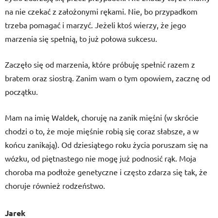
na nie czekać z założonymi rękami. Nie, bo przypadkom
trzeba pomagać i marzyć. Jeżeli ktoś wierzy, że jego
marzenia się spełnią, to już połowa sukcesu.
Zaczęło się od marzenia, które próbuję spełnić razem z
bratem oraz siostrą. Zanim wam o tym opowiem, zacznę od
początku.
Mam na imię Waldek, choruję na zanik mięśni (w skrócie
chodzi o to, że moje mięśnie robią się coraz słabsze, a w
końcu zanikają). Od dziesiątego roku życia poruszam się na
wózku, od piętnastego nie mogę już podnosić rąk. Moja
choroba ma podłoże genetyczne i często zdarza się tak, że
choruje również rodzeństwo.
Jarek