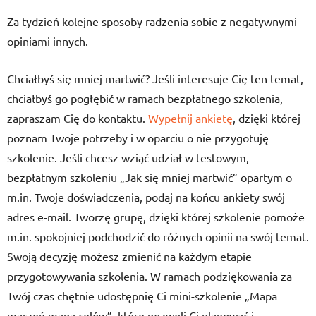
Za tydzień kolejne sposoby radzenia sobie z negatywnymi
opiniami innych.
Chciałbyś się mniej martwić? Jeśli interesuje Cię ten temat,
chciałbyś go pogłębić w ramach bezpłatnego szkolenia,
zapraszam Cię do kontaktu.
Wypełnij ankietę
, dzięki której
poznam Twoje potrzeby i w oparciu o nie przygotuję
szkolenie. Jeśli chcesz wziąć udział w testowym,
bezpłatnym szkoleniu „Jak się mniej martwić” opartym o
m.in. Twoje doświadczenia, podaj na końcu ankiety swój
adres e-mail. Tworzę grupę, dzięki której szkolenie pomoże
m.in. spokojniej podchodzić do różnych opinii na swój temat.
Swoją decyzję możesz zmienić na każdym etapie
przygotowywania szkolenia. W ramach podziękowania za
Twój czas chętnie udostępnię Ci mini-szkolenie „Mapa
marzeń mapa celów”, które pozwoli Ci planować i