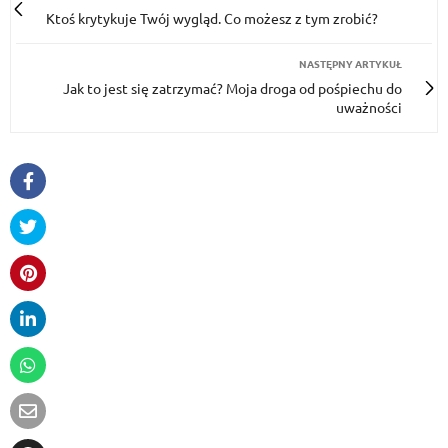
Ktoś krytykuje Twój wygląd. Co możesz z tym zrobić?
NASTĘPNY ARTYKUŁ
Jak to jest się zatrzymać? Moja droga od pośpiechu do
uważności