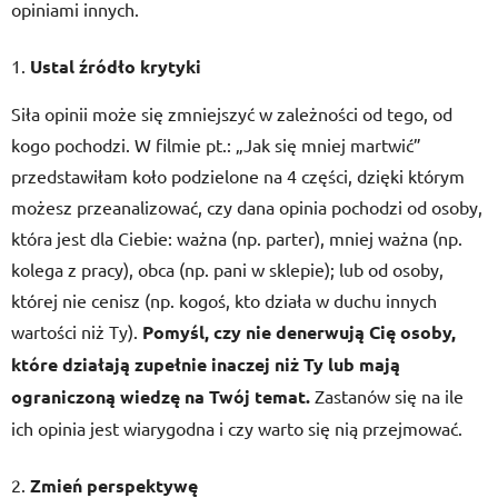
opiniami innych.
Ustal źródło krytyki
Siła opinii może się zmniejszyć w zależności od tego, od
kogo pochodzi. W filmie pt.: „Jak się mniej martwić”
przedstawiłam koło podzielone na 4 części, dzięki którym
możesz przeanalizować, czy dana opinia pochodzi od osoby,
która jest dla Ciebie: ważna (np. parter), mniej ważna (np.
kolega z pracy), obca (np. pani w sklepie); lub od osoby,
której nie cenisz (np. kogoś, kto działa w duchu innych
wartości niż Ty).
Pomyśl, czy nie denerwują Cię osoby,
które działają zupełnie inaczej niż Ty lub mają
ograniczoną wiedzę na Twój temat.
Zastanów się na ile
ich opinia jest wiarygodna i czy warto się nią przejmować.
Zmień perspektywę