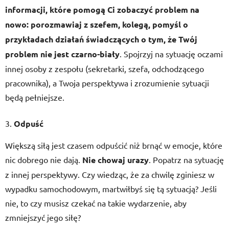
informacji, które pomogą Ci zobaczyć problem na
nowo: porozmawiaj z szefem, kolegą, pomyśl o
przykładach działań świadczących o tym, że Twój
problem nie jest czarno-biały
. Spojrzyj na sytuację oczami
innej osoby z zespołu (sekretarki, szefa, odchodzącego
pracownika), a Twoja perspektywa i zrozumienie sytuacji
będą pełniejsze.
Odpuść
Większą siłą jest czasem odpuścić niż brnąć w emocje, które
nic dobrego nie dają.
Nie chowaj urazy
. Popatrz na sytuację
z innej perspektywy. Czy wiedząc, że za chwilę zginiesz w
wypadku samochodowym, martwiłbyś się tą sytuacją? Jeśli
nie, to czy musisz czekać na takie wydarzenie, aby
zmniejszyć jego siłę?