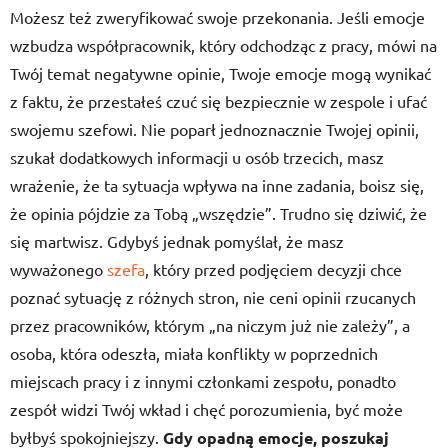
Możesz też zweryfikować swoje przekonania. Jeśli emocje
wzbudza współpracownik, który odchodząc z pracy, mówi na
Twój temat negatywne opinie, Twoje emocje mogą wynikać
z faktu, że przestałeś czuć się bezpiecznie w zespole i ufać
swojemu szefowi. Nie poparł jednoznacznie Twojej opinii,
szukał dodatkowych informacji u osób trzecich, masz
wrażenie, że ta sytuacja wpływa na inne zadania, boisz się,
że opinia pójdzie za Tobą „wszędzie”. Trudno się dziwić, że
się martwisz. Gdybyś jednak pomyślał, że masz
wyważonego
szefa
, który przed podjęciem decyzji chce
poznać sytuację z różnych stron, nie ceni opinii rzucanych
przez pracowników, którym „na niczym już nie zależy”, a
osoba, która odeszła, miała konflikty w poprzednich
miejscach pracy i z innymi członkami zespołu, ponadto
zespół widzi Twój wkład i chęć porozumienia, być może
byłbyś spokojniejszy.
Gdy opadną emocje, poszukaj