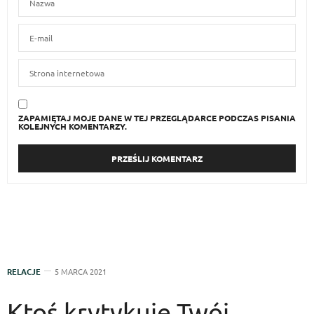
ZAPAMIĘTAJ MOJE DANE W TEJ PRZEGLĄDARCE PODCZAS PISANIA
KOLEJNYCH KOMENTARZY.
RELACJE
5 MARCA 2021
Ktoś krytykuje Twój