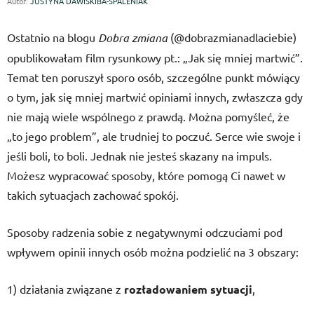
Autor:
JUSTYNA DAWISKIBA-SPALENIAK
Ostatnio na blogu
Dobra zmiana
(@dobrazmianadlaciebie)
opublikowałam film rysunkowy pt.: „Jak się mniej martwić”.
Temat ten poruszył sporo osób, szczególne punkt mówiący
o tym, jak się mniej martwić opiniami innych, zwłaszcza gdy
nie mają wiele wspólnego z prawdą. Można pomyśleć, że
„to jego problem”, ale trudniej to poczuć. Serce wie swoje i
jeśli boli, to boli. Jednak nie jesteś skazany na impuls.
Możesz wypracować sposoby, które pomogą Ci nawet w
takich sytuacjach zachować spokój.
Sposoby radzenia sobie z negatywnymi odczuciami pod
wpływem opinii innych osób można podzielić na 3 obszary:
1) działania związane z
rozładowaniem sytuacji
,