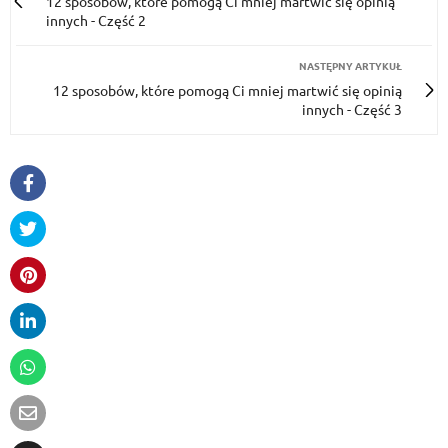
12 sposobów, które pomogą Ci mniej martwić się opinią
innych - Część 2
NASTĘPNY ARTYKUŁ
12 sposobów, które pomogą Ci mniej martwić się opinią
innych - Część 3