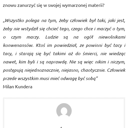
znowu zanurzyć się w swojej wymarzonej materii?
„Wszystko polega na tym, żeby człowiek był taki, jaki jest,
żeby nie wstydził się chcieć tego, czego chce i marzyć o tym,
o czym marzy. Ludzie są na ogół niewolnikami
konwenansów. Ktoś im powiedział, ze powinni być tacy i
tacy, i starają się być takimi aż do śmierci, nie wiedząc
nawet, kim byli i są naprawdę. Nie są więc nikim i niczym,
postępują niejednoznacznie, niejasno, chaotycznie. Człowiek
przede wszystkim musi mieć odwagę być sobą”
Milan Kundera