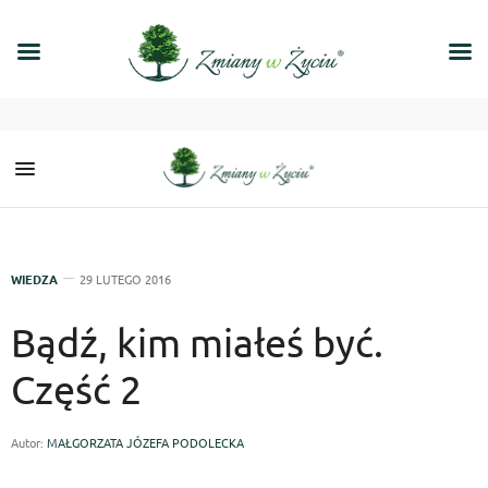
WIEDZA
29 LUTEGO 2016
Bądź, kim miałeś być.
Część 2
Autor:
MAŁGORZATA JÓZEFA PODOLECKA