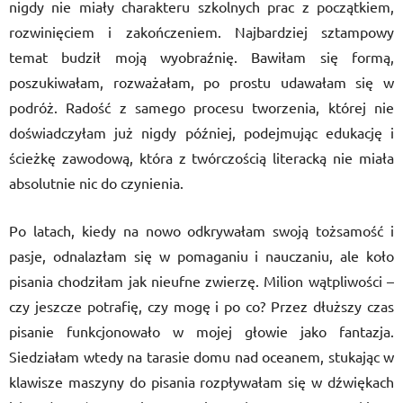
nigdy nie miały charakteru szkolnych prac z początkiem,
rozwinięciem i zakończeniem. Najbardziej sztampowy
temat budził moją wyobraźnię. Bawiłam się formą,
poszukiwałam, rozważałam, po prostu udawałam się w
podróż. Radość z samego procesu tworzenia, której nie
doświadczyłam już nigdy później, podejmując edukację i
ścieżkę zawodową, która z twórczością literacką nie miała
absolutnie nic do czynienia.
Po latach, kiedy na nowo odkrywałam swoją tożsamość i
pasje, odnalazłam się w pomaganiu i nauczaniu, ale koło
pisania chodziłam jak nieufne zwierzę. Milion wątpliwości –
czy jeszcze potrafię, czy mogę i po co? Przez dłuższy czas
pisanie funkcjonowało w mojej głowie jako fantazja.
Siedziałam wtedy na tarasie domu nad oceanem, stukając w
klawisze maszyny do pisania rozpływałam się w dźwiękach