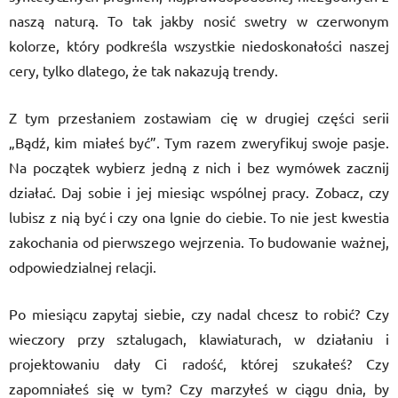
naszą naturą. To tak jakby nosić swetry w czerwonym
kolorze, który podkreśla wszystkie niedoskonałości naszej
cery, tylko dlatego, że tak nakazują trendy.
Z tym przesłaniem zostawiam cię w drugiej części serii
„Bądź, kim miałeś być”. Tym razem zweryfikuj swoje pasje.
Na początek wybierz jedną z nich i bez wymówek zacznij
działać. Daj sobie i jej miesiąc wspólnej pracy. Zobacz, czy
lubisz z nią być i czy ona lgnie do ciebie. To nie jest kwestia
zakochania od pierwszego wejrzenia. To budowanie ważnej,
odpowiedzialnej relacji.
Po miesiącu zapytaj siebie, czy nadal chcesz to robić? Czy
wieczory przy sztalugach, klawiaturach, w działaniu i
projektowaniu dały Ci radość, której szukałeś? Czy
zapomniałeś się w tym? Czy marzyłeś w ciągu dnia, by