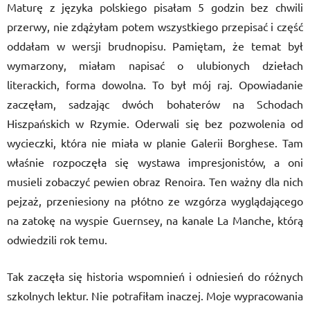
Maturę z języka polskiego pisałam 5 godzin bez chwili
przerwy, nie zdążyłam potem wszystkiego przepisać i część
oddałam w wersji brudnopisu. Pamiętam, że temat był
wymarzony, miałam napisać o ulubionych dziełach
literackich, forma dowolna. To był mój raj. Opowiadanie
zaczęłam, sadzając dwóch bohaterów na Schodach
Hiszpańskich w Rzymie. Oderwali się bez pozwolenia od
wycieczki, która nie miała w planie Galerii Borghese. Tam
właśnie rozpoczęła się wystawa impresjonistów, a oni
musieli zobaczyć pewien obraz Renoira. Ten ważny dla nich
pejzaż, przeniesiony na płótno ze wzgórza wyglądającego
na zatokę na wyspie Guernsey, na kanale La Manche, którą
odwiedzili rok temu.
Tak zaczęła się historia wspomnień i odniesień do różnych
szkolnych lektur. Nie potrafiłam inaczej. Moje wypracowania