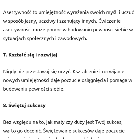
Asertywność to umiejętność wyrażania swoich myśli i uczuć
w sposób jasny, uczciwy i szanujący innych. Ćwiczenie
asertywności może pomóc w budowaniu pewności siebie w
sytuacjach społecznych i zawodowych.
7. Kształć się i rozwijaj
Nigdy nie przestawaj się uczyć. Kształcenie i rozwijanie
nowych umiejętności daje poczucie osiągnięcia i pomaga w
budowaniu pewności siebie.
8. Świętuj sukcesy
Bez względu na to, jak mały czy duży jest Twój sukces,
warto go docenić. Świętowanie sukcesów daje poczucie