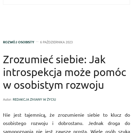
ROZWÓJ OSOBISTY
6 PAŹDZIERNIKA 2023
Zrozumieć siebie: Jak
introspekcja może pomóc
w osobistym rozwoju
Autor:
REDAKCJA ZMIANY W ŻYCIU
Nie jest tajemnicą, że zrozumienie siebie to klucz do
osobistego rozwoju i dobrostanu. Jednak droga do
samopoznania nie jest zawsze prosta. Wiele osób szuka