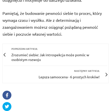
osiągnięcia i motywuje do dalszego działania.
Pamiętaj, że budowanie pewności siebie to proces, który
wymaga czasu i wysiłku. Ale z determinacją i
zaangażowaniem możesz osiągnąć pożądaną pewność
siebie i poczucie własnej wartości.
POPRZEDNI ARTYKUŁ
Zrozumieć siebie: Jak introspekcja może pomóc w
osobistym rozwoju
NASTĘPNY ARTYKUŁ
Lepsza samoocena - 6 prostych kroków!