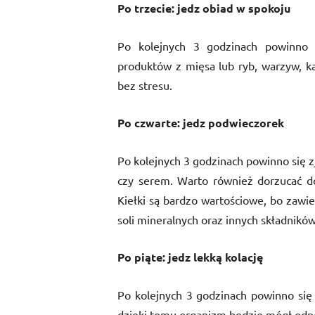
Po trzecie: jedz obiad w spokoju
Po kolejnych 3 godzinach powinno s
produktów z mięsa lub ryb, warzyw, ka
bez stresu.
Po czwarte: jedz podwieczorek
Po kolejnych 3 godzinach powinno się zj
czy serem. Warto również dorzucać do 
Kiełki są bardzo wartościowe, bo zawi
soli mineralnych oraz innych składnikó
Po piąte: jedz lekką kolację
Po kolejnych 3 godzinach powinno się 
dzięki temu organizm będzie mógł odpo