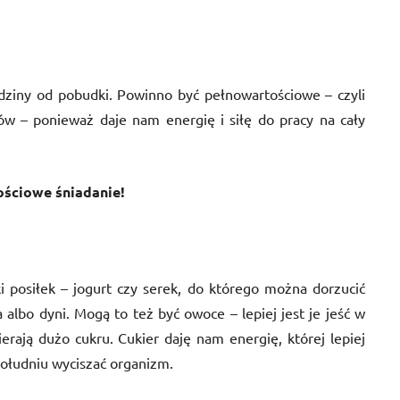
dziny od pobudki. Powinno być pełnowartościowe – czyli
nów – ponieważ daje nam energię i siłę do pracy na cały
ościowe śniadanie!
i posiłek – jogurt czy serek, do którego można dorzucić
albo dyni. Mogą to też być owoce – lepiej jest je jeść w
erają dużo cukru. Cukier daję nam energię, której lepiej
ołudniu wyciszać organizm.