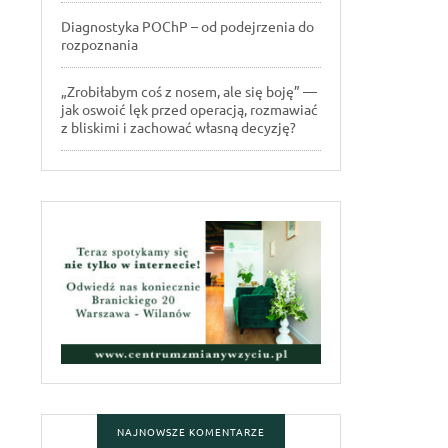
Diagnostyka POChP – od podejrzenia do
rozpoznania
„Zrobiłabym coś z nosem, ale się boję” —
jak oswoić lęk przed operacją, rozmawiać
z bliskimi i zachować własną decyzję?
NAJNOWSZE KOMENTARZE