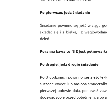
Po pierwsze: jedz śniadanie
Śniadanie powinno się jeść w ciągu go
składać się i z białka, i z węglowoda
dzień.
Poranna kawa to NIE jest pełnowart
Po drugie: jedz drugie śniadanie
Po 3 godzinach powinno się zjeść lekk
suszone owoce lub nasiona słonecznika 
pierwszej połowie dnia, ponieważ zawi
dodawać sobie przed południem, a po p