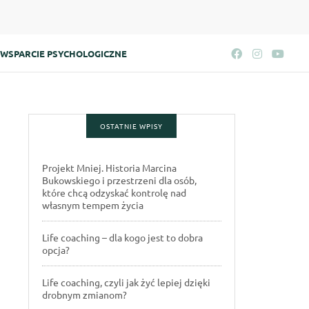
WSPARCIE PSYCHOLOGICZNE
OSTATNIE WPISY
Projekt Mniej. Historia Marcina
Bukowskiego i przestrzeni dla osób,
które chcą odzyskać kontrolę nad
własnym tempem życia
Life coaching – dla kogo jest to dobra
opcja?
Life coaching, czyli jak żyć lepiej dzięki
drobnym zmianom?