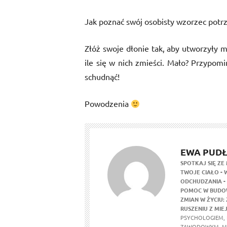
Jak poznać swój osobisty wzorzec potrz
Złóż swoje dłonie tak, aby utworzyły m
ile się w nich zmieści. Mało? Przypomi
schudnąć!
Powodzenia
EWA PUD
SPOTKAJ SIĘ ZE
TWOJE CIAŁO
-
ODCHUDZANIA
-
POMOC W BUDOW
ZMIAN W ŻYCIU
RUSZENIU Z MIE
PSYCHOLOGIEM, 
ZAWODOWYM. MA