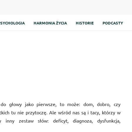
PSYCHOLOGIA
HARMONIA ŻYCIA
HISTORIE
PODCASTY
a
 do głowy jako pierwsze, to może: dom, dobro, czy
kich tu nie przytoczę. Ale wśród nas są i tacy, którzy w
 inny zestaw słów: deficyt, diagnoza, dysfunkcja,