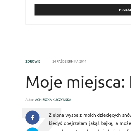
ZDROWIE
24 PAŹDZIERNIKA 2014
Moje miejsca: 
Autor:
AGNIESZKA KUCZYŃSKA
Zielona wyspa z moich dziecięcych snów
kiedyś obejrzałam jakąś bajkę, a mo