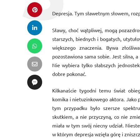
Depresja. Tym sławetnym słowem, rozp
Sławy, choć wątpliwej, mogą pozazdroś
starszych, biednych i bogatych, utytuło
większego znaczenia. Bywa złośli
pozostawiona sama sobie. Jest silna, a
Nie wybiera tylko słabszych jednostek
dobre pokonać.
Kilkanaście tygodni temu świat obie
komika i nietuzinkowego aktora. Jako 
tym przypadku było szersze spektr
skutkiem, a nie przyczyną, co nie zmien
miała w tym swój niecny udział. Niestet
w którym depresja wzięła górę i zniszcz