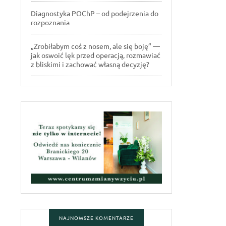
Diagnostyka POChP – od podejrzenia do
rozpoznania
„Zrobiłabym coś z nosem, ale się boję” —
jak oswoić lęk przed operacją, rozmawiać
z bliskimi i zachować własną decyzję?
NAJNOWSZE KOMENTARZE