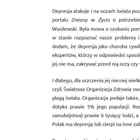
Depresja atakuje i na oczach świata pus
portalu
Zmiany w Życiu
o potrzebie
Wasilewski. Była mowa o szukaniu pomo
w stanie rozpoznać nasze problemy i 
dodam, że depresja jako choroba cywi
ekspertów, którzy w odpowiedni sposób
jej nie ma, zakrywać przed nią oczy czy
I dlatego, dla uczczenia jej niecnej wi
czyli Światowa Organizacja Zdrowia uw
plagą świata. Organizacja podaje także
dotyka prawie 5% jego populacji. Ro
samobójstwa) prawie 6 tysięcy ludzi, a 
Polak ma depresję lub cierpi na inne za