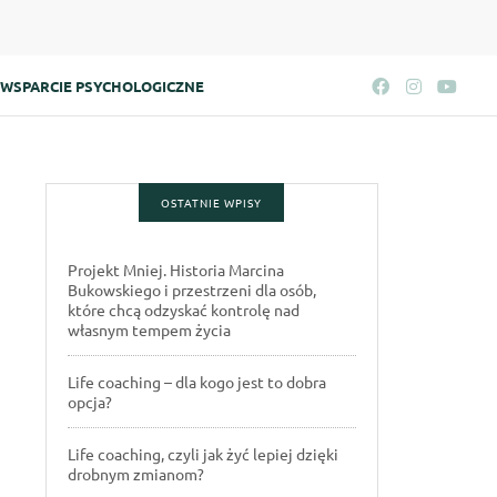
WSPARCIE PSYCHOLOGICZNE
OSTATNIE WPISY
Projekt Mniej. Historia Marcina
Bukowskiego i przestrzeni dla osób,
które chcą odzyskać kontrolę nad
własnym tempem życia
Life coaching – dla kogo jest to dobra
opcja?
Life coaching, czyli jak żyć lepiej dzięki
drobnym zmianom?