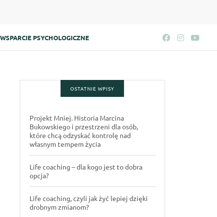
WSPARCIE PSYCHOLOGICZNE
OSTATNIE WPISY
Projekt Mniej. Historia Marcina
Bukowskiego i przestrzeni dla osób,
które chcą odzyskać kontrolę nad
własnym tempem życia
Life coaching – dla kogo jest to dobra
opcja?
Life coaching, czyli jak żyć lepiej dzięki
drobnym zmianom?