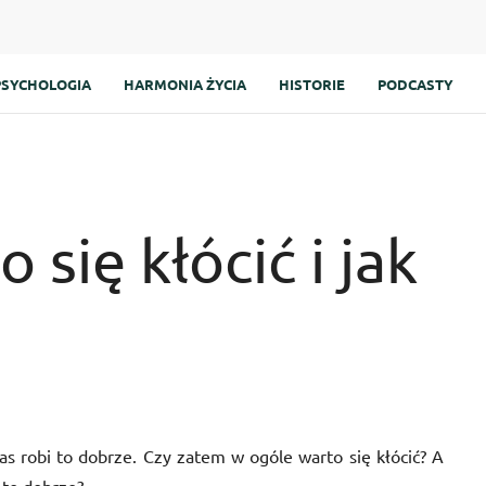
PSYCHOLOGIA
HARMONIA ŻYCIA
HISTORIE
PODCASTY
się kłócić i jak
nas robi to dobrze. Czy zatem w ogóle warto się kłócić? A