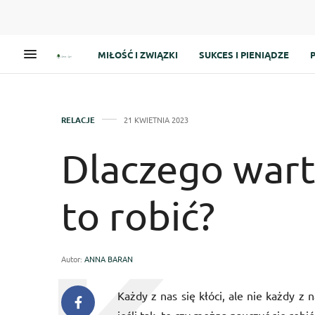
MIŁOŚĆ I ZWIĄZKI
SUKCES I PIENIĄDZE
RELACJE
21 KWIETNIA 2023
Dlaczego warto 
to robić?
Autor:
ANNA BARAN
Każdy z nas się kłóci, ale nie każdy z 