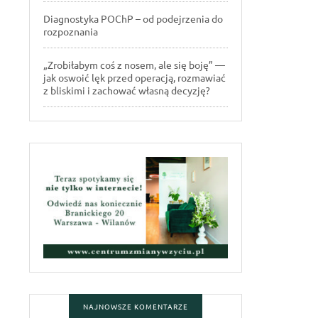
Diagnostyka POChP – od podejrzenia do
rozpoznania
„Zrobiłabym coś z nosem, ale się boję” —
jak oswoić lęk przed operacją, rozmawiać
z bliskimi i zachować własną decyzję?
NAJNOWSZE KOMENTARZE