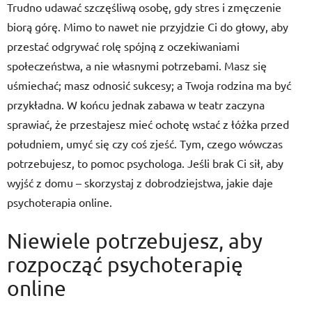
Trudno udawać szczęśliwą osobę, gdy stres i zmęczenie
biorą górę. Mimo to nawet nie przyjdzie Ci do głowy, aby
przestać odgrywać rolę spójną z oczekiwaniami
społeczeństwa, a nie własnymi potrzebami. Masz się
uśmiechać; masz odnosić sukcesy; a Twoja rodzina ma być
przykładna. W końcu jednak zabawa w teatr zaczyna
sprawiać, że przestajesz mieć ochotę wstać z łóżka przed
południem, umyć się czy coś zjeść. Tym, czego wówczas
potrzebujesz, to pomoc psychologa. Jeśli brak Ci sił, aby
wyjść z domu – skorzystaj z dobrodziejstwa, jakie daje
psychoterapia online.
Niewiele potrzebujesz, aby
rozpocząć psychoterapię
online