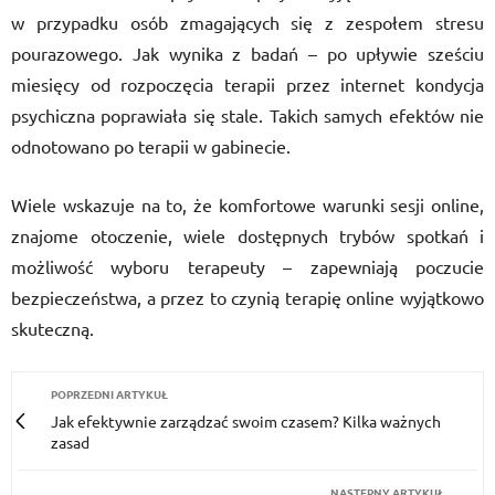
w przypadku osób zmagających się z zespołem stresu
pourazowego. Jak wynika z badań – po upływie sześciu
miesięcy od rozpoczęcia terapii przez internet kondycja
psychiczna poprawiała się stale. Takich samych efektów nie
odnotowano po terapii w gabinecie.
Wiele wskazuje na to, że komfortowe warunki sesji online,
znajome otoczenie, wiele dostępnych trybów spotkań i
możliwość wyboru terapeuty – zapewniają poczucie
bezpieczeństwa, a przez to czynią terapię online wyjątkowo
skuteczną.
POPRZEDNI ARTYKUŁ
Jak efektywnie zarządzać swoim czasem? Kilka ważnych
zasad
NASTĘPNY ARTYKUŁ