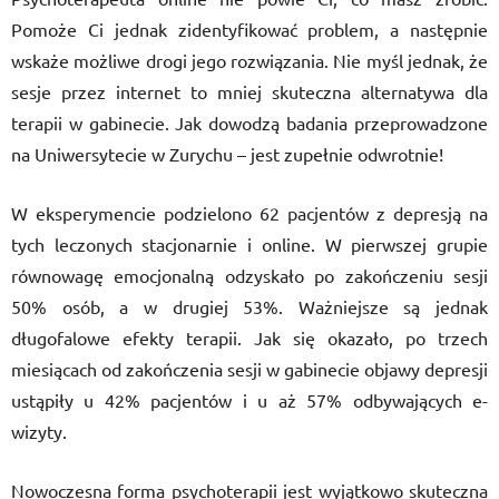
Pomoże Ci jednak zidentyfikować problem, a następnie
wskaże możliwe drogi jego rozwiązania. Nie myśl jednak, że
sesje przez internet to mniej skuteczna alternatywa dla
terapii w gabinecie. Jak dowodzą badania przeprowadzone
na Uniwersytecie w Zurychu – jest zupełnie odwrotnie!
W eksperymencie podzielono 62 pacjentów z depresją na
tych leczonych stacjonarnie i online. W pierwszej grupie
równowagę emocjonalną odzyskało po zakończeniu sesji
50% osób, a w drugiej 53%. Ważniejsze są jednak
długofalowe efekty terapii. Jak się okazało, po trzech
miesiącach od zakończenia sesji w gabinecie objawy depresji
ustąpiły u 42% pacjentów i u aż 57% odbywających e-
wizyty.
Nowoczesna forma psychoterapii jest wyjątkowo skuteczna