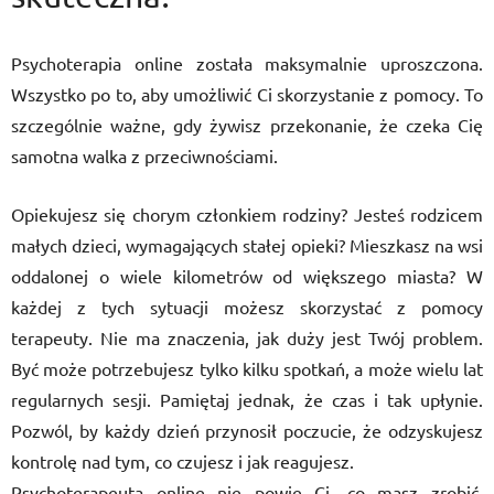
Psychoterapia online została maksymalnie uproszczona.
Wszystko po to, aby umożliwić Ci skorzystanie z pomocy. To
szczególnie ważne, gdy żywisz przekonanie, że czeka Cię
samotna walka z przeciwnościami.
Opiekujesz się chorym członkiem rodziny? Jesteś rodzicem
małych dzieci, wymagających stałej opieki? Mieszkasz na wsi
oddalonej o wiele kilometrów od większego miasta? W
każdej z tych sytuacji możesz skorzystać z pomocy
terapeuty. Nie ma znaczenia, jak duży jest Twój problem.
Być może potrzebujesz tylko kilku spotkań, a może wielu lat
regularnych sesji. Pamiętaj jednak, że czas i tak upłynie.
Pozwól, by każdy dzień przynosił poczucie, że odzyskujesz
kontrolę nad tym, co czujesz i jak reagujesz.
Psychoterapeuta online nie powie Ci, co masz zrobić.