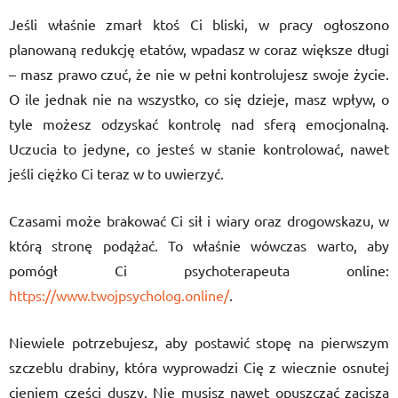
Jeśli właśnie zmarł ktoś Ci bliski, w pracy ogłoszono
planowaną redukcję etatów, wpadasz w coraz większe długi
– masz prawo czuć, że nie w pełni kontrolujesz swoje życie.
O ile jednak nie na wszystko, co się dzieje, masz wpływ, o
tyle możesz odzyskać kontrolę nad sferą emocjonalną.
Uczucia to jedyne, co jesteś w stanie kontrolować, nawet
jeśli ciężko Ci teraz w to uwierzyć.
Czasami może brakować Ci sił i wiary oraz drogowskazu, w
którą stronę podążać. To właśnie wówczas warto, aby
pomógł Ci psychoterapeuta online:
https://www.twojpsycholog.online/
.
Niewiele potrzebujesz, aby postawić stopę na pierwszym
szczeblu drabiny, która wyprowadzi Cię z wiecznie osnutej
cieniem części duszy. Nie musisz nawet opuszczać zacisza