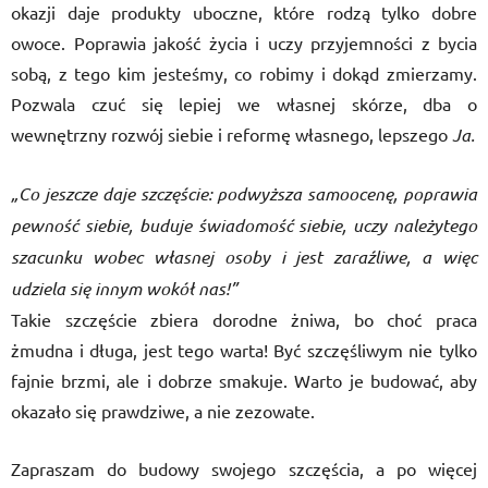
okazji daje produkty uboczne, które rodzą tylko dobre
owoce. Poprawia jakość życia i uczy przyjemności z bycia
sobą, z tego kim jesteśmy, co robimy i dokąd zmierzamy.
Pozwala czuć się lepiej we własnej skórze, dba o
wewnętrzny rozwój siebie i reformę własnego, lepszego
Ja.
„Co jeszcze daje szczęście: podwyższa samoocenę, poprawia
pewność siebie, buduje świadomość siebie, uczy należytego
szacunku wobec własnej osoby i jest zaraźliwe, a więc
udziela się innym wokół nas!”
Takie szczęście zbiera dorodne żniwa, bo choć praca
żmudna i długa, jest tego warta! Być szczęśliwym nie tylko
fajnie brzmi, ale i dobrze smakuje. Warto je budować, aby
okazało się prawdziwe, a nie zezowate.
Zapraszam do budowy swojego szczęścia, a po więcej