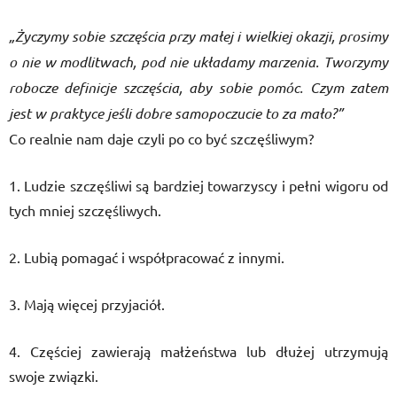
„Życzymy sobie szczęścia przy małej i wielkiej okazji, prosimy
o nie w modlitwach, pod nie układamy marzenia. Tworzymy
robocze definicje szczęścia, aby sobie pomóc. Czym zatem
jest w praktyce jeśli dobre samopoczucie to za mało?”
Co realnie nam daje czyli po co być szczęśliwym?
1. Ludzie szczęśliwi są bardziej towarzyscy i pełni wigoru od
tych mniej szczęśliwych.
2. Lubią pomagać i współpracować z innymi.
3. Mają więcej przyjaciół.
4. Częściej zawierają małżeństwa lub dłużej utrzymują
swoje związki.