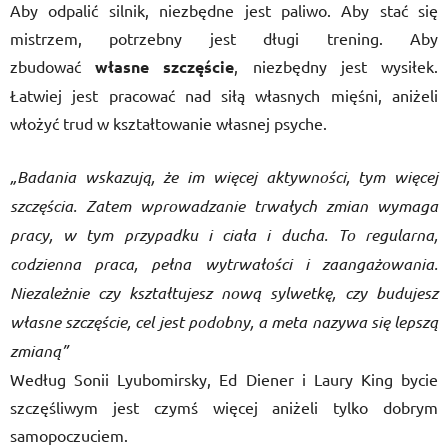
Aby odpalić silnik, niezbędne jest paliwo. Aby stać się
mistrzem, potrzebny jest długi trening. Aby
zbudować
własne szczęście
, niezbędny jest wysiłek.
Łatwiej jest pracować nad siłą własnych mięśni, aniżeli
włożyć trud w kształtowanie własnej psyche.
„Badania wskazują, że im więcej aktywności, tym więcej
szczęścia. Zatem wprowadzanie trwałych zmian wymaga
pracy, w tym przypadku i ciała i ducha. To regularna,
codzienna praca, pełna wytrwałości i zaangażowania.
Niezależnie czy kształtujesz nową sylwetkę, czy budujesz
własne szczęście, cel jest podobny, a meta nazywa się lepszą
zmianą”
Według Sonii Lyubomirsky, Ed Diener i Laury King bycie
szczęśliwym jest czymś więcej aniżeli tylko dobrym
samopoczuciem.