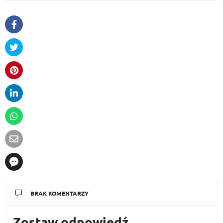
BRAK KOMENTARZY
Zostaw odpowiedź