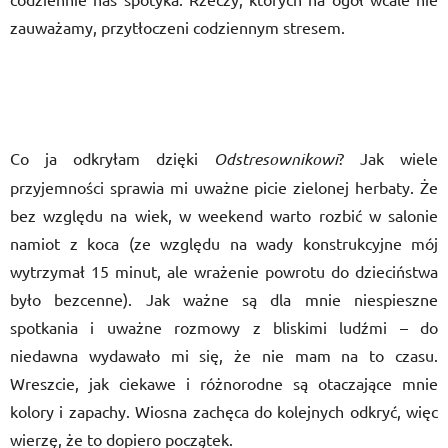
zauważamy, przytłoczeni codziennym stresem.
Co ja odkryłam dzięki
Odstresownikowi
? Jak wiele
przyjemności sprawia mi uważne picie zielonej herbaty. Że
bez względu na wiek, w weekend warto rozbić w salonie
namiot z koca (ze względu na wady konstrukcyjne mój
wytrzymał 15 minut, ale wrażenie powrotu do dzieciństwa
było bezcenne). Jak ważne są dla mnie niespieszne
spotkania i uważne rozmowy z bliskimi ludźmi – do
niedawna wydawało mi się, że nie mam na to czasu.
Wreszcie, jak ciekawe i różnorodne są otaczające mnie
kolory i zapachy. Wiosna zachęca do kolejnych odkryć, więc
wierzę, że to dopiero początek.