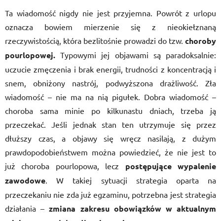
Ta wiadomość nigdy nie jest przyjemna. Powrót z urlopu
oznacza bowiem mierzenie się z nieokiełznaną
rzeczywistością, która bezlitośnie prowadzi do tzw.
choroby
pourlopowej.
Typowymi jej objawami są paradoksalnie:
uczucie zmęczenia i brak energii, trudności z koncentracją i
snem, obniżony nastrój, podwyższona drażliwość. Zła
wiadomość – nie ma na nią pigułek. Dobra wiadomość –
choroba sama minie po kilkunastu dniach, trzeba ją
przeczekać. Jeśli jednak stan ten utrzymuje się przez
dłuższy czas, a objawy się wręcz nasilają, z dużym
prawdopodobieństwem można powiedzieć, że nie jest to
już choroba pourlopowa, lecz
postępujące wypalenie
zawodowe
. W takiej sytuacji strategia oparta na
przeczekaniu nie zda już egzaminu, potrzebna jest strategia
działania –
zmiana zakresu obowiązków w aktualnym