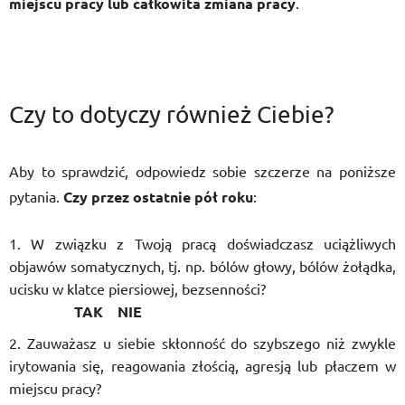
miejscu pracy lub całkowita zmiana pracy
.
Czy to dotyczy również Ciebie?
Aby to sprawdzić, odpowiedz sobie szczerze na poniższe
pytania.
Czy przez ostatnie pół roku
:
W związku z Twoją pracą doświadczasz uciążliwych
objawów somatycznych, tj. np. bólów głowy, bólów żołądka,
ucisku w klatce piersiowej, bezsenności?
TAK NIE
Zauważasz u siebie skłonność do szybszego niż zwykle
irytowania się, reagowania złością, agresją lub płaczem w
miejscu pracy?