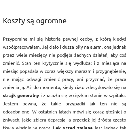
Koszty są ogromne
Przypomina mi się historia pewnej osoby, z którą kiedyś
współpracowałam. Jej ciało i dusza biły na alarm, ona jednak
przez wiele miesięcy nie podjęła żadnych działań, aby coś
zmienić. Stan ten krytycznie się wydłużał i z miesiąca na
miesiąc popadała w coraz większy marazm i przygnębienie,
nie mając odwagi zmienić pracy, ani przyznać, że praca
zmienia ją. Aż do momentu, kiedy ciało zdecydowało się na
strajk generalny
i znalazła się w ciężkim stanie w szpitalu.
Jestem pewna, że takie przypadki jak ten nie są
odosobnione. W ostatnich latach mówi się coraz głośniej o
żniwach, jakie zbiera depresja, a przecież jej źródła często
tkwią właśnie w pracy.
Lęk przed zmianą
jest jednak tak