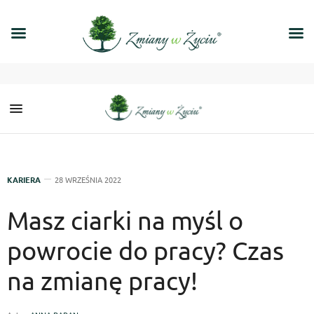
KARIERA
28 WRZEŚNIA 2022
Masz ciarki na myśl o
powrocie do pracy? Czas
na zmianę pracy!