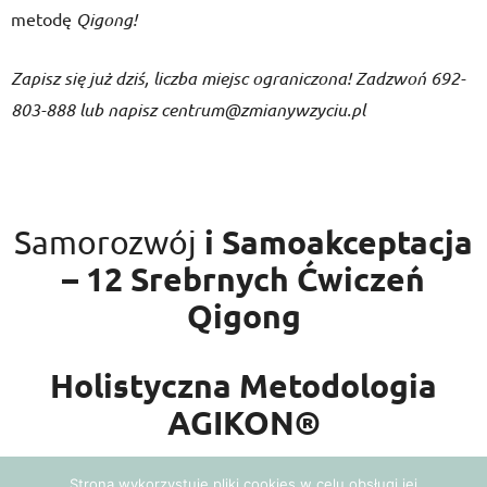
metodę
Qigong!
Zapisz się już dziś, liczba miejsc ograniczona! Zadzwoń 692-
803-888 lub napisz centrum@zmianywzyciu.pl
i Samoakceptacja
Samorozwój
– 12 Srebrnych Ćwiczeń
Qigong
Holistyczna Metodologia
AGIKON®
Strona wykorzystuje pliki cookies w celu obsługi jej