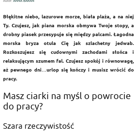
Autor:
ANNA BARAN
Błękitne niebo, lazurowe morze, biała plaża, a na niej
Ty. Czujesz, jak piana morska obmywa Twoje stopy, a
drobny piasek przesypuje się między palcami. Łagodna
morska bryza otula Cię jak szlachetny jedwab.
Rozkoszujesz się cudownymi zachodami słońca i
relaksującym szumem fal. Czujesz spokój i równowagę,
aż pewnego dni
…
urlop się kończy i musisz wrócić do
pracy.
Masz ciarki na myśl o powrocie
do pracy?
Szara rzeczywistość