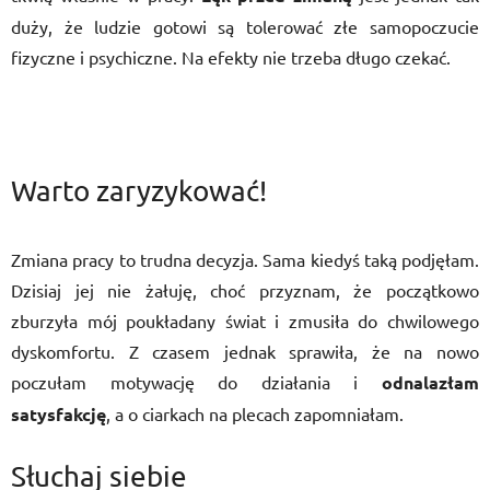
duży, że ludzie gotowi są tolerować złe samopoczucie
fizyczne i psychiczne. Na efekty nie trzeba długo czekać.
Warto zaryzykować!
Zmiana pracy to trudna decyzja. Sama kiedyś taką podjęłam.
Dzisiaj jej nie żałuję, choć przyznam, że początkowo
zburzyła mój poukładany świat i zmusiła do chwilowego
dyskomfortu. Z czasem jednak sprawiła, że na nowo
poczułam motywację do działania i
odnalazłam
satysfakcję
, a o ciarkach na plecach zapomniałam.
Słuchaj siebie