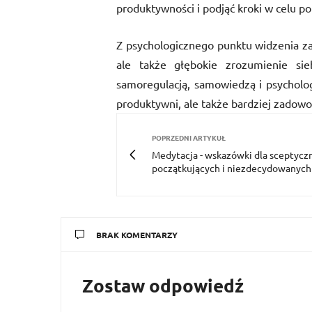
produktywności i podjąć kroki w celu p
Z psychologicznego punktu widzenia zar
ale także głębokie zrozumienie si
samoregulacją, samowiedzą i psycholog
produktywni, ale także bardziej zadowo
POPRZEDNI ARTYKUŁ
Medytacja - wskazówki dla sceptycz
początkujących i niezdecydowanych
BRAK KOMENTARZY
Zostaw odpowiedź