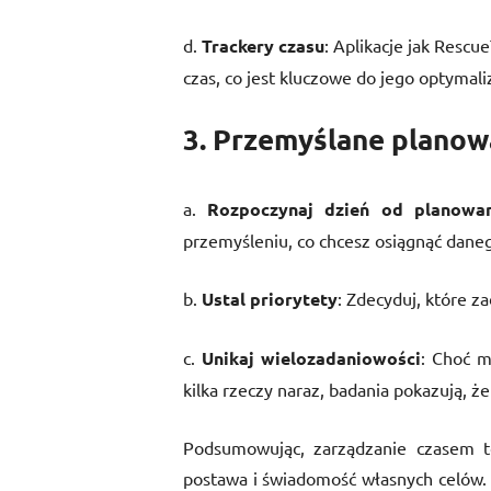
d.
Trackery czasu
: Aplikacje jak Resc
czas, co jest kluczowe do jego optymaliz
3. Przemyślane planow
a.
Rozpoczynaj dzień od planowan
przemyśleniu, co chcesz osiągnąć danego
b.
Ustal priorytety
: Zdecyduj, które za
c.
Unikaj wielozadaniowości
: Choć m
kilka rzeczy naraz, badania pokazują, 
Podsumowując, zarządzanie czasem to
postawa i świadomość własnych celów. 