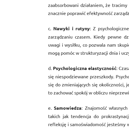
zaabsorbowani działaniem, że tracimy 
znacznie poprawić efektywność zarząd
c.
Nawyki i rutyny
: Z psychologiczn
zarządzaniu czasem. Kiedy pewne dzi
uwagi i wysiłku, co pozwala nam skupi
mogą pomóc w strukturyzacji dnia i ucz
d.
Psychologiczna elastyczność
: Czas
się niespodziewane przeszkody. Psycho
się do zmieniających się okoliczności
to zachować spokój w obliczu nieprzew
e.
Samowiedza
: Znajomość własnych
takich jak tendencja do prokrastyna
refleksję i samoświadomość jesteśmy w