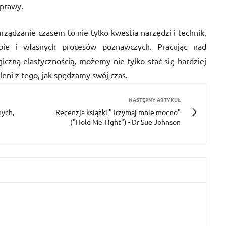
oprawy.
ządzanie czasem to nie tylko kwestia narzędzi i technik,
ebie i własnych procesów poznawczych. Pracując nad
iczną elastycznością, możemy nie tylko stać się bardziej
leni z tego, jak spędzamy swój czas.
NASTĘPNY ARTYKUŁ
nych,
Recenzja książki "Trzymaj mnie mocno"
("Hold Me Tight") - Dr Sue Johnson