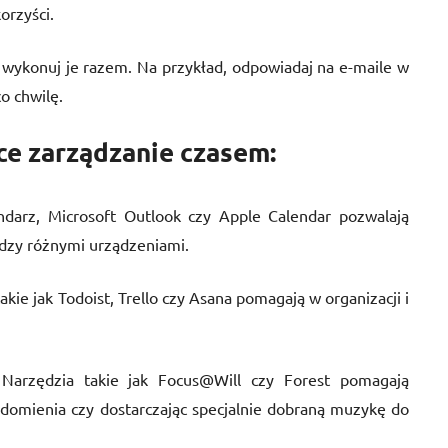
orzyści.
 wykonuj je razem. Na przykład, odpowiadaj na e-maile w
o chwilę.
ce zarządzanie czasem:
ndarz, Microsoft Outlook czy Apple Calendar pozwalają
dzy różnymi urządzeniami.
takie jak Todoist, Trello czy Asana pomagają w organizacji i
 Narzędzia takie jak Focus@Will czy Forest pomagają
adomienia czy dostarczając specjalnie dobraną muzykę do