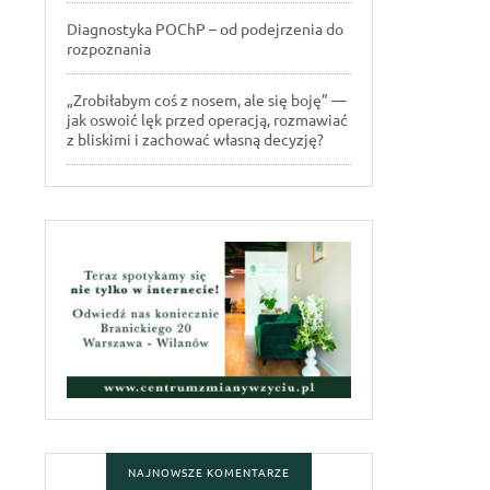
Diagnostyka POChP – od podejrzenia do
rozpoznania
„Zrobiłabym coś z nosem, ale się boję” —
jak oswoić lęk przed operacją, rozmawiać
z bliskimi i zachować własną decyzję?
NAJNOWSZE KOMENTARZE