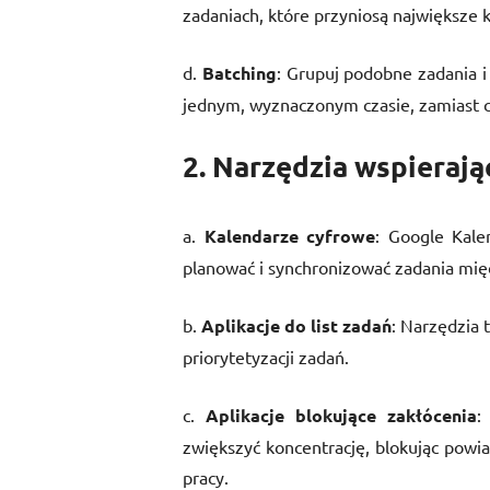
zadaniach, które przyniosą największe k
d.
Batching
: Grupuj podobne zadania i
jednym, wyznaczonym czasie, zamiast c
2. Narzędzia wspierają
a.
Kalendarze cyfrowe
: Google Kale
planować i synchronizować zadania mię
b.
Aplikacje do list zadań
: Narzędzia 
priorytetyzacji zadań.
c.
Aplikacje blokujące zakłócenia
:
zwiększyć koncentrację, blokując powi
pracy.