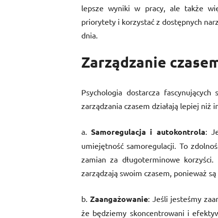
lepsze wyniki w pracy, ale także wię
priorytety i korzystać z dostępnych nar
dnia.
Zarządzanie czasem
Psychologia dostarcza fascynujących
zarządzania czasem działają lepiej niż i
a.
Samoregulacja i autokontrola
: J
umiejętność samoregulacji. To zdolnoś
zamian za długoterminowe korzyści. L
zarządzają swoim czasem, ponieważ są b
b.
Zaangażowanie
: Jeśli jesteśmy za
że będziemy skoncentrowani i efekty