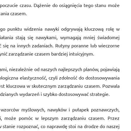
poczucie czasu. Dążenie do osiągnięcia tego stanu może
zania czasem.
ego punktu widzenia nawyki odgrywają kluczową rolę w
ałania stają się nawykami, wymagają mniej świadomej
ć się na innych zadaniach. Rutyny poranne lub wieczorne
ynić zarządzanie czasem bardziej intuicyjnym.
ami, niezależnie od naszych najlepszych planów, pojawiają
logiczna elastyczność, czyli zdolność do dostosowywania
, jest kluczowa w skutecznym zarządzaniu czasem. Pozwala
idzianych wydarzeń i szybko dostosowywać strategie.
 wzorców myślowych, nawyków i pułapek poznawczych,
cji, może pomóc w lepszym zarządzaniu czasem. Przez
 stanie rozpoznać, co naprawdę stoi na drodze do naszej