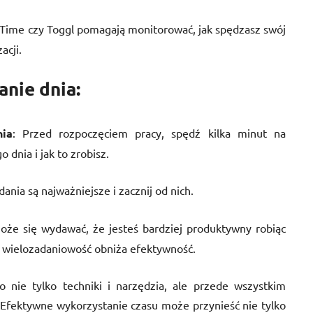
ueTime czy Toggl pomagają monitorować, jak spędzasz swój
acji.
anie dnia:
ia
: Przed rozpoczęciem pracy, spędź kilka minut na
 dnia i jak to zrobisz.
dania są najważniejsze i zacznij od nich.
oże się wydawać, że jesteś bardziej produktywny robiąc
że wielozadaniowość obniża efektywność.
 nie tylko techniki i narzędzia, ale przede wszystkim
Efektywne wykorzystanie czasu może przynieść nie tylko