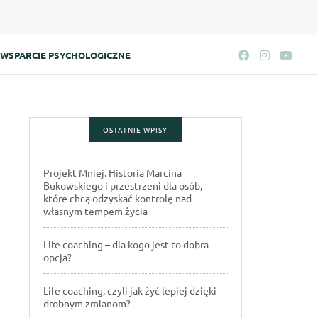
WSPARCIE PSYCHOLOGICZNE
OSTATNIE WPISY
Projekt Mniej. Historia Marcina
Bukowskiego i przestrzeni dla osób,
które chcą odzyskać kontrolę nad
własnym tempem życia
Life coaching – dla kogo jest to dobra
opcja?
Life coaching, czyli jak żyć lepiej dzięki
drobnym zmianom?