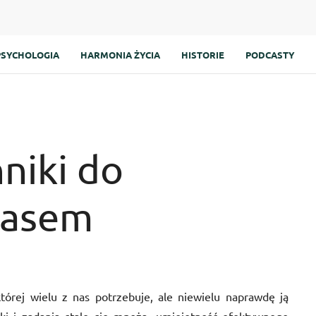
PSYCHOLOGIA
HARMONIA ŻYCIA
HISTORIE
PODCASTY
niki do
zasem
tórej wielu z nas potrzebuje, ale niewielu naprawdę ją