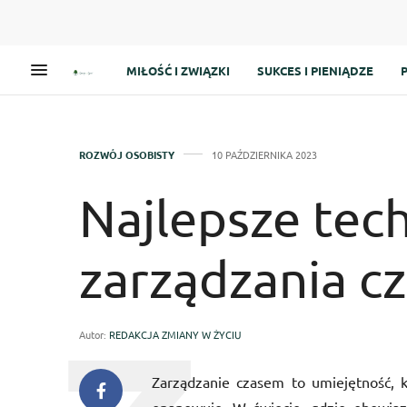
MIŁOŚĆ I ZWIĄZKI
SUKCES I PIENIĄDZE
ROZWÓJ OSOBISTY
10 PAŹDZIERNIKA 2023
Najlepsze tech
zarządzania c
Autor:
REDAKCJA ZMIANY W ŻYCIU
Zarządzanie czasem to umiejętność, k