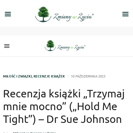
MIŁOŚĆ I ZWIĄZKI
,
RECENZJE KSIĄŻEK
10 PAŹDZIERNIKA 2023
Recenzja książki „Trzymaj
mnie mocno” („Hold Me
Tight”) – Dr Sue Johnson