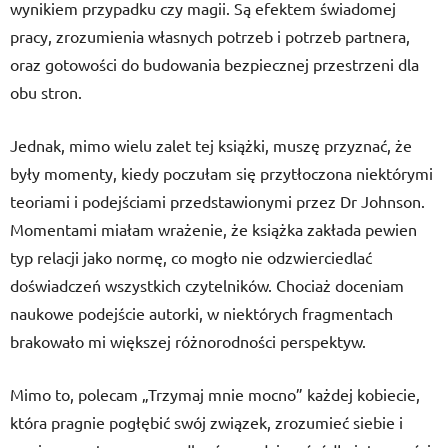
wynikiem przypadku czy magii. Są efektem świadomej
pracy, zrozumienia własnych potrzeb i potrzeb partnera,
oraz gotowości do budowania bezpiecznej przestrzeni dla
obu stron.
Jednak, mimo wielu zalet tej książki, muszę przyznać, że
były momenty, kiedy poczułam się przytłoczona niektórymi
teoriami i podejściami przedstawionymi przez Dr Johnson.
Momentami miałam wrażenie, że książka zakłada pewien
typ relacji jako normę, co mogło nie odzwierciedlać
doświadczeń wszystkich czytelników. Chociaż doceniam
naukowe podejście autorki, w niektórych fragmentach
brakowało mi większej różnorodności perspektyw.
Mimo to, polecam „Trzymaj mnie mocno” każdej kobiecie,
która pragnie pogłębić swój związek, zrozumieć siebie i