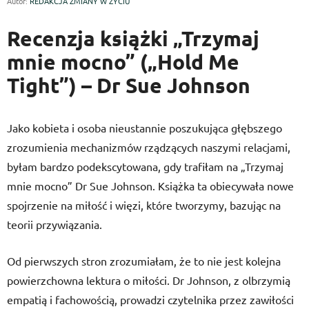
Autor:
REDAKCJA ZMIANY W ŻYCIU
Recenzja książki „Trzymaj
mnie mocno” („Hold Me
Tight”) – Dr Sue Johnson
Jako kobieta i osoba nieustannie poszukująca głębszego
zrozumienia mechanizmów rządzących naszymi relacjami,
byłam bardzo podekscytowana, gdy trafiłam na „Trzymaj
mnie mocno” Dr Sue Johnson. Książka ta obiecywała nowe
spojrzenie na miłość i więzi, które tworzymy, bazując na
teorii przywiązania.
Od pierwszych stron zrozumiałam, że to nie jest kolejna
powierzchowna lektura o miłości. Dr Johnson, z olbrzymią
empatią i fachowością, prowadzi czytelnika przez zawiłości