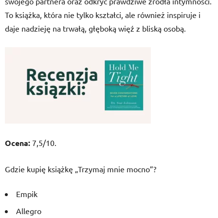
swojego partnera oraz odkryć prawdziwe źródła intymności.
To książka, która nie tylko kształci, ale również inspiruje i
daje nadzieję na trwałą, głęboką więź z bliską osobą.
Ocena:
7,5/10.
Gdzie kupię książkę „Trzymaj mnie mocno”?
Empik
Allegro