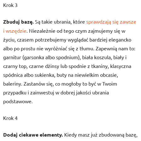
Krok 3
Zbuduj bazę.
Są takie ubrania, które
sprawdzają się zawsze
i wszędzie
. Niezależnie od tego czym zajmujemy się w
życiu, czasem potrzebujemy wyglądać bardziej elegancko
albo po prostu nie wyróżniać się z tłumu. Zapewnią nam to:
garnitur (garsonka albo spodnium), biała koszula, biały i
czarny top, czarne dżinsy lub spodnie z tkaniny, klasyczna
spódnica albo sukienka, buty na niewielkim obcasie,
baleriny. Zastanów się, co mogłoby to być w Twoim
przypadku i zainwestuj w dobrej jakości ubrania
podstawowe.
Krok 4
Dodaj ciekawe elementy.
Kiedy masz już zbudowaną bazę,