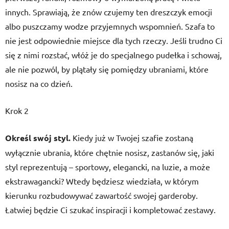
innych. Sprawiają, że znów czujemy ten dreszczyk emocji
albo puszczamy wodze przyjemnych wspomnień. Szafa to
nie jest odpowiednie miejsce dla tych rzeczy. Jeśli trudno Ci
się z nimi rozstać, włóż je do specjalnego pudełka i schowaj,
ale nie pozwól, by plątały się pomiędzy ubraniami, które
nosisz na co dzień.
Krok 2
Określ swój styl.
Kiedy już w Twojej szafie zostaną
wyłącznie ubrania, które chętnie nosisz, zastanów się, jaki
styl reprezentują – sportowy, elegancki, na luzie, a może
ekstrawagancki? Wtedy będziesz wiedziała, w którym
kierunku rozbudowywać zawartość swojej garderoby.
Łatwiej będzie Ci szukać inspiracji i kompletować zestawy.