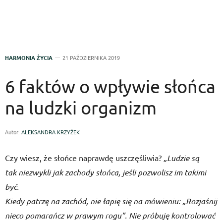
HARMONIA ŻYCIA
21 PAŹDZIERNIKA 2019
6 faktów o wpływie słońca
na ludzki organizm
Autor:
ALEKSANDRA KRZYŻEK
Czy wiesz, że słońce naprawdę uszczęśliwia?
„Ludzie są
tak niezwykli jak zachody słońca, jeśli pozwolisz im takimi
być.
Kiedy patrzę na zachód, nie łapię się na mówieniu: „Rozjaśnij
nieco pomarańcz w prawym rogu”. Nie próbuję kontrolować