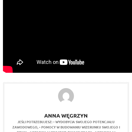
ANNA WĘGRZYN
JEŚLI POTRZEBUJESZ:
- WYDOBYCIA SWOJEGO POTENCJAŁU
ZAWODOWEGO,
- POMOCY W BUDOWANIU WIZERUNKU SWOJEGO I