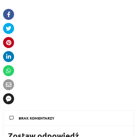
BRAK KOMENTARZY
Zostaw odpowiedź