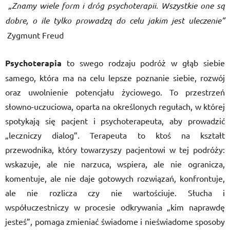
„Znamy wiele form i dróg psychoterapii. Wszystkie one są
dobre, o ile tylko prowadzą do celu jakim jest uleczenie”
Zygmunt Freud
Psychoterapia
to swego rodzaju podróż w głąb siebie
samego, która ma na celu lepsze poznanie siebie, rozwój
oraz uwolnienie potencjału życiowego. To przestrzeń
słowno-uczuciowa, oparta na określonych regułach, w której
spotykają się pacjent i psychoterapeuta, aby prowadzić
„leczniczy dialog”. Terapeuta to ktoś na kształt
przewodnika, który towarzyszy pacjentowi w tej podróży:
wskazuje, ale nie narzuca, wspiera, ale nie ogranicza,
komentuje, ale nie daje gotowych rozwiązań, konfrontuje,
ale nie rozlicza czy nie wartościuje. Słucha i
współuczestniczy w procesie odkrywania „kim naprawdę
jesteś”, pomaga zmieniać świadome i nieświadome sposoby