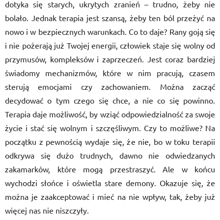
dotyka się starych, ukrytych zranień – trudno, żeby nie
bolało. Jednak terapia jest szansą, żeby ten ból przeżyć na
nowo i w bezpiecznych warunkach. Co to daje? Rany goją się
i nie pożerają już Twojej energii, człowiek staje się wolny od
przymusów, kompleksów i zaprzeczeń. Jest coraz bardziej
świadomy mechanizmów, które w nim pracują, czasem
sterują emocjami czy zachowaniem. Można zacząć
decydować o tym czego się chce, a nie co się powinno.
Terapia daje możliwość, by wziąć odpowiedzialność za swoje
życie i stać się wolnym i szczęśliwym. Czy to możliwe? Na
początku z pewnością wydaje się, że nie, bo w toku terapii
odkrywa się dużo trudnych, dawno nie odwiedzanych
zakamarków, które mogą przestraszyć. Ale w końcu
wychodzi słońce i oświetla stare demony. Okazuje się, że
można je zaakceptować i mieć na nie wpływ, tak, żeby już
więcej nas nie niszczyły.