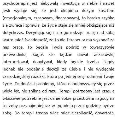
psychoterapia jest niebywałą inwestycją w siebie i nawet
jeśli wydaje się, że jest okupiona dużym kosztem
(emocjonalnym, czasowym, finansowym), to bardzo szybko
się zwraca i sprawia, że życie staje się mniej obciążające niż
dotychczas. Decydując się na tego rodzaju pracę nad sobą
warto mieć świadomość, że to nie terapeuta ma wykonać za
nas pracę. To będzie Twoja podróż w towarzystwie
przewodnika, kogoś kto będzie dawał wskazówki,
interpretował, dopytywał, kiedy będzie trzeba. Nigdy
jednak nie podejmie decyzji za Ciebie i nie wyciągnie
czarodziejskiej różdżki, która po jednej sesji odmieni Twoje
życie. Trudności i problemy, które nabudowywały się przez
wiele lat, nie znikną od razu. Terapii potrzebny jest czas, a
właściwie potrzebne jest danie sobie przestrzeni i zgody na
to, żeby przynajmniej raz w tygodniu przez godzinę być ze
sobą. Do terapii trzeba więc mieć cierpliwość, otwartość,