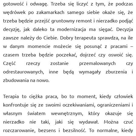
gotowość i odwagę. Trzeba się liczyć z tym, że podczas
wędrówek po zakamarkach samego siebie okaże się, że
trzeba będzie przejść gruntowny remont i nierzadko podjąć
decyzję, jak daleko ta modernizacja ma sięgać. Decyzja
zawsze należy do Ciebie. Dobry terapeuta sprawdza, na ile
w danym momencie możecie się posunąć z pracami –
czasem trzeba będzie poczekać, dojrzeć czy oswoić się.
Część rzeczy zostanie przemalowanych czy
odrestaurowanych, inne będą wymagały zburzenia i
zbudowania na nowo.
Terapia to ciężka praca, bo to moment, kiedy człowiek
konfrontuje się ze swoimi oczekiwaniami, ograniczeniami i
własnym światem wewnętrznym, który okazuje się
nierzadko nie taki, jaki się wydawał. Można czuć
rozczarowanie, bezsens i bezsilność. To normalne, kiedy