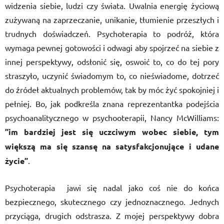
widzenia siebie, ludzi czy świata. Uwalnia energię życiową
zużywaną na zaprzeczanie, unikanie, tłumienie przeszłych i
trudnych doświadczeń. Psychoterapia to podróż, która
wymaga pewnej gotowości i odwagi aby spojrzeć na siebie z
innej perspektywy, odsłonić się, oswoić to, co do tej pory
straszyło, uczynić świadomym to, co nieświadome, dotrzeć
do źródeł aktualnych problemów, tak by móc żyć spokojniej i
pełniej. Bo, jak podkreśla znana reprezentantka podejścia
psychoanalitycznego w psychooterapii, Nancy McWilliams:
”im bardziej jest się uczciwym wobec siebie, tym
większą ma się szansę na satysfakcjonujące i udane
życie”
.
Psychoterapia jawi się nadal jako coś nie do końca
bezpiecznego, skutecznego czy jednoznacznego. Jednych
przyciąga, drugich odstrasza. Z mojej perspektywy dobra