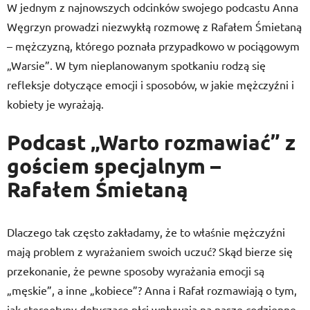
W jednym z najnowszych odcinków swojego podcastu Anna
Węgrzyn prowadzi niezwykłą rozmowę z Rafałem Śmietaną
– mężczyzną, którego poznała przypadkowo w pociągowym
„Warsie”. W tym nieplanowanym spotkaniu rodzą się
refleksje dotyczące emocji i sposobów, w jakie mężczyźni i
kobiety je wyrażają.
Podcast „Warto rozmawiać” z
gościem specjalnym –
Rafałem Śmietaną
Dlaczego tak często zakładamy, że to właśnie mężczyźni
mają problem z wyrażaniem swoich uczuć? Skąd bierze się
przekonanie, że pewne sposoby wyrażania emocji są
„męskie”, a inne „kobiece”? Anna i Rafał rozmawiają o tym,
jak stereotypy dotyczące płci wpływają na nasze codzienne