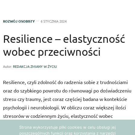
ROZWÓJ OSOBISTY
6 STYCZNIA 2024
Resilience – elastyczność
wobec przeciwności
Autor:
REDAKCJA ZMIANY W ŻYCIU
Resilience, czyli zdolność do radzenia sobie z trudnościami
oraz do szybkiego powrotu do równowagi po doświadczeniu
stresu czy traumy, jest coraz częściej badana w kontekście
psychologii i neurobiologii. W obliczu coraz większej ilości
stresorów w codziennym życiu, elastyczność wobec
przeciwności staje się kluczową umiejętnością.
Strona wykorzystuje pliki cookies w celu obsługi jej
poszczególnych funkcji oraz korzystania z narzędzi