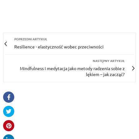
POPRZEDNI ARTYKUŁ
Resilience - elastyczność wobec przeciwności
NASTĘPNY ARTYKUŁ
Mindfulness i medytacja jako metody radzenia sobie z
lękiem – jak zacząć?