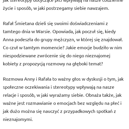
życie i sposób, w jaki postrzegamy siebie nawzajem.
Rafał Śmietana dzieli się swoimi doświadczeniami z
tamtego dnia w Warsie. Opowiada, jak poczuł się, kiedy
Anna podeszła do grupy mężczyzn, w której się znajdował.
Co czuł w tamtym momencie? Jakie emocje budziło w nim
niespodziewane zwrócenie się do niego nieznajomej
kobiety z propozycją rozmowy na głęboki temat?
Rozmowa Anny i Rafała to ważny głos w dyskusji o tym, jak
społeczne oczekiwania i stereotypy wpływają na nasze
relacje i sposób, w jaki wyrażamy siebie. Obnaża także, jak
ważne jest rozmawianie o emocjach bez względu na płeć i
jak dużo można się nauczyć z przypadkowych spotkań z
nieznajomymi.