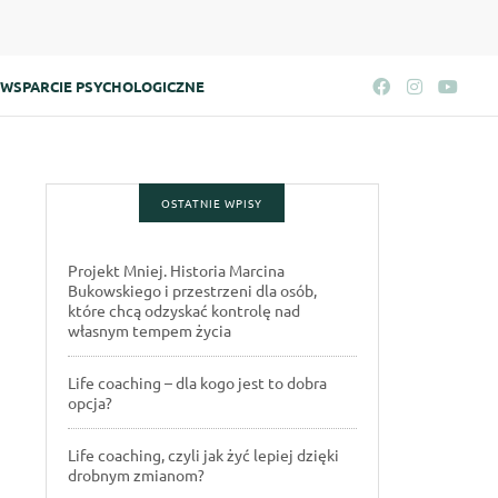
WSPARCIE PSYCHOLOGICZNE
OSTATNIE WPISY
Projekt Mniej. Historia Marcina
Bukowskiego i przestrzeni dla osób,
które chcą odzyskać kontrolę nad
własnym tempem życia
Life coaching – dla kogo jest to dobra
opcja?
Life coaching, czyli jak żyć lepiej dzięki
drobnym zmianom?