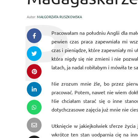
Autor:
MAŁGORZATA RUSZKOWSKA
Pracowałam na południu Anglii dla małe
pewien czas praca zapewniała mi wsz
czas i pieniądze, które zapewniały mi u
która nigdy się nie zmieni i nie pozwal
latach, ja nadal robiłabym i mówiła te
Nie zrozum mnie źle, bo przez pier
pracować. Potem, nawet nie wiem dokł
Nie chciałam starać się o inne stano
dotychczasowe zajęcia już mnie nie cies
Utknięcie w jakiejkolwiek sferze życi
wkrótce ten stan uodparnia cię na inn