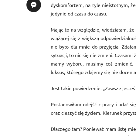
dyskomfortem, na tyle nieistotnym, że 
jedynie od czasu do czasu.
Mając to na względzie, wiedziałam, że
wiążącej się z większą odpowiedzialno
nie było dla mnie do przyjęcia. Zdała
sytuacji, to nic się nie zmieni. Czasam
mamy wyboru, musimy coś zmienić. C
luksus, którego zdajemy się nie docenia
Jest takie powiedzenie: „Zawsze jesteś 
Postanowiłam odejść z pracy i udać si
oraz cieszyć się życiem. Kierunek przy
Dlaczego tam? Ponieważ mam listę miej