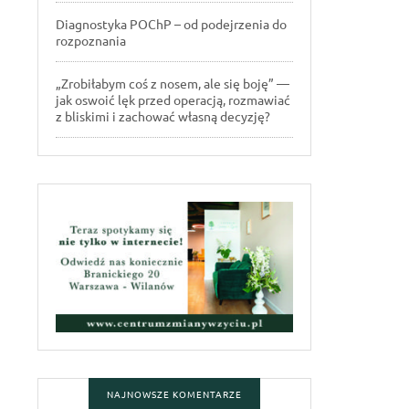
Diagnostyka POChP – od podejrzenia do
rozpoznania
„Zrobiłabym coś z nosem, ale się boję” —
jak oswoić lęk przed operacją, rozmawiać
z bliskimi i zachować własną decyzję?
NAJNOWSZE KOMENTARZE