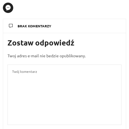
BRAK KOMENTARZY
Zostaw odpowiedź
Twoj adres e-mail nie bedzie opublikowany.