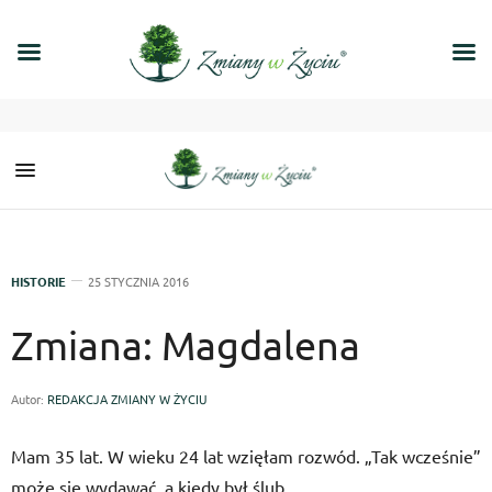
HISTORIE
25 STYCZNIA 2016
Zmiana: Magdalena
Autor:
REDAKCJA ZMIANY W ŻYCIU
Mam 35 lat. W wieku 24 lat wzięłam rozwód. „Tak wcześnie”
może się wydawać, a kiedy był ślub…