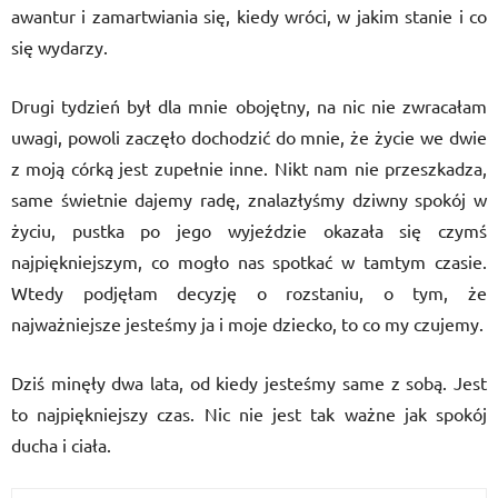
awantur i zamartwiania się, kiedy wróci, w jakim stanie i co
się wydarzy.
Drugi tydzień był dla mnie obojętny, na nic nie zwracałam
uwagi, powoli zaczęło dochodzić do mnie, że życie we dwie
z moją córką jest zupełnie inne. Nikt nam nie przeszkadza,
same świetnie dajemy radę, znalazłyśmy dziwny spokój w
życiu, pustka po jego wyjeździe okazała się czymś
najpiękniejszym, co mogło nas spotkać w tamtym czasie.
Wtedy podjęłam decyzję o rozstaniu, o tym, że
najważniejsze jesteśmy ja i moje dziecko, to co my czujemy.
Dziś minęły dwa lata, od kiedy jesteśmy same z sobą. Jest
to najpiękniejszy czas. Nic nie jest tak ważne jak spokój
ducha i ciała.