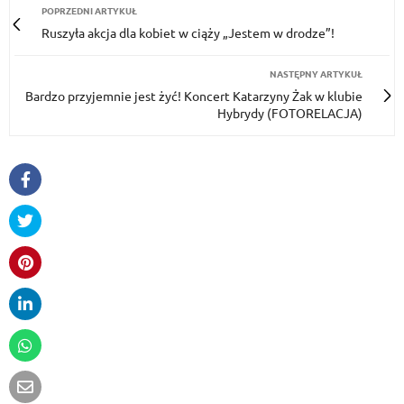
POPRZEDNI ARTYKUŁ
Ruszyła akcja dla kobiet w ciąży „Jestem w drodze”!
NASTĘPNY ARTYKUŁ
Bardzo przyjemnie jest żyć! Koncert Katarzyny Żak w klubie
Hybrydy (FOTORELACJA)