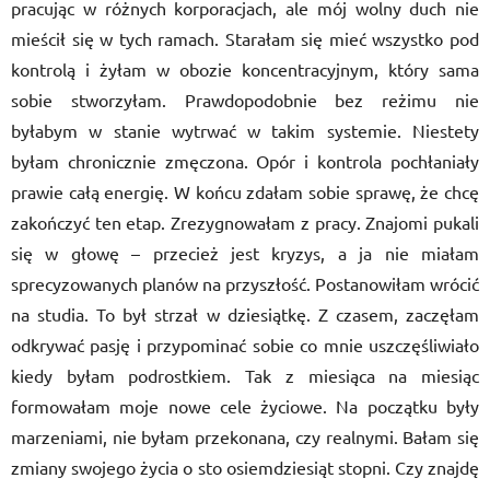
pracując w różnych korporacjach, ale mój wolny duch nie
mieścił się w tych ramach. Starałam się mieć wszystko pod
kontrolą i żyłam w obozie koncentracyjnym, który sama
sobie stworzyłam. Prawdopodobnie bez reżimu nie
byłabym w stanie wytrwać w takim systemie. Niestety
byłam chronicznie zmęczona. Opór i kontrola pochłaniały
prawie całą energię. W końcu zdałam sobie sprawę, że chcę
zakończyć ten etap. Zrezygnowałam z pracy. Znajomi pukali
się w głowę – przecież jest kryzys, a ja nie miałam
sprecyzowanych planów na przyszłość. Postanowiłam wrócić
na studia. To był strzał w dziesiątkę. Z czasem, zaczęłam
odkrywać pasję i przypominać sobie co mnie uszczęśliwiało
kiedy byłam podrostkiem. Tak z miesiąca na miesiąc
formowałam moje nowe cele życiowe. Na początku były
marzeniami, nie byłam przekonana, czy realnymi. Bałam się
zmiany swojego życia o sto osiemdziesiąt stopni. Czy znajdę