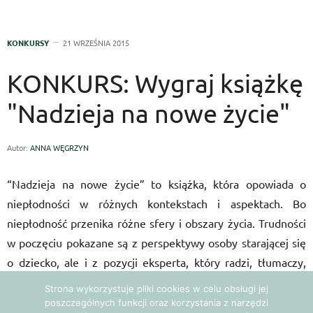
KONKURSY
21 WRZEŚNIA 2015
KONKURS: Wygraj książkę
"Nadzieja na nowe życie"
Autor:
ANNA WĘGRZYN
“Nadzieja na nowe życie” to książka, która opowiada o
niepłodności w różnych kontekstach i aspektach. Bo
niepłodność przenika różne sfery i obszary życia. Trudności
w poczęciu pokazane są z perspektywy osoby starającej się
o dziecko, ale i z pozycji eksperta, który radzi, tłumaczy,
wskazuje, jak można przetrwać czas starań, jak zwiększyć
Strona wykorzystuje pliki cookies w celu obsługi jej
swoją płodność i prawdopodobieństwo poczęcia, jak
poszczególnych funkcji oraz korzystania z narzędzi