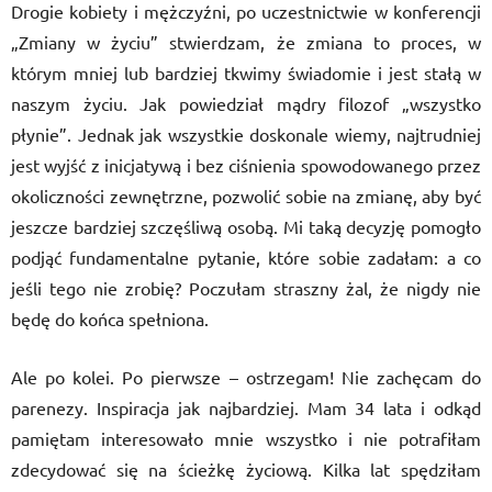
Drogie kobiety i mężczyźni, po uczestnictwie w konferencji
„Zmiany w życiu” stwierdzam, że zmiana to proces, w
którym mniej lub bardziej tkwimy świadomie i jest stałą w
naszym życiu. Jak powiedział mądry filozof „wszystko
płynie”. Jednak jak wszystkie doskonale wiemy, najtrudniej
jest wyjść z inicjatywą i bez ciśnienia spowodowanego przez
okoliczności zewnętrzne, pozwolić sobie na zmianę, aby być
jeszcze bardziej szczęśliwą osobą. Mi taką decyzję pomogło
podjąć fundamentalne pytanie, które sobie zadałam: a co
jeśli tego nie zrobię? Poczułam straszny żal, że nigdy nie
będę do końca spełniona.
Ale po kolei. Po pierwsze – ostrzegam! Nie zachęcam do
parenezy. Inspiracja jak najbardziej. Mam 34 lata i odkąd
pamiętam interesowało mnie wszystko i nie potrafiłam
zdecydować się na ścieżkę życiową. Kilka lat spędziłam