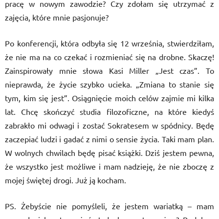
pracę w nowym zawodzie? Czy zdołam się utrzymać z
zajęcia, które mnie pasjonuje?
Po konferencji, która odbyła się 12 września, stwierdziłam,
że nie ma na co czekać i rozmieniać się na drobne. Skaczę!
Zainspirowały mnie słowa Kasi Miller „Jest czas”. To
nieprawda, że życie szybko ucieka. „Zmiana to stanie się
tym, kim się jest”. Osiągnięcie moich celów zajmie mi kilka
lat. Chcę skończyć studia filozoficzne, na które kiedyś
zabrakło mi odwagi i zostać Sokratesem w spódnicy. Będę
zaczepiać ludzi i gadać z nimi o sensie życia. Taki mam plan.
W wolnych chwilach będę pisać książki. Dziś jestem pewna,
że wszystko jest możliwe i mam nadzieję, że nie zboczę z
mojej świętej drogi. Już ją kocham.
PS. Żebyście nie pomyśleli, że jestem wariatką – mam