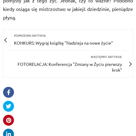
pomysły jak z tego żyć. Jednak, czy to ważne? Podobno
kiedy osiąga się mistrzostwo w jakiejś dziedzinie, pieniądze
płyną.
POPRZEDNI ARTYKUŁ
KONKURS: Wygraj książkę "Nadzieja na nowe życie"
NASTĘPNY ARTYKUŁ
FOTORELACJA: Konferencja "Zmiany w Życiu pierwszy
krok"