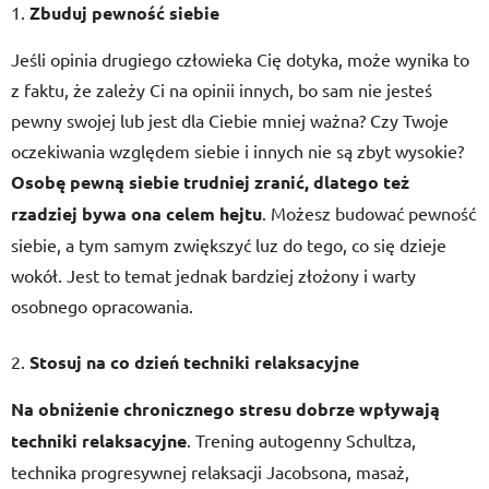
Zbuduj pewność siebie
Jeśli opinia drugiego człowieka Cię dotyka, może wynika to
z faktu, że zależy Ci na opinii innych, bo sam nie jesteś
pewny swojej lub jest dla Ciebie mniej ważna? Czy Twoje
oczekiwania względem siebie i innych nie są zbyt wysokie?
Osobę pewną siebie trudniej zranić, dlatego też
rzadziej bywa ona celem hejtu
. Możesz budować pewność
siebie, a tym samym zwiększyć luz do tego, co się dzieje
wokół. Jest to temat jednak bardziej złożony i warty
osobnego opracowania.
Stosuj na co dzień techniki relaksacyjne
Na obniżenie chronicznego stresu dobrze wpływają
techniki relaksacyjne
. Trening autogenny Schultza,
technika progresywnej relaksacji Jacobsona, masaż,