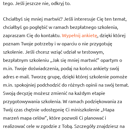
tego. Jeśli jeszcze nie, odkryj to.
Chciałbyś się mniej martwić? Jeśli interesuje Cię ten temat,
chciałbyś go pogłębić w ramach bezpłatnego szkolenia,
zapraszam Cię do kontaktu.
Wypełnij ankietę
, dzięki której
poznam Twoje potrzeby i w oparciu o nie przygotuję
szkolenie. Jeśli chcesz wziąć udział w testowym,
bezpłatnym szkoleniu „Jak się mniej martwić” opartym o
m.in. Twoje doświadczenia, podaj na końcu ankiety swój
adres e-mail. Tworzę grupę, dzięki której szkolenie pomoże
m.in. spokojniej podchodzić do różnych opinii na swój temat.
Swoją decyzję możesz zmienić na każdym etapie
przygotowywania szkolenia. W ramach podziękowania za
Twój czas chętnie udostępnię Ci miniszkolenie „Mapa
marzeń mapa celów”, które pozwoli Ci planować i
realizować cele w zgodzie z Tobą. Szczegóły znajdziesz na