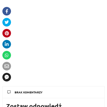
BRAK KOMENTARZY
Zostaw odpowiedź