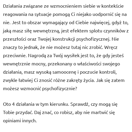
Działania związane ze wzmocnieniem siebie w kontekście
reagowania na sytuacje pomogą Ci niejako uodpornić się na
nie. Jest to obszar wymagający od Ciebie najwięcej, gdyż to,
jaką masz siłę wewnętrzną, jest efektem splotu czynników z
przeszłości oraz Twojej konstrukcji psychofizycznej. Nie
znaczy to jednak, że nie możesz tutaj nic zrobić. Wręcz
przeciwnie. Nagrodą za Twój wysiłek jest to, że gdy jesteś
wewnętrznie mocny, przekonany o właściwości swojego
działania, masz wysoką samoocenę i poczucie kontroli,
zwykle łatwiej Ci znosić różne zakręty życia. Jak się zatem
możesz wzmocnić psychofizycznie?
Oto 4 działania w tym kierunku. Sprawdź, czy mogą się
Tobie przydać. Daj znać, co robisz, aby nie martwić się
opiniami innych.