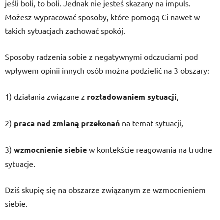
jeśli boli, to boli. Jednak nie jesteś skazany na impuls.
Możesz wypracować sposoby, które pomogą Ci nawet w
takich sytuacjach zachować spokój.
Sposoby radzenia sobie z negatywnymi odczuciami pod
wpływem opinii innych osób można podzielić na 3 obszary:
1) działania związane z
rozładowaniem sytuacji
,
2)
praca nad zmianą przekonań
na temat sytuacji,
3)
wzmocnienie siebie
w kontekście reagowania na trudne
sytuacje.
Dziś skupię się na obszarze związanym ze wzmocnieniem
siebie.