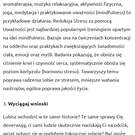
aromaterapia, muzyka relaksacyjna, aktywność fizyczna,
joga, medytacja i praktykowanie uważności (mindfulness) to
przykładowe działania. Redukcja Stresu za pomocą
Uważności jest najbardziej popularnym treningiem opartym
na idei mindfulness. Bazuje ona na ćwiczeniach koncentracji
na oddechu oraz praktykach zwiększających świadomości
ciała, emocji oraz myśli. Badania pokazują, że obniża się
ciśnienie krwi i czynność serca, systematycznie obniża się
poziom kortyzolu (hormonu stresu). Towarzyszy temu
poprawa radzenia sobie ze stresem, mniejsze wahania
nastrojów, ogólna poprawa jakości życia.
Wyciągaj wnioski
Lubisz wchodzić w te same historie? Te same sprawy Cię
denerwują, ci sami ludzie skutecznie naciskają Ci na odcisk,
wciąż pchasz się w podobnie toksyczne relacje? Być może