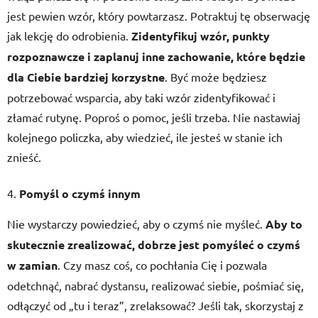
jest pewien wzór, który powtarzasz. Potraktuj tę obserwację
jak lekcję do odrobienia.
Zidentyfikuj wzór, punkty
rozpoznawcze i zaplanuj inne zachowanie, które będzie
dla Ciebie bardziej korzystne
. Być może będziesz
potrzebować wsparcia, aby taki wzór zidentyfikować i
złamać rutynę. Poproś o pomoc, jeśli trzeba. Nie nastawiaj
kolejnego policzka, aby wiedzieć, ile jesteś w stanie ich
znieść.
Pomyśl o czymś innym
Nie wystarczy powiedzieć, aby o czymś nie myśleć.
Aby to
skutecznie zrealizować, dobrze jest pomyśleć o czymś
w zamian
. Czy masz coś, co pochłania Cię i pozwala
odetchnąć, nabrać dystansu, realizować siebie, pośmiać się,
odłączyć od „tu i teraz”, zrelaksować? Jeśli tak, skorzystaj z