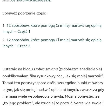
Autor:
JUSTYNA DAWISKIBA-SPALENIAK
Sprawdź poprzenie części:
12 sposobów, które pomogą Ci mniej martwić się opinią
innych – Część 1
12 sposobów, które pomogą Ci mniej martwić się opinią
innych – Część 2
Ostatnio na blogu
Dobra zmiana
(@dobrazmianadlaciebie)
opublikowałam film rysunkowy pt.: „Jak się mniej martwić”.
Temat ten poruszył sporo osób, szczególne punkt mówiący
o tym, jak się mniej martwić opiniami innych, zwłaszcza gdy
nie mają wiele wspólnego z prawdą. Można pomyśleć, że
„to jego problem”, ale trudniej to poczuć. Serce wie swoje i