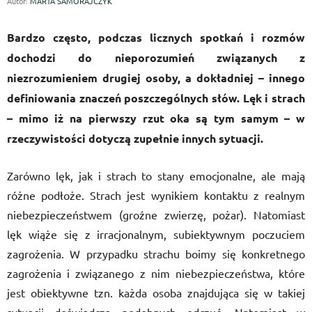
Autor:
MARTA SAMORAJCZYK
Bardzo często, podczas licznych spotkań i rozmów
dochodzi do nieporozumień związanych z
niezrozumieniem drugiej osoby, a dokładniej – innego
definiowania znaczeń poszczególnych słów. Lęk i strach
– mimo iż na pierwszy rzut oka są tym samym – w
rzeczywistości dotyczą zupełnie innych sytuacji.
Zarówno lęk, jak i strach to stany emocjonalne, ale mają
różne podłoże. Strach jest wynikiem kontaktu z realnym
niebezpieczeństwem (groźne zwierzę, pożar). Natomiast
lęk wiąże się z irracjonalnym, subiektywnym poczuciem
zagrożenia. W przypadku strachu boimy się konkretnego
zagrożenia i związanego z nim niebezpieczeństwa, które
jest obiektywne tzn. każda osoba znajdująca się w takiej