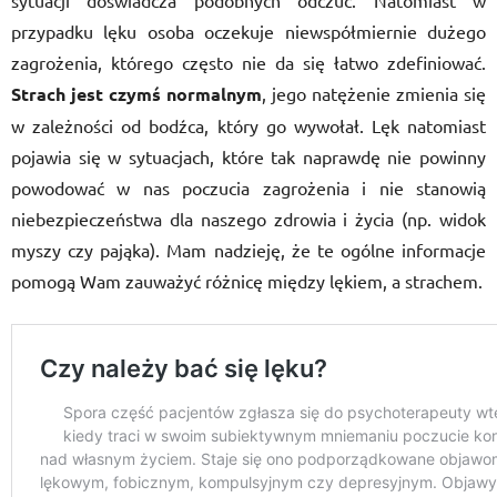
sytuacji doświadcza podobnych odczuć. Natomiast w
przypadku lęku osoba oczekuje niewspółmiernie dużego
zagrożenia, którego często nie da się łatwo zdefiniować.
Strach jest czymś normalnym
, jego natężenie zmienia się
w zależności od bodźca, który go wywołał. Lęk natomiast
pojawia się w sytuacjach, które tak naprawdę nie powinny
powodować w nas poczucia zagrożenia i nie stanowią
niebezpieczeństwa dla naszego zdrowia i życia (np. widok
myszy czy pająka). Mam nadzieję, że te ogólne informacje
pomogą Wam zauważyć różnicę między lękiem, a strachem.