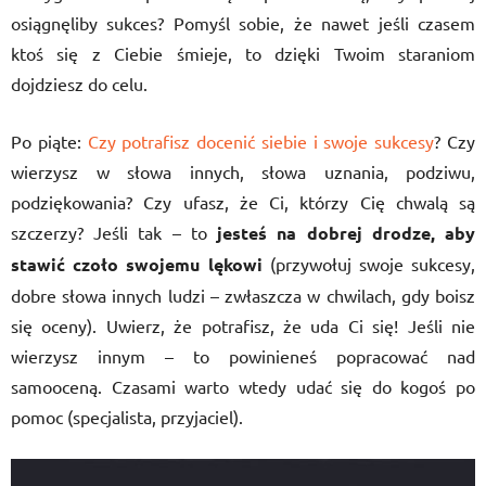
osiągnęliby sukces? Pomyśl sobie, że nawet jeśli czasem
ktoś się z Ciebie śmieje, to dzięki Twoim staraniom
dojdziesz do celu.
Po piąte:
Czy potrafisz docenić siebie i swoje sukcesy
? Czy
wierzysz w słowa innych, słowa uznania, podziwu,
podziękowania? Czy ufasz, że Ci, którzy Cię chwalą są
szczerzy? Jeśli tak – to
jesteś na dobrej drodze, aby
stawić czoło swojemu lękowi
(przywołuj swoje sukcesy,
dobre słowa innych ludzi – zwłaszcza w chwilach, gdy boisz
się oceny). Uwierz, że potrafisz, że uda Ci się! Jeśli nie
wierzysz innym – to powinieneś popracować nad
samooceną. Czasami warto wtedy udać się do kogoś po
pomoc (specjalista, przyjaciel).