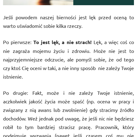
Jeśli powodem naszej bierności jest lęk przed oceną to
warto uświadomić sobie kilka rzeczy.
Po pierwsze:
To jest lęk, a nie strach!
Lęk, a więc coś co
nie zagraża mojemu życiu i zdrowiu. Może nie jest to
najprzyjemniejsze odczucie, ale pomyśl sobie, że od tego
czy ktoś Cię oceni w taki, a nie inny sposób
nie zależy Twoje
istnienie.
Po drugie: Fakt, może i nie zależy Twoje istnienie,
aczkolwiek jakość życia może spaść (np. ocena w pracy i
związany z nią awans lub zwolnienie) gdy stracimy źródło
dochodów. Weź jednak pod uwagę, że jeśli nic nie będziesz
robił to tym bardziej stracisz pracę. Pracownik, który
podejmuje wyzwania (nawet jeśli czasem coś mu nie