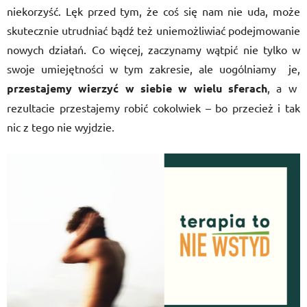
niekorzyść. Lęk przed tym, że coś się nam nie uda, może
skutecznie utrudniać bądź też uniemożliwiać podejmowanie
nowych działań. Co więcej, zaczynamy wątpić nie tylko w
swoje umiejętności w tym zakresie, ale uogólniamy
je,
przestajemy wierzyć w siebie w wielu sferach
, a w
rezultacie przestajemy robić cokolwiek – bo przecież i tak
nic z tego nie wyjdzie.