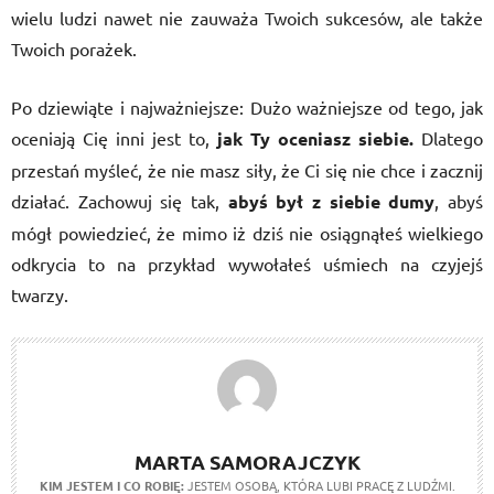
wielu ludzi nawet nie zauważa Twoich sukcesów, ale także
Twoich porażek.
Po dziewiąte i najważniejsze: Dużo ważniejsze od tego, jak
oceniają Cię inni jest to,
jak Ty oceniasz siebie.
Dlatego
przestań myśleć, że nie masz siły, że Ci się nie chce i zacznij
działać. Zachowuj się tak,
abyś był z siebie dumy
, abyś
mógł powiedzieć, że mimo iż dziś nie osiągnąłeś wielkiego
odkrycia to na przykład wywołałeś uśmiech na czyjejś
twarzy.
MARTA SAMORAJCZYK
KIM JESTEM I CO ROBIĘ:
JESTEM OSOBĄ, KTÓRA LUBI PRACĘ Z LUDŹMI.