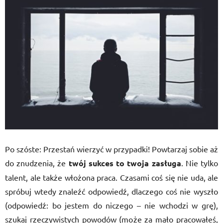
Po szóste: Przestań wierzyć w przypadki! Powtarzaj sobie aż
do znudzenia, że
twój sukces to twoja zasługa
. Nie tylko
talent, ale także włożona praca. Czasami coś się nie uda, ale
spróbuj wtedy znaleźć odpowiedź, dlaczego coś nie wyszło
(odpowiedź: bo jestem do niczego – nie wchodzi w grę),
szukaj rzeczywistych powodów (może za mało pracowałeś,