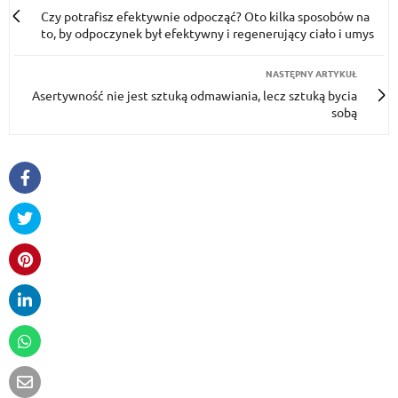
Czy potrafisz efektywnie odpocząć? Oto kilka sposobów na
to, by odpoczynek był efektywny i regenerujący ciało i umys
NASTĘPNY ARTYKUŁ
Asertywność nie jest sztuką odmawiania, lecz sztuką bycia
sobą