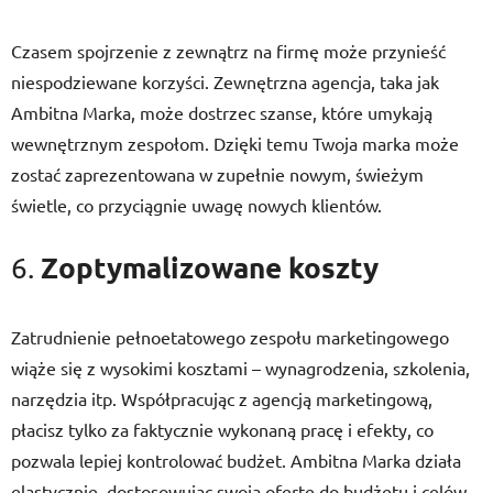
Czasem spojrzenie z zewnątrz na firmę może przynieść
niespodziewane korzyści. Zewnętrzna agencja, taka jak
Ambitna Marka, może dostrzec szanse, które umykają
wewnętrznym zespołom. Dzięki temu Twoja marka może
zostać zaprezentowana w zupełnie nowym, świeżym
świetle, co przyciągnie uwagę nowych klientów.
Zoptymalizowane koszty
6.
Zatrudnienie pełnoetatowego zespołu marketingowego
wiąże się z wysokimi kosztami – wynagrodzenia, szkolenia,
narzędzia itp. Współpracując z agencją marketingową,
płacisz tylko za faktycznie wykonaną pracę i efekty, co
pozwala lepiej kontrolować budżet. Ambitna Marka działa
elastycznie, dostosowując swoją ofertę do budżetu i celów