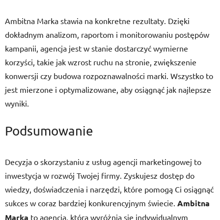
Ambitna Marka stawia na konkretne rezultaty. Dzięki
dokładnym analizom, raportom i monitorowaniu postępów
kampanii, agencja jest w stanie dostarczyć wymierne
korzyści, takie jak wzrost ruchu na stronie, zwiększenie
konwersji czy budowa rozpoznawalności marki. Wszystko to
jest mierzone i optymalizowane, aby osiągnąć jak najlepsze
wyniki.
Podsumowanie
Decyzja o skorzystaniu z usług agencji marketingowej to
inwestycja w rozwój Twojej firmy. Zyskujesz dostęp do
wiedzy, doświadczenia i narzędzi, które pomogą Ci osiągnąć
sukces w coraz bardziej konkurencyjnym świecie.
Ambitna
Marka
to agencja, która wyróżnia się indywidualnym