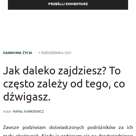
HARMONIA ŻYCIA
1 PAŹDZIERNIKA 2021
Jak daleko zajdziesz? To
często zależy od tego, co
dźwigasz.
Autor:
RAFAŁ MARKIEWICZ
Zawsze podziwiam doświadczonych podróżników za ich
mały ekwipunek. Kiedy ja wybieram się na dwutygodniowe