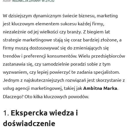
Autor:
REDAKCJA ZMIANY W ŻYCIU
W dzisiejszym dynamicznym świecie biznesu, marketing
jest kluczowym elementem sukcesu każdej firmy,
niezależnie od jej wielkości czy branży. Z biegiem lat
strategie marketingowe stają się coraz bardziej złożone, a
firmy muszą dostosowywać się do zmieniających się
trendów i preferencji konsumentów. Wielu przedsiębiorców
zastanawia się, czy samodzielnie poradzi sobie z tym
wyzwaniem, czy lepiej powierzyć te zadania specjalistom.
Jednym z najskuteczniejszych rozwiązań jest skorzystanie z
usług agencji marketingowej, takiej jak
Ambitna Marka
.
Dlaczego? Oto kilka kluczowych powodów.
Ekspercka wiedza i
1.
doświadczenie