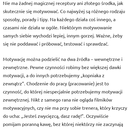
Nie ma żadnej magicznej receptury ani złotego środka, jak
skutecznie się motywować. Co najwyżej są różnego rodzaju
sposoby, porady i tipy. Na każdego działa coś innego, a
czasami nie działa w ogóle. Niektórym motywowanie
samych siebie wychodzi lepiej, innym gorzej. Ważne, żeby
się nie poddawać i próbować, testować i sprawdzać.
Motywację można podzielić na dwa źródła – wewnętrzne i
zewnętrzne. Pewne czynności robimy bez większej dawki
motywacji, a do innych potrzebujemy „kopniaka z
zewnątrz”. Chodzenie do pracy (pracowanie) jest to
czynność, do której niespecjalnie potrzebujemy motywacji
zewnętrznej. Nikt z samego rana nie ogląda filmików
motywacyjnych, czy nie ma przy sobie trenera, który krzyczy
do ucha: „Jesteś zwycięzcą, dasz radę!”. Oczywiście
pomijam poranną kawę, bez której niektórzy nie zaczynają