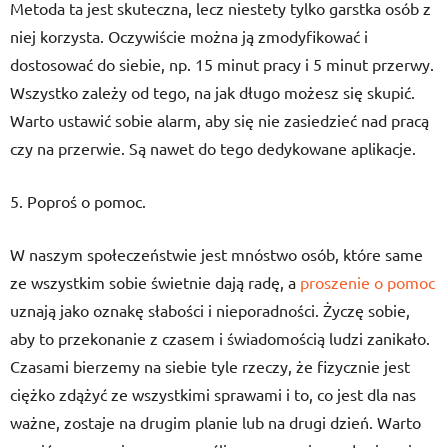
Metoda ta jest skuteczna, lecz niestety tylko garstka osób z
niej korzysta. Oczywiście można ją zmodyfikować i
dostosować do siebie, np. 15 minut pracy i 5 minut przerwy.
Wszystko zależy od tego, na jak długo możesz się skupić.
Warto ustawić sobie alarm, aby się nie zasiedzieć nad pracą
czy na przerwie. Są nawet do tego dedykowane aplikacje.
5. Poproś o pomoc.
W naszym społeczeństwie jest mnóstwo osób, które same
ze wszystkim sobie świetnie dają radę, a
proszenie o pomoc
uznają jako oznakę słabości i nieporadności. Życzę sobie,
aby to przekonanie z czasem i świadomością ludzi zanikało.
Czasami bierzemy na siebie tyle rzeczy, że fizycznie jest
ciężko zdążyć ze wszystkimi sprawami i to, co jest dla nas
ważne, zostaje na drugim planie lub na drugi dzień. Warto