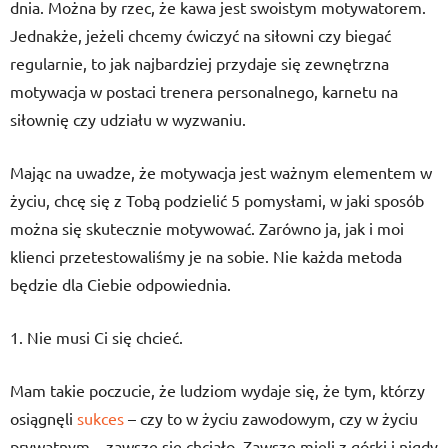
dnia. Można by rzec, że kawa jest swoistym motywatorem.
Jednakże, jeżeli chcemy ćwiczyć na siłowni czy biegać
regularnie, to jak najbardziej przydaje się zewnętrzna
motywacja w postaci trenera personalnego, karnetu na
siłownię czy udziału w wyzwaniu.
Mając na uwadze, że motywacja jest ważnym elementem w
życiu, chcę się z Tobą podzielić 5 pomysłami, w jaki sposób
można się skutecznie motywować. Zarówno ja, jak i moi
klienci przetestowaliśmy je na sobie. Nie każda metoda
będzie dla Ciebie odpowiednia.
1. Nie musi Ci się chcieć.
Mam takie poczucie, że ludziom wydaje się, że tym, którzy
osiągnęli
sukces
– czy to w życiu zawodowym, czy w życiu
prywatnym – zawsze się chciało. Zawsze mieli z górki i nigdy