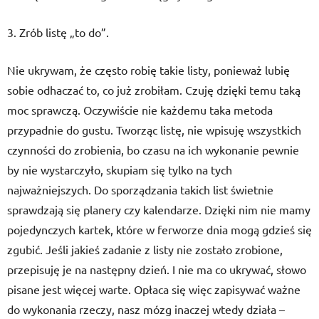
3. Zrób listę „to do”.
Nie ukrywam, że często robię takie listy, ponieważ lubię
sobie odhaczać to, co już zrobiłam. Czuję dzięki temu taką
moc sprawczą. Oczywiście nie każdemu taka metoda
przypadnie do gustu. Tworząc listę, nie wpisuję wszystkich
czynności do zrobienia, bo czasu na ich wykonanie pewnie
by nie wystarczyło, skupiam się tylko na tych
najważniejszych. Do sporządzania takich list świetnie
sprawdzają się planery czy kalendarze. Dzięki nim nie mamy
pojedynczych kartek, które w ferworze dnia mogą gdzieś się
zgubić. Jeśli jakieś zadanie z listy nie zostało zrobione,
przepisuję je na następny dzień. I nie ma co ukrywać, słowo
pisane jest więcej warte. Opłaca się więc zapisywać ważne
do wykonania rzeczy, nasz mózg inaczej wtedy działa –