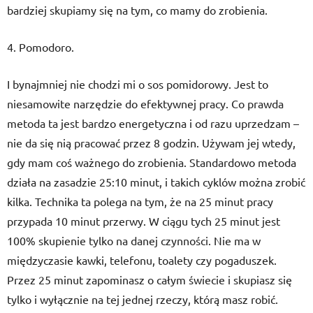
bardziej skupiamy się na tym, co mamy do zrobienia.
4. Pomodoro.
I bynajmniej nie chodzi mi o sos pomidorowy. Jest to
niesamowite narzędzie do efektywnej pracy. Co prawda
metoda ta jest bardzo energetyczna i od razu uprzedzam –
nie da się nią pracować przez 8 godzin. Używam jej wtedy,
gdy mam coś ważnego do zrobienia. Standardowo metoda
działa na zasadzie 25:10 minut, i takich cyklów można zrobić
kilka. Technika ta polega na tym, że na 25 minut pracy
przypada 10 minut przerwy. W ciągu tych 25 minut jest
100% skupienie tylko na danej czynności. Nie ma w
międzyczasie kawki, telefonu, toalety czy pogaduszek.
Przez 25 minut zapominasz o całym świecie i skupiasz się
tylko i wyłącznie na tej jednej rzeczy, którą masz robić.