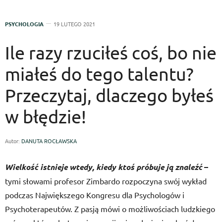
PSYCHOLOGIA
19 LUTEGO 2021
Ile razy rzuciłeś coś, bo nie
miałeś do tego talentu?
Przeczytaj, dlaczego byłeś
w błędzie!
Autor:
DANUTA ROCŁAWSKA
Wielkość istnieje wtedy, kiedy ktoś próbuje ją znaleźć
–
tymi słowami profesor Zimbardo rozpoczyna swój wykład
podczas Największego Kongresu dla Psychologów i
Psychoterapeutów.
Z pasją mówi o możliwościach ludzkiego