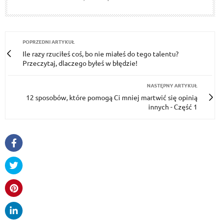
POPRZEDNI ARTYKUŁ
Ile razy rzuciłeś coś, bo nie miałeś do tego talentu?
Przeczytaj, dlaczego byłeś w błędzie!
NASTĘPNY ARTYKUŁ
12 sposobów, które pomogą Ci mniej martwić się opinią
innych - Część 1