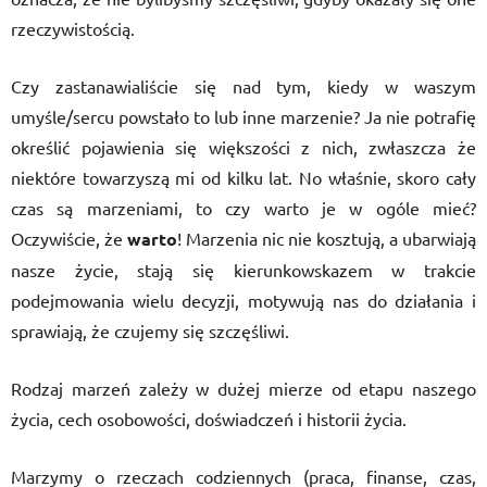
rzeczywistością.
Czy zastanawialiście się nad tym, kiedy w waszym
umyśle/sercu powstało to lub inne marzenie? Ja nie potrafię
określić pojawienia się większości z nich, zwłaszcza że
niektóre towarzyszą mi od kilku lat. No właśnie, skoro cały
czas są marzeniami, to czy warto je w ogóle mieć?
Oczywiście, że
warto
! Marzenia nic nie kosztują, a ubarwiają
nasze życie, stają się kierunkowskazem w trakcie
podejmowania wielu decyzji, motywują nas do działania i
sprawiają, że czujemy się szczęśliwi.
Rodzaj marzeń zależy w dużej mierze od etapu naszego
życia, cech osobowości, doświadczeń i historii życia.
Marzymy o rzeczach codziennych (praca, finanse, czas,