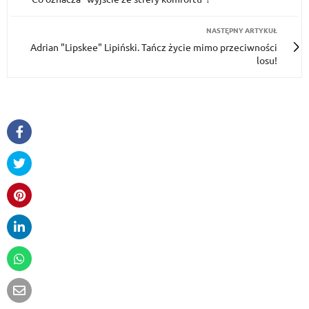
NASTĘPNY ARTYKUŁ
Adrian "Lipskee" Lipiński. Tańcz życie mimo przeciwności
losu!