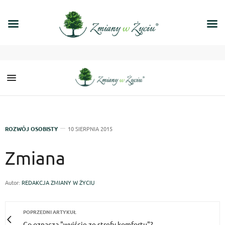
ROZWÓJ OSOBISTY
10 SIERPNIA 2015
Zmiana
Autor:
REDAKCJA ZMIANY W ŻYCIU
POPRZEDNI ARTYKUŁ
Co oznacza "wyjście ze strefy komfortu"?