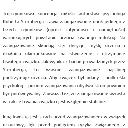
Trójczynnikowa koncepcja miłości autorstwa psychologa
Roberta Sternberga stawia zaangażowanie obok jednego z
trzech czynników (oprócz intymności i namiętności)
warunkujących powstanie uczucia zwanego miłością. Na
zaangażowanie składają się: decyzje, myśli, uczucia i
działania ukierunkowane na stworzenie i utrzymanie
trwałego związku. Jak wynika z badań prowadzonych przez
Sternberga, to właśnie zaangażowanie najsilniej
podtrzymuje uczucia. Aby związek był udany – podkreśla
psycholog – poziom zaangażowania obydwu stron powinien
być porównywalny. Zauważa też, że zaangażowanie wzrasta
w trakcie trwania związku i jest względnie stabilne.
Inną kwestią jest strach przed zaangażowaniem w związek
uczuciowy, lęk przed podjęciem ryzyka związanego z