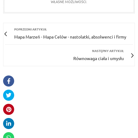
WŁASNE MOŻLIWOŚCI.
POPRZEDNI ARTYKUŁ
Mapa Marzeń - Mapa Celów - nastolatki, absolwenci i firmy
NASTĘPNY ARTYKUŁ
Równowaga ciała i umysłu