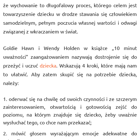
że wychowanie to długofalowy proces, którego celem jest
towarzyszenie dziecku w drodze stawania się człowiekiem
samodzielnym, pełnym poczucia własnej wartości i odwagi
związanej z wkraczaniem w świat.
Goldie Hawn i Wendy Holden w książce „10 minut
uważności” zaangażowaniem nazywają dostrojenie się do
przeżyć i uczuć
dziecka
. Wskazują 4 kroki, które mają nam
to ułatwić. Aby zatem skupić się na potrzebie dziecka,
należy:
oderwać się na chwilę od swoich czynności i ze szczerym
zainteresowaniem, otwartością i gotowością zejść do
poziomu, na którym znajduje się dziecko, żeby uważnie
wysłuchać tego, co chce nam przekazać;
mówić głosem wyrażającym emocje adekwatne do