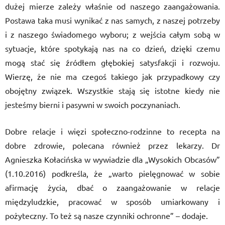
dużej mierze zależy właśnie od naszego zaangażowania.
Postawa taka musi wynikać z nas samych, z naszej potrzeby
i z naszego świadomego wyboru; z wejścia całym sobą w
sytuacje, które spotykają nas na co dzień, dzięki czemu
mogą stać się źródłem głębokiej satysfakcji i rozwoju.
Wierzę, że nie ma czegoś takiego jak przypadkowy czy
obojętny związek. Wszystkie stają się istotne kiedy nie
jesteśmy bierni i pasywni w swoich poczynaniach.
Dobre relacje i więzi społeczno-rodzinne to recepta na
dobre zdrowie, polecana również przez lekarzy. Dr
Agnieszka Kołacińska w wywiadzie dla „Wysokich Obcasów”
(1.10.2016) podkreśla, że „warto pielęgnować w sobie
afirmację życia, dbać o zaangażowanie w relacje
międzyludzkie, pracować w sposób umiarkowany i
pożyteczny. To też są nasze czynniki ochronne” – dodaje.