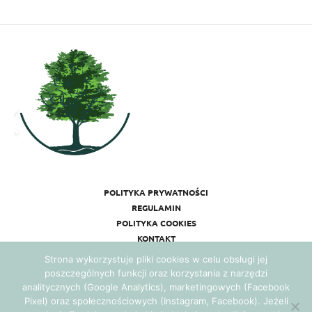
POLITYKA PRYWATNOŚCI
REGULAMIN
POLITYKA COOKIES
KONTAKT
Strona wykorzystuje pliki cookies w celu obsługi jej
poszczególnych funkcji oraz korzystania z narzędzi
analitycznych (Google Analytics), marketingowych (Facebook
Pixel) oraz społecznościowych (Instagram, Facebook). Jeżeli