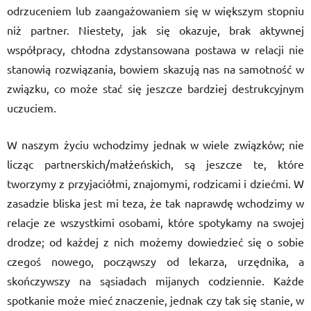
odrzuceniem lub zaangażowaniem się w większym stopniu
niż partner. Niestety, jak się okazuje, brak aktywnej
współpracy, chłodna zdystansowana postawa w relacji nie
stanowią rozwiązania, bowiem skazują nas na samotność w
związku, co może stać się jeszcze bardziej destrukcyjnym
uczuciem.
W naszym życiu wchodzimy jednak w wiele związków; nie
licząc partnerskich/małżeńskich, są jeszcze te, które
tworzymy z przyjaciółmi, znajomymi, rodzicami i dziećmi. W
zasadzie bliska jest mi teza, że tak naprawdę wchodzimy w
relacje ze wszystkimi osobami, które spotykamy na swojej
drodze; od każdej z nich możemy dowiedzieć się o sobie
czegoś nowego, począwszy od lekarza, urzędnika, a
skończywszy na sąsiadach mijanych codziennie. Każde
spotkanie może mieć znaczenie, jednak czy tak się stanie, w