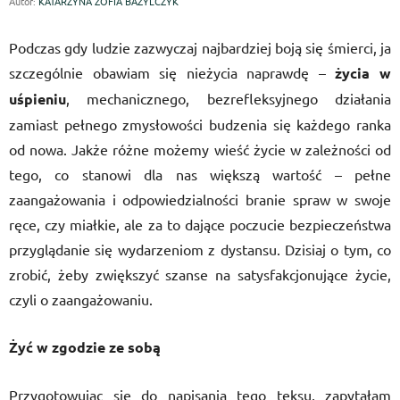
Autor:
KATARZYNA ZOFIA BAZYLCZYK
Podczas gdy ludzie zazwyczaj najbardziej boją się śmierci, ja
szczególnie obawiam się nieżycia naprawdę –
życia w
uśpieniu
, mechanicznego, bezrefleksyjnego działania
zamiast pełnego zmysłowości budzenia się każdego ranka
od nowa. Jakże różne możemy wieść życie w zależności od
tego, co stanowi dla nas większą wartość – pełne
zaangażowania i odpowiedzialności branie spraw w swoje
ręce, czy miałkie, ale za to dające poczucie bezpieczeństwa
przyglądanie się wydarzeniom z dystansu. Dzisiaj o tym, co
zrobić, żeby zwiększyć szanse na satysfakcjonujące życie,
czyli o zaangażowaniu.
Żyć w zgodzie ze sobą
Przygotowując się do napisania tego teksu, zapytałam