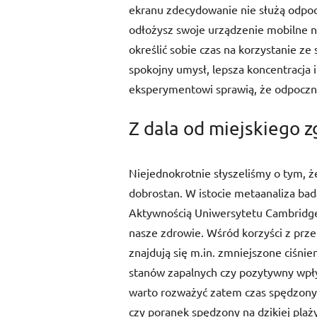
ekranu zdecydowanie nie służą odpoc
odłożysz swoje urządzenie mobilne na
określić sobie czas na korzystanie z
spokojny umysł, lepsza koncentracja i 
eksperymentowi sprawią, że odpoczni
Z dala od miejskiego z
Niejednokrotnie słyszeliśmy o tym, 
dobrostan. W istocie metaanaliza bad
Aktywnością Uniwersytetu Cambridge
nasze zdrowie. Wśród korzyści z p
znajdują się m.in. zmniejszone ciśni
stanów zapalnych czy pozytywny wpły
warto rozważyć zatem czas spędzony n
czy poranek spędzony na dzikiej plaż