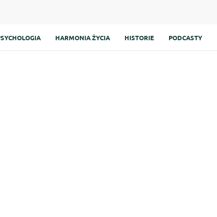
PSYCHOLOGIA
HARMONIA ŻYCIA
HISTORIE
PODCASTY