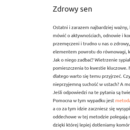
Zdrowy sen
Ostatni i zarazem najbardziej ważn
mówić o aktywnościach, odnowie i ko
przemęczeni i trudno u nas o zdrow
elementem powrotu do równowagi, ki
Jak o niego zadbać? Wietrzenie sypial
pomieszczenia to kwestie kluczowe. Ni
dlatego warto się temu przyjrzeć. C
nieprzyjemną suchość w ustach? A mo
Jeśli odpowiedzi na te pytania są tw
Pomocna w tym wypadku jest
metoda
a co za tym idzie zaczniesz się wysypi
oddechowe w tej metodzie polegają 
dzięki której lepiej dotleniamy komo