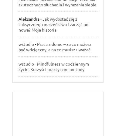
skutecznego słuchania i wyrażania siebie
Aleksandra
-
Jak wydostać się z
toksycznego małżeństwa i zacząć od
nowa? Moja historia
wstudio
-
Praca z domu – za co możesz
być wdzięczny, a na co musisz uważać
wstudio
-
Mindfulness w codziennym
życiu: Korzyści praktyczne metody