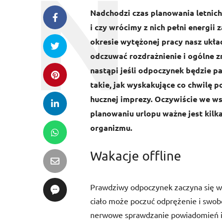
Nadchodzi czas planowania letnich 
i czy wrócimy z nich pełni energii 
okresie wytężonej pracy nasz uk
odczuwać rozdrażnienie i ogólne
nastąpi jeśli odpoczynek będzie p
takie, jak wyskakujące co chwilę
hucznej imprezy. Oczywiście we ws
planowaniu urlopu ważne jest kilka
organizmu.
Wakacje offline
Prawdziwy odpoczynek zaczyna się wte
ciało może poczuć odprężenie i s
nerwowe sprawdzanie powiadomień i 