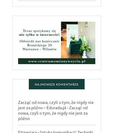
NAJNOWSZE KOMENTARZE
Zacząć od nowa, czyli o tym, że nigdy nie
jest za późno – Edurada.pl
-
Zacząć od
nowa, czyli o tym, że nigdy nie jest za
późno
Fitnesiara
-
Sztuka komunikacji: Techniki