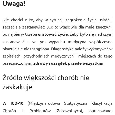
Uwaga!
Nie chodzi o to, aby w sytuacji zagrożenia życia usiąść i
zacząć się zastanawiać: „Co to właściwie dla mnie znaczy?”,
bo najpierw trzeba
uratować życie
, żeby było się nad czym
zastanawiać – w tym wypadku medycyna współczesna
okazuje się niezastąpiona. Diagnostykę należy wykonywać w
szpitalach, przychodniach medycznych i miejscach do tego
przeznaczonym;
zdrowy rozsądek przede wszystkim
.
Źródło większości chorób nie
zaskakuje
W
ICD-10
(Międzynarodowa Statystyczna Klasyfikacja
Chorób i Problemów Zdrowotnych), opracowanej