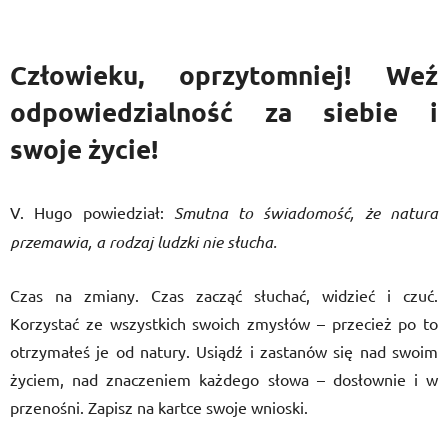
Człowieku, oprzytomniej! Weź
odpowiedzialność za siebie i
swoje życie!
V. Hugo powiedział:
Smutna to świadomość, że natura
przemawia, a rodzaj ludzki nie słucha.
Czas na zmiany. Czas zacząć słuchać, widzieć i czuć.
Korzystać ze wszystkich swoich zmysłów – przecież po to
otrzymałeś je od natury. Usiądź i zastanów się nad swoim
życiem, nad znaczeniem każdego słowa – dosłownie i w
przenośni. Zapisz na kartce swoje wnioski.