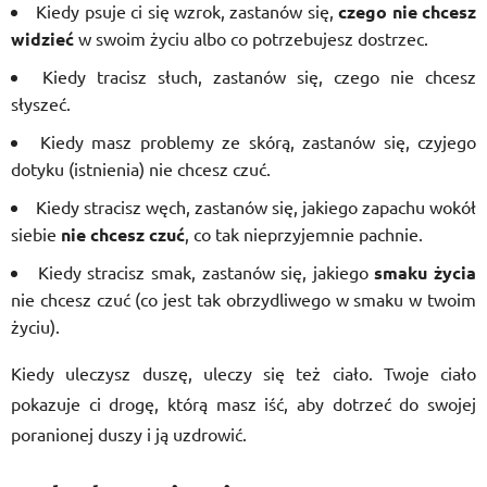
Kiedy psuje ci się wzrok, zastanów się,
czego nie chcesz
widzieć
w swoim życiu albo co potrzebujesz dostrzec.
Kiedy tracisz słuch, zastanów się, czego nie chcesz
słyszeć.
Kiedy masz problemy ze skórą, zastanów się, czyjego
dotyku (istnienia) nie chcesz czuć.
Kiedy stracisz węch, zastanów się, jakiego zapachu wokół
siebie
nie chcesz czuć
, co tak nieprzyjemnie pachnie.
Kiedy stracisz smak, zastanów się, jakiego
smaku życia
nie chcesz czuć (co jest tak obrzydliwego w smaku w twoim
życiu).
Kiedy uleczysz duszę, uleczy się też ciało. Twoje ciało
pokazuje ci drogę, którą masz iść, aby dotrzeć do swojej
poranionej duszy i ją uzdrowić.