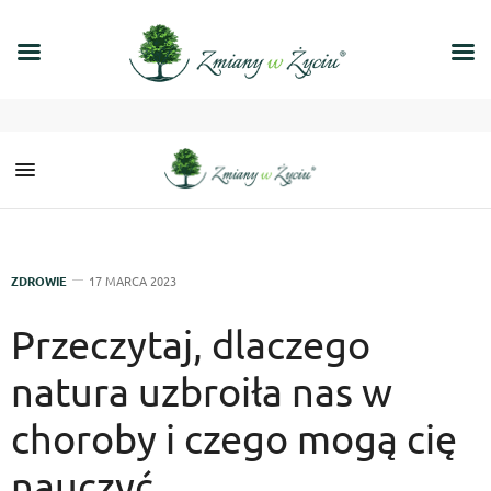
ZDROWIE
17 MARCA 2023
Przeczytaj, dlaczego
natura uzbroiła nas w
choroby i czego mogą cię
nauczyć