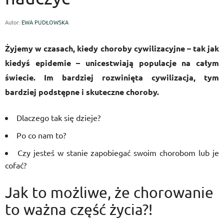
Autor:
EWA PUDŁOWSKA
Żyjemy w czasach, kiedy choroby cywilizacyjne – tak jak
kiedyś epidemie – unicestwiają populacje na całym
świecie. Im bardziej rozwinięta cywilizacja, tym
bardziej podstępne i skuteczne choroby.
Dlaczego tak się dzieje?
Po co nam to?
Czy jesteś w stanie zapobiegać swoim chorobom lub je
cofać?
Jak to możliwe, że chorowanie
to ważna część życia?!