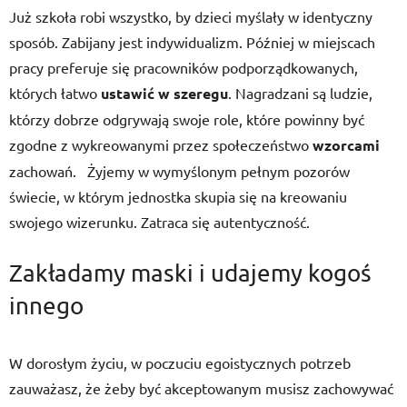
Już szkoła robi wszystko, by dzieci myślały w identyczny
sposób. Zabijany jest indywidualizm. Później w miejscach
pracy preferuje się pracowników podporządkowanych,
których łatwo
ustawić w szeregu
. Nagradzani są ludzie,
którzy dobrze odgrywają swoje role, które powinny być
zgodne z wykreowanymi przez społeczeństwo
wzorcami
zachowań.
Żyjemy w wymyślonym pełnym pozorów
świecie, w którym jednostka skupia się na kreowaniu
swojego wizerunku. Zatraca się autentyczność.
Zakładamy maski i udajemy kogoś
innego
W dorosłym życiu, w poczuciu egoistycznych potrzeb
zauważasz, że żeby być akceptowanym musisz zachowywać