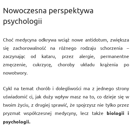
Nowoczesna perspektywa
psychologii
Choć medycyna odkrywa wciąż nowe antidotum, zwiększa
się zachorowalność na różnego rodzaju schorzenia –
zaczynając od kataru, przez alergie, permanentne
zmęczenie, cukrzycę, choroby układu krążenia po
nowotwory.
Cykl na temat chorób i dolegliwości ma z jednego strony
uświadomić ci, jak duży wpływ masz na to, co dzieje się w
twoim życiu, z drugiej sprawić, że spojrzysz nie tylko przez
pryzmat współczesnej medycyny, lecz także
biologii i
psychologii.