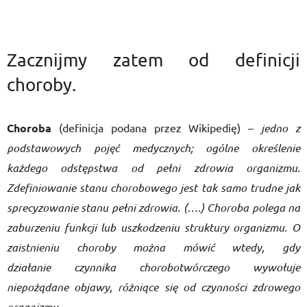
Zacznijmy zatem od definicji
choroby.
Choroba
(definicja podana przez Wikipedię) –
jedno z
podstawowych pojęć
medycznych
; ogólne określenie
każdego odstępstwa od pełni
zdrowia
organizmu
.
Zdefiniowanie stanu chorobowego jest tak samo trudne jak
sprecyzowanie stanu pełni zdrowia. (….) Choroba polega na
zaburzeniu funkcji lub uszkodzeniu struktury organizmu. O
zaistnieniu choroby można mówić wtedy, gdy
działanie
czynnika chorobotwórczego
wywołuje
niepożądane objawy, różniące się od czynności zdrowego
organizmu.