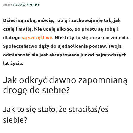
Autor:
TOMASZ SIEGLER
Dzieci są sobą, mówią, robią i zachowują się tak, jak
czują i myślą. Nie udają nikogo, po prostu są sobą i
dlatego
są szczęśliwe
. Niestety to się z czasem zmienia.
Społeczeństwo dąży do ujednolicenia postaw. Twoja
odmienność nie jest akceptowana już od najmłodszych
lat życia.
Jak odkryć dawno zapomnianą
drogę do siebie?
Jak to się stało, że straciłaś/eś
siebie?