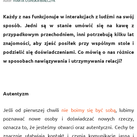
Autor:
MARTA OSIŃSKA-BIAŁCZYK
Każdy z nas funkcjonuje w interakcjach z ludźmi na swój
sposób. Jedni są w stanie umówić się na kawę z
przypadkowym przechodniem, inni potrzebują kilku lat
znajomości, aby zjeść posiłek przy wspólnym stole i
podzielić się doświadczeniami. Co mówią o nas różnice
w sposobach nawiązywania i utrzymywania relacji?
Autentyzm
Jeśli od pierwszej chwili
nie boimy się być sobą
, lubimy
poznawać nowe osoby i doświadczać nowych rzeczy,
oznacza to, że jesteśmy otwarci oraz autentyczni. Cechy te
znacznie ułatwiają kontakt i czynią komunikację jasną i