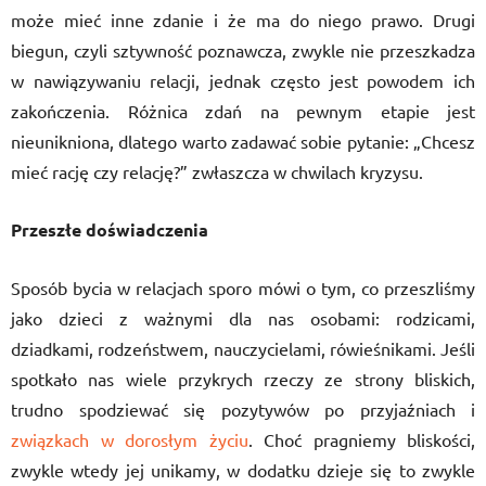
może mieć inne zdanie i że ma do niego prawo. Drugi
biegun, czyli sztywność poznawcza, zwykle nie przeszkadza
w nawiązywaniu relacji, jednak często jest powodem ich
zakończenia. Różnica zdań na pewnym etapie jest
nieunikniona, dlatego warto zadawać sobie pytanie: „Chcesz
mieć rację czy relację?” zwłaszcza w chwilach kryzysu.
Przeszłe doświadczenia
Sposób bycia w relacjach sporo mówi o tym, co przeszliśmy
jako dzieci z ważnymi dla nas osobami: rodzicami,
dziadkami, rodzeństwem, nauczycielami, rówieśnikami. Jeśli
spotkało nas wiele przykrych rzeczy ze strony bliskich,
trudno spodziewać się pozytywów po przyjaźniach i
związkach w dorosłym życiu
. Choć pragniemy bliskości,
zwykle wtedy jej unikamy, w dodatku dzieje się to zwykle