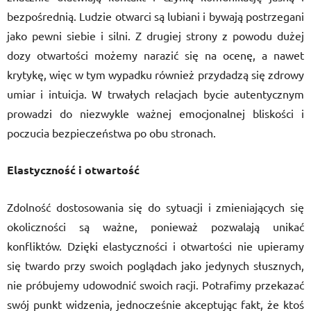
bezpośrednią. Ludzie otwarci są lubiani i bywają postrzegani
jako pewni siebie i silni. Z drugiej strony z powodu dużej
dozy otwartości możemy narazić się na ocenę, a nawet
krytykę, więc w tym wypadku również przydadzą się zdrowy
umiar i intuicja. W trwałych relacjach bycie autentycznym
prowadzi do niezwykle ważnej emocjonalnej bliskości i
poczucia bezpieczeństwa po obu stronach.
Elastyczność i otwartość
Zdolność dostosowania się do sytuacji i zmieniających się
okoliczności są ważne, ponieważ pozwalają unikać
konfliktów. Dzięki elastyczności i otwartości nie upieramy
się twardo przy swoich poglądach jako jedynych słusznych,
nie próbujemy udowodnić swoich racji. Potrafimy przekazać
swój punkt widzenia, jednocześnie akceptując fakt, że ktoś