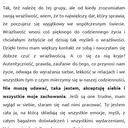
Tak, też należę do tej grupy, ale od kiedy zrozumiałam
swoją wrażliwość, wiem, że to największy dar, który sprawia,
że poczujesz się wyjątkowy we współczesnym świecie.
Wrażliwość wnosi coś pięknego do codziennego życia i
chciałabym żebyście od dzisiaj tak myśleli o wrażliwości.
Dzięki temu mam większy kontakt ze sobą i nauczyłam się
dobrze czuć z wrażliwością. A co się za nią kryje?
Autentyczność, prawda, zaufanie do tego, co przynosi nam
życie, odwaga do wyrażania siebie, lekkość w relacjach i we
wszystkim tym z czym mierzymy się w naszej codzienności
.
Nie muszę udawać, taka jestem, akceptuję siebie i
wszystkie moje zachowania
. Jeśli są one trudne, mam
wgląd w siebie, staram się nad nimi pracować. To jestem
cała ja, na którą składają się wszystkie emocje, myśli, z
całym bagażem doświadczeń i wszystkimi wydarzeniami,