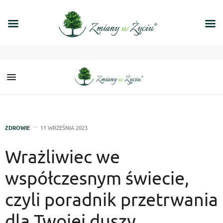
ZDROWIE
11 WRZEŚNIA 2023
Wrażliwiec we
współczesnym świecie,
czyli poradnik przetrwania
dla Twojej duszy