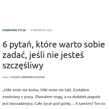
HARMONIA ŻYCIA
4 WRZEŚNIA 2023
6 pytań, które warto sobie
zadać, jeśli nie jesteś
szczęśliwy
Autor:
MAGDA URBANEK-HUDZIAK
„Nikt mnie nie kocha. Nikt mnie nie lubi. Zostałem
zwolniony z pracy. Złamałem nogę, a na dodatek pogoda
jest beznadziejna. Całe życie pod górkę… A tamten? Ten to