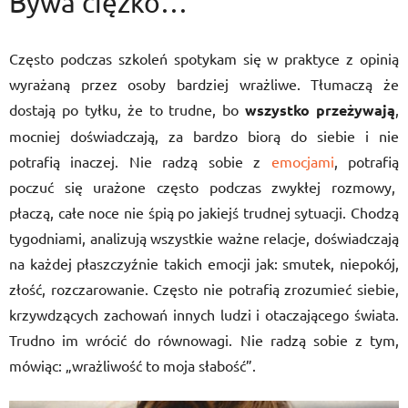
Bywa ciężko…
Często podczas szkoleń spotykam się w praktyce z opinią
wyrażaną przez osoby bardziej wrażliwe. Tłumaczą że
dostają po tyłku, że to trudne, bo
wszystko przeżywają
,
mocniej doświadczają, za bardzo biorą do siebie i nie
potrafią inaczej. Nie radzą sobie z
emocjami
, potrafią
poczuć się urażone często podczas zwykłej rozmowy,
płaczą, całe noce nie śpią po jakiejś trudnej sytuacji. Chodzą
tygodniami, analizują wszystkie ważne relacje, doświadczają
na każdej płaszczyźnie takich emocji jak: smutek, niepokój,
złość, rozczarowanie. Często nie potrafią zrozumieć siebie,
krzywdzących zachowań innych ludzi i otaczającego świata.
Trudno im wrócić do równowagi. Nie radzą sobie z tym,
mówiąc: „wrażliwość to moja słabość”.