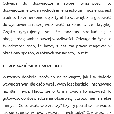
Odwaga do doświadczenia swojej wrażliwości, to
doświadczanie życia i wchodzenie często tam, gdzie coś jest
trudne. To zmierzenie się z tym! To wewnętrzna gotowość
do wystawienia naszej wrażliwość na komentarze i krytykę.
Często ryzykujemy tym, że możemy spotkać się z
obojętnością wobec naszej wrażliwości. Odwaga do życia to
świadomość tego, że każdy z nas ma prawo reagować w
określony sposób, w różnych sytuacjach, Ty też!
WYRAZIĆ SIEBIE W RELACJI
Wszystko dookoła, zarówno na zewnątrz, jak i w świecie
wewnętrznym dla osób wrażliwych jest bardziej intensywne
niż dla innych. Naucz się o tym mówić i to nazywać! To
gotowość do doświadczania obserwacji , zrozumienia siebie
i innych. Co to właściwie znaczy? Czy Ty potrafisz nazwać to
jak się czujesz w towarzystwie innych ludzi? Czy wiesz jak