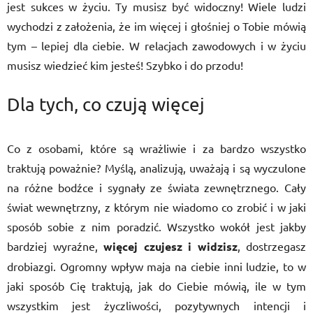
jest sukces w życiu. Ty musisz być widoczny! Wiele ludzi
wychodzi z założenia, że im więcej i głośniej o Tobie mówią
tym – lepiej dla ciebie. W relacjach zawodowych i w życiu
musisz wiedzieć kim jesteś! Szybko i do przodu!
Dla tych, co czują więcej
Co z osobami, które są wrażliwie i za bardzo wszystko
traktują poważnie? Myślą, analizują, uważają i są wyczulone
na różne bodźce i sygnały ze świata zewnętrznego. Cały
świat wewnętrzny, z którym nie wiadomo co zrobić i w jaki
sposób sobie z nim poradzić. Wszystko wokół jest jakby
bardziej wyraźne,
więcej czujesz i widzisz
, dostrzegasz
drobiazgi. Ogromny wpływ maja na ciebie inni ludzie, to w
jaki sposób Cię traktują, jak do Ciebie mówią, ile w tym
wszystkim jest życzliwości, pozytywnych intencji i