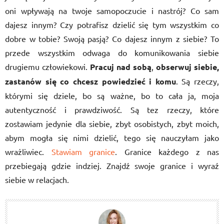
oni wpływają na twoje samopoczucie i nastrój? Co sam
dajesz innym? Czy potrafisz dzielić się tym wszystkim co
dobre w tobie? Swoją pasją? Co dajesz innym z siebie? To
przede wszystkim odwaga do komunikowania siebie
drugiemu człowiekowi.
Pracuj nad sobą
,
obserwuj siebie,
zastanów się co chcesz powiedzieć i komu
. Są rzeczy,
którymi się dziele, bo są ważne, bo to cała ja, moja
autentyczność i prawdziwość. Są tez rzeczy, które
zostawiam jedynie dla siebie, zbyt osobistych, zbyt moich,
abym mogła się nimi dzielić, tego się nauczyłam jako
wrażliwiec.
Stawiam granice
. Granice każdego z nas
przebiegają gdzie indziej. Znajdź swoje granice i wyraź
siebie w relacjach.