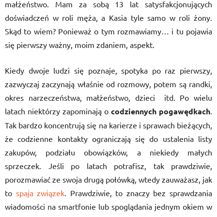
małżeństwo. Mam za sobą 13 lat satysfakcjonujących
doświadczeń w roli męża, a Kasia tyle samo w roli żony.
Skąd to wiem? Ponieważ o tym rozmawiamy… i tu pojawia
się pierwszy ważny, moim zdaniem, aspekt.
Kiedy dwoje ludzi się poznaje, spotyka po raz pierwszy,
zazwyczaj zaczynają właśnie od rozmowy, potem są randki,
okres narzeczeństwa, małżeństwo, dzieci itd. Po wielu
latach niektórzy zapominają o
codziennych pogawędkach
.
Tak bardzo koncentrują się na karierze i sprawach bieżących,
że codzienne kontakty ograniczają się do ustalenia listy
zakupów, podziału obowiązków, a niekiedy małych
sprzeczek. Jeśli po latach potrafisz, tak prawdziwie,
porozmawiać ze swoja drugą połówką, wtedy zauważasz, jak
to
spaja związek
. Prawdziwie, to znaczy bez sprawdzania
wiadomości na smartfonie lub spoglądania jednym okiem w