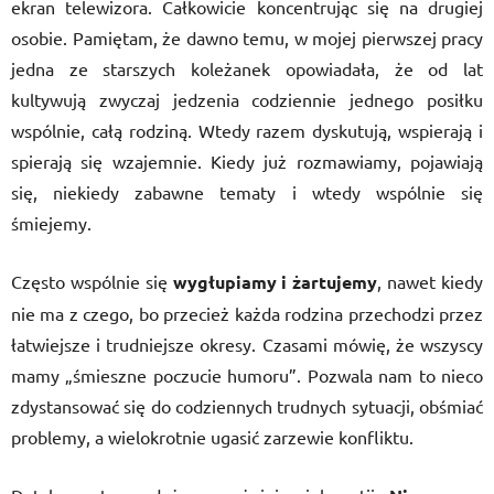
ekran telewizora. Całkowicie koncentrując się na drugiej
osobie. Pamiętam, że dawno temu, w mojej pierwszej pracy
jedna ze starszych koleżanek opowiadała, że od lat
kultywują zwyczaj jedzenia codziennie jednego posiłku
wspólnie, całą rodziną. Wtedy razem dyskutują, wspierają i
spierają się wzajemnie. Kiedy już rozmawiamy, pojawiają
się, niekiedy zabawne tematy i wtedy wspólnie się
śmiejemy.
Często wspólnie się
wygłupiamy i żartujemy
, nawet kiedy
nie ma z czego, bo przecież każda rodzina przechodzi przez
łatwiejsze i trudniejsze okresy. Czasami mówię, że wszyscy
mamy „śmieszne poczucie humoru”. Pozwala nam to nieco
zdystansować się do codziennych trudnych sytuacji, obśmiać
problemy, a wielokrotnie ugasić zarzewie konfliktu.