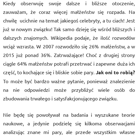
Kiedy obserwuję swoje dalsze i bliższe otoczenie,
zauważam, że coraz więcej małżeństw się rozpada. Na
chwilę ucichnie na temat jakiegoś celebryty, a tu ciach! Jest
już w nowym związku! Tak samo dzieję się wśród bliższych i
dalszych znajomych. Wikipedia podaje, że ilość rozwodów
wciąż wzrasta. W 2007 rozwodziło się 26% małżeństw, a w
2015 już ponad 36%. Zatrważające! Choć z drugiej strony
ciągle 64% małżeństw potrafi przetrwać i zapewne duża ich
część, to kochające się i bliskie sobie pary.
Jak oni to robią?
To może być bardzo ważne pytanie, ponieważ znalezienie
na nie odpowiedzi może przybliżyć wiele osób do
zbudowania trwałego i satysfakcjonującego związku.
Nie będę się powoływał na badania i wyszukane teorie
naukowe, a jedynie podzielę się kilkoma obserwacjami
analizując znane mi pary, ale przede wszystkim własne