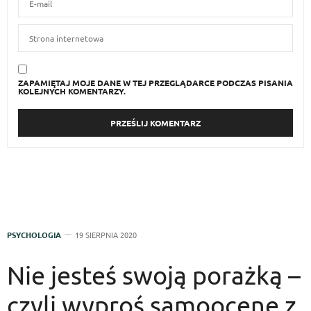
ZAPAMIĘTAJ MOJE DANE W TEJ PRZEGLĄDARCE PODCZAS PISANIA
KOLEJNYCH KOMENTARZY.
PSYCHOLOGIA
19 SIERPNIA 2020
Nie jesteś swoją porażką –
czyli wyproś samoocenę z