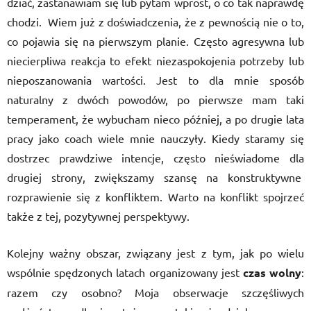
dziać, zastanawiam się lub pytam wprost, o co tak naprawdę
chodzi. Wiem już z doświadczenia, że z pewnością nie o to,
co pojawia się na pierwszym planie. Często agresywna lub
niecierpliwa reakcja to efekt niezaspokojenia potrzeby lub
nieposzanowania wartości. Jest to dla mnie sposób
naturalny z dwóch powodów, po pierwsze mam taki
temperament, że wybucham nieco później, a po drugie lata
pracy jako coach wiele mnie nauczyły. Kiedy staramy się
dostrzec prawdziwe intencje, często nieświadome dla
drugiej strony, zwiększamy szansę na konstruktywne
rozprawienie się z konfliktem. Warto na konflikt spojrzeć
także z tej, pozytywnej perspektywy.
Kolejny ważny obszar, związany jest z tym, jak po wielu
wspólnie spędzonych latach organizowany jest
czas wolny
:
razem czy osobno? Moja obserwacje szczęśliwych