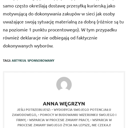
samo często określają dostawę przesyłką kurierską jako
motywującą do dokonywania zakupów w sieci jak osoby
uważające swoją sytuację materialną za dobrą (różnice są tu
na poziomie 1 punktu procentowego). W tym przypadku
również deklaracje nie odbiegają od faktycznie
dokonywanych wyborów.
TAGI:
ARTYKUŁ SPONSOROWANY
ANNA WĘGRZYN
JEŚLI POTRZEBUJESZ:
- WYDOBYCIA SWOJEGO POTENCJAŁU
ZAWODOWEGO,
- POMOCY W BUDOWANIU WIZERUNKU SWOJEGO I
FIRMY,
- WSPARCIA W PROCESIE ZMIANY PRACY,
- WSPARCIA W
PROCESIE ZMIANY SWOJEGO ŻYCIA NA LEPSZE,
NIE CZEKAJ!