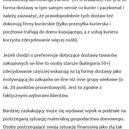
forma dostawy w tym samym sensie co kurier i paczkomat i
należy zauważyć, że prawdopodobnie tych dostaw też
dokonują firmy kurierskie (tylko przesyłka kurierska i
pocztowa trafiają do domu kupującego, a z usług kuriera
korzysta zdecydowanie więcej osób).
Jeżeli chodzi o preferencje dotyczące dostawy towarów
zakupionych on-line to osoby starsze (kategoria 50+)
zdecydowanie częściej wskazują na tą formę dostawy jako
motywującą do zakupów on-line niż inne grupy wiekowe (o
ok. 20 punktów procentowych). Jest to zgodne z
faktycznymi wyborami klientów.
Bardziej zaskakujący może się wydawać wynik w podziale na
postrzeganą sytuację materialną gospodarstwa domowego.
Osoby postrzegające swoją sytuację finansową jako złą tak