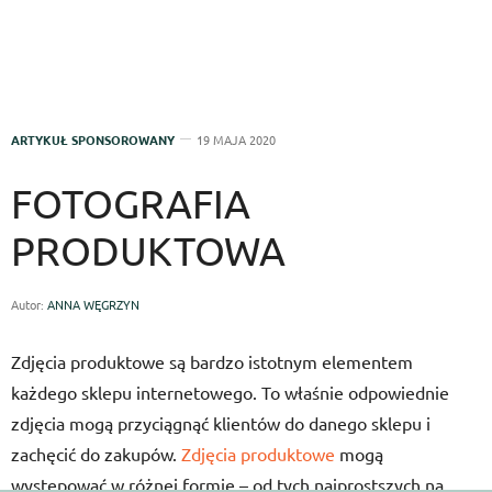
ARTYKUŁ SPONSOROWANY
19 MAJA 2020
FOTOGRAFIA
PRODUKTOWA
Autor:
ANNA WĘGRZYN
Zdjęcia produktowe są bardzo istotnym elementem
każdego sklepu internetowego. To właśnie odpowiednie
zdjęcia mogą przyciągnąć klientów do danego sklepu i
zachęcić do zakupów.
Zdjęcia produktowe
mogą
występować w różnej formie – od tych najprostszych na