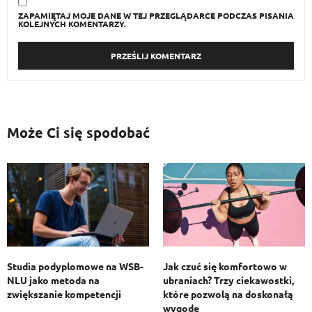
ZAPAMIĘTAJ MOJE DANE W TEJ PRZEGLĄDARCE PODCZAS PISANIA
KOLEJNYCH KOMENTARZY.
Może Ci się spodobać
Studia podyplomowe na WSB-
Jak czuć się komfortowo w
NLU jako metoda na
ubraniach? Trzy ciekawostki,
zwiększanie kompetencji
które pozwolą na doskonałą
wygodę