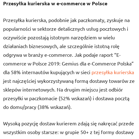
Przesyłka kurierska w e-commerce w Polsce
Przesyłka kurierska, podobnie jak paczkomaty, zyskuje na
popularności w sektorze detalicznych usług pocztowych i
oczywiście pozostają istotnym narzędziem w wielu
działaniach biznesowych, ale szczególnie istotną rolę
odgrywa w branży e-commerce. Jak podaje raport “E-
commerce w Polsce 2019: Gemius dla e-Commerce Polska”
dla 58% internautów kupujących w sieci
przesyłka kurierska
jest najczęściej wykorzystywaną formą dostawy towarów ze
sklepów internetowych. Na drugim miejscu jest odbiór
przesyłki w paczkomacie (52% wskazań) i dostawa pocztą
do domu/pracy (38% wskazań).
Wysoką pozycję dostaw kurierem zdają się nakręcać przede
wszystkim osoby starsze: w grupie 50+ z tej formy dostawy