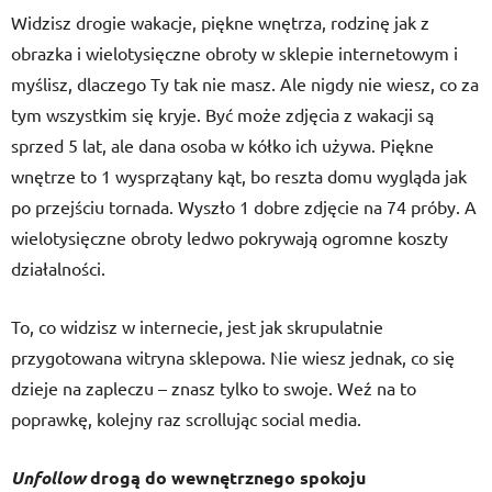
Widzisz drogie wakacje, piękne wnętrza, rodzinę jak z
obrazka i wielotysięczne obroty w sklepie internetowym i
myślisz, dlaczego Ty tak nie masz. Ale nigdy nie wiesz, co za
tym wszystkim się kryje. Być może zdjęcia z wakacji są
sprzed 5 lat, ale dana osoba w kółko ich używa. Piękne
wnętrze to 1 wysprzątany kąt, bo reszta domu wygląda jak
po przejściu tornada. Wyszło 1 dobre zdjęcie na 74 próby. A
wielotysięczne obroty ledwo pokrywają ogromne koszty
działalności.
To, co widzisz w internecie, jest jak skrupulatnie
przygotowana witryna sklepowa. Nie wiesz jednak, co się
dzieje na zapleczu – znasz tylko to swoje. Weź na to
poprawkę, kolejny raz scrollując social media.
Unfollow
drogą do wewnętrznego spokoju