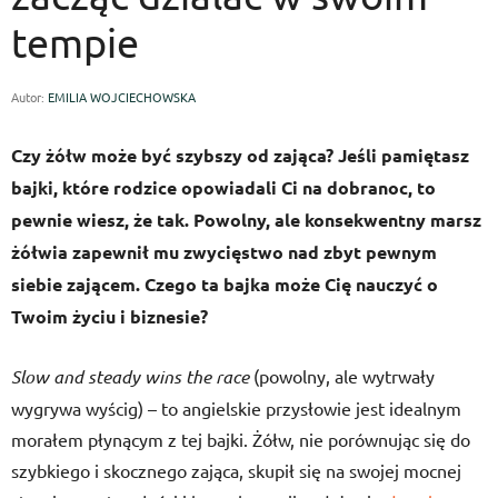
tempie
Autor:
EMILIA WOJCIECHOWSKA
Czy żółw może być szybszy od zająca? Jeśli pamiętasz
bajki, które rodzice opowiadali Ci na dobranoc, to
pewnie wiesz, że tak. Powolny, ale konsekwentny marsz
żółwia zapewnił mu zwycięstwo nad zbyt pewnym
siebie zającem. Czego ta bajka może Cię nauczyć o
Twoim życiu i biznesie?
Slow and steady wins the race
(powolny, ale wytrwały
wygrywa wyścig) – to angielskie przysłowie jest idealnym
morałem płynącym z tej bajki. Żółw, nie porównując się do
szybkiego i skocznego zająca, skupił się na swojej mocnej