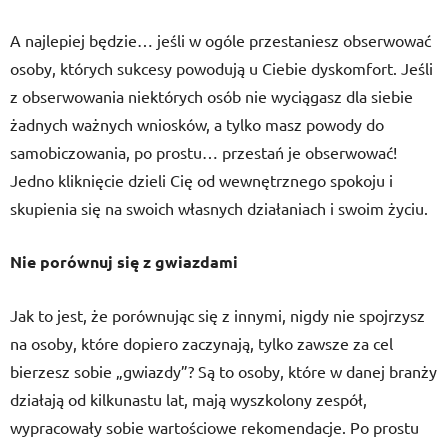
A najlepiej będzie… jeśli w ogóle przestaniesz obserwować
osoby, których sukcesy powodują u Ciebie dyskomfort. Jeśli
z obserwowania niektórych osób nie wyciągasz dla siebie
żadnych ważnych wniosków, a tylko masz powody do
samobiczowania, po prostu… przestań je obserwować!
Jedno kliknięcie dzieli Cię od wewnętrznego spokoju i
skupienia się na swoich własnych działaniach i swoim życiu.
Nie porównuj się z gwiazdami
Jak to jest, że porównując się z innymi, nigdy nie spojrzysz
na osoby, które dopiero zaczynają, tylko zawsze za cel
bierzesz sobie „gwiazdy”? Są to osoby, które w danej branży
działają od kilkunastu lat, mają wyszkolony zespół,
wypracowały sobie wartościowe rekomendacje. Po prostu