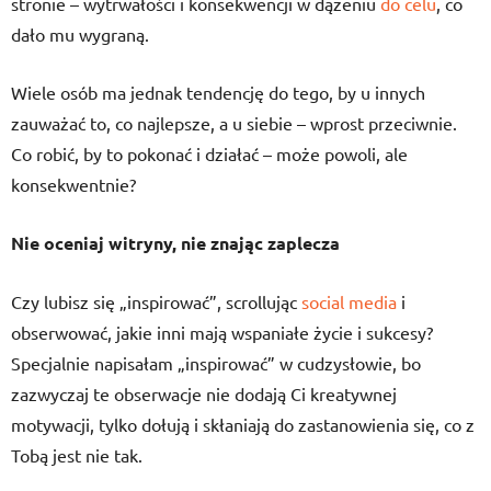
stronie – wytrwałości i konsekwencji w dążeniu
do celu
, co
dało mu wygraną.
Wiele osób ma jednak tendencję do tego, by u innych
zauważać to, co najlepsze, a u siebie – wprost przeciwnie.
Co robić, by to pokonać i działać – może powoli, ale
konsekwentnie?
Nie oceniaj witryny, nie znając zaplecza
Czy lubisz się „inspirować”, scrollując
social media
i
obserwować, jakie inni mają wspaniałe życie i sukcesy?
Specjalnie napisałam „inspirować” w cudzysłowie, bo
zazwyczaj te obserwacje nie dodają Ci kreatywnej
motywacji, tylko dołują i skłaniają do zastanowienia się, co z
Tobą jest nie tak.