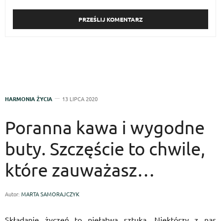
HARMONIA ŻYCIA
13 LIPCA 2020
Poranna kawa i wygodne
buty. Szczęście to chwile,
które zauważasz…
Autor:
MARTA SAMORAJCZYK
Składanie życzeń to niełatwa sztuka. Niektórzy z nas