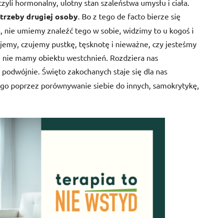
zyli hormonalny, ulotny stan szaleństwa umysłu i ciała.
trzeby drugiej osoby
. Bo z tego de facto bierze się
a
, nie umiemy znaleźć tego w sobie, widzimy to u kogoś i
tajemy, czujemy pustkę, tęsknotę i nieważne, czy jesteśmy
 nie mamy obiektu westchnień. Rozdziera nas
 podwójnie. Święto zakochanych staje się dla nas
go poprzez porównywanie siebie do innych, samokrytykę,