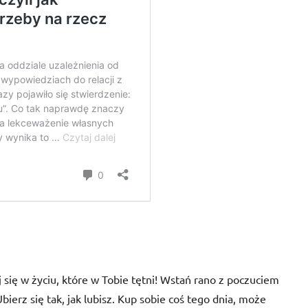
się w życiu, które w Tobie tętni! Wstań rano z poczuciem
Ubierz się tak, jak lubisz. Kup sobie coś tego dnia, może