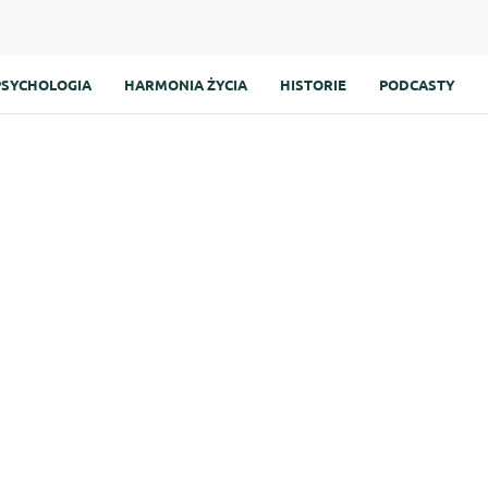
PSYCHOLOGIA
HARMONIA ŻYCIA
HISTORIE
PODCASTY