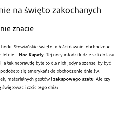
nie na święto zakochanych
nie znacie
chodu. Słowiańskie święto miłości dawniej obchodzone
e letnie –
Noc Kupały
. Tej nocy młodzi ludzie szli do lasu
 a tak naprawdę była to dla nich jedyna szansa, by być
podobało się amerykańskie obchodzenie dnia św.
ek, materialnych gestów i
zakupowego szału
. Ale czy
 świętować i czcić tego dnia?