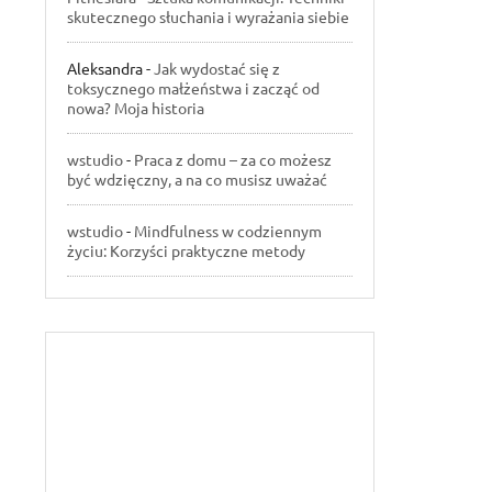
skutecznego słuchania i wyrażania siebie
Aleksandra
-
Jak wydostać się z
toksycznego małżeństwa i zacząć od
nowa? Moja historia
wstudio
-
Praca z domu – za co możesz
być wdzięczny, a na co musisz uważać
wstudio
-
Mindfulness w codziennym
życiu: Korzyści praktyczne metody