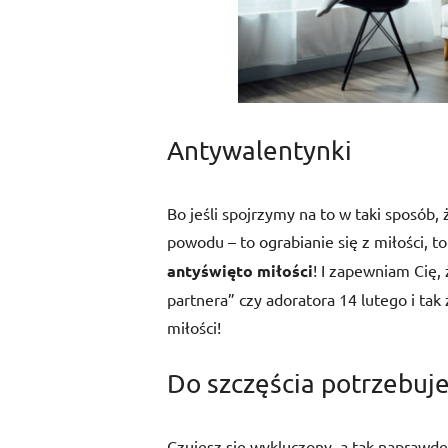
Antywalentynki
Bo jeśli spojrzymy na to w taki sposób, 
powodu – to ograbianie się z miłości, t
antyświęto miłości
! I zapewniam Cię,
partnera” czy adoratora 14 lutego i tak 
miłości!
Do szczęścia potrzebuje
Czujesz się wykluczony, a tak naprawdę 