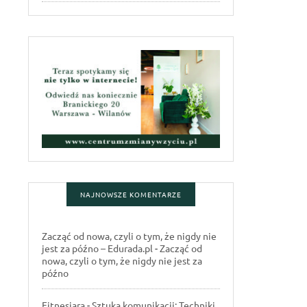
NAJNOWSZE KOMENTARZE
Zacząć od nowa, czyli o tym, że nigdy nie
jest za późno – Edurada.pl
-
Zacząć od
nowa, czyli o tym, że nigdy nie jest za
późno
Fitnesiara
-
Sztuka komunikacji: Techniki