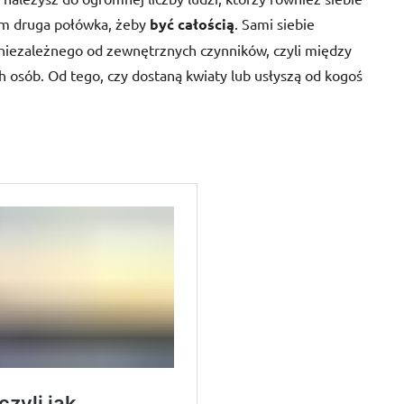
 im druga połówka, żeby
być całością
. Sami siebie
 niezależnego od zewnętrznych czynników, czyli między
h osób. Od tego, czy dostaną kwiaty lub usłyszą od kogoś