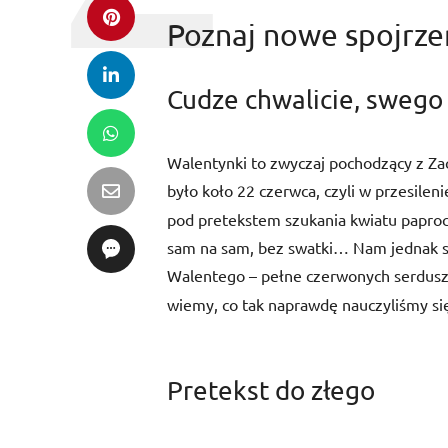
Poznaj nowe spojrze
Cudze chwalicie, swego 
Walentynki to zwyczaj pochodzący z Za
było koło 22 czerwca, czyli w przesileni
pod pretekstem szukania kwiatu paproci,
sam na sam, bez swatki… Nam jednak s
Walentego – pełne czerwonych serdusz
wiemy, co tak naprawdę nauczyliśmy się
Pretekst do złego