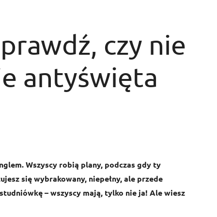
prawdź, czy nie
ie antyświęta
singlem. Wszyscy robią plany, podczas gdy ty
zujesz się wybrakowany, niepełny, ale przede
tudniówkę – wszyscy mają, tylko nie ja! Ale wiesz