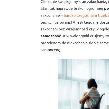
Globalnie świętujemy stan zakochania, c
Stan tak naprawdę braku i ogromnej
po
zakochanie –
bardzo czegoś nam trzeb
bach… już po nas! A jeśli tego nie dos
zakochani bez wzajemności czy w ogóle
samotność
. A w walentynki czujemy to
pretekstem do niekochania siebie same
samoocenę.