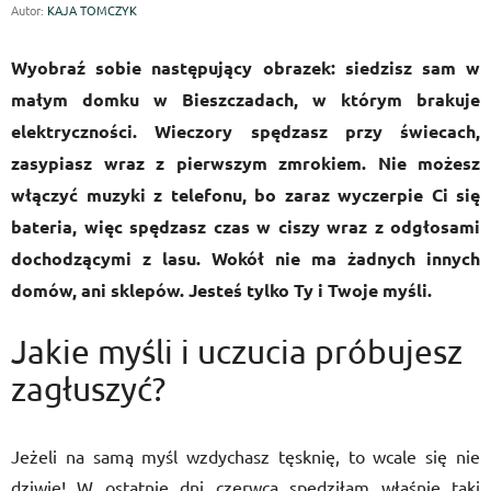
Autor:
KAJA TOMCZYK
Wyobraź sobie następujący obrazek: siedzisz sam w
małym domku w Bieszczadach, w którym brakuje
elektryczności. Wieczory spędzasz przy świecach,
zasypiasz wraz z pierwszym zmrokiem. Nie możesz
włączyć muzyki z telefonu, bo zaraz wyczerpie Ci się
bateria, więc spędzasz czas w ciszy wraz z odgłosami
dochodzącymi z lasu. Wokół nie ma żadnych innych
domów, ani sklepów. Jesteś tylko Ty i Twoje myśli.
Jakie myśli i uczucia próbujesz
zagłuszyć?
Jeżeli na samą myśl wzdychasz tęsknię, to wcale się nie
dziwię! W ostatnie dni czerwca spędziłam właśnie taki