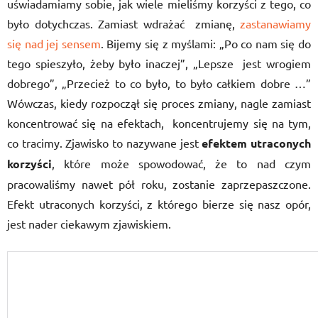
uświadamiamy sobie, jak wiele mieliśmy korzyści z tego, co
było dotychczas. Zamiast wdrażać zmianę,
zastanawiamy
się nad jej sensem
. Bijemy się z myślami: „Po co nam się do
tego spieszyło, żeby było inaczej”, „Lepsze jest wrogiem
dobrego”, „Przecież to co było, to było całkiem dobre …”
Wówczas, kiedy rozpoczął się proces zmiany, nagle zamiast
koncentrować się na efektach, koncentrujemy się na tym,
co tracimy. Zjawisko to nazywane jest
efektem utraconych
korzyści
, które może spowodować, że to nad czym
pracowaliśmy nawet pół roku, zostanie zaprzepaszczone.
Efekt utraconych korzyści, z którego bierze się nasz opór,
jest nader ciekawym zjawiskiem.