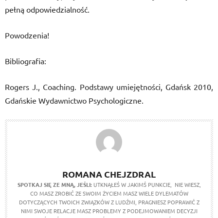
pełną odpowiedzialność.
Powodzenia!
Bibliografia:
Rogers J., Coaching. Podstawy umiejętności, Gdańsk 2010,
Gdańskie Wydawnictwo Psychologiczne.
ROMANA CHEJZDRAL
SPOTKAJ SIĘ ZE MNĄ, JEŚLI:
UTKNĄŁEŚ W JAKIMŚ PUNKCIE, NIE WIESZ,
CO MASZ ZROBIĆ ZE SWOIM ŻYCIEM MASZ WIELE DYLEMATÓW
DOTYCZĄCYCH TWOICH ZWIĄZKÓW Z LUDŹMI, PRAGNIESZ POPRAWIĆ Z
NIMI SWOJE RELACJE MASZ PROBLEMY Z PODEJMOWANIEM DECYZJI