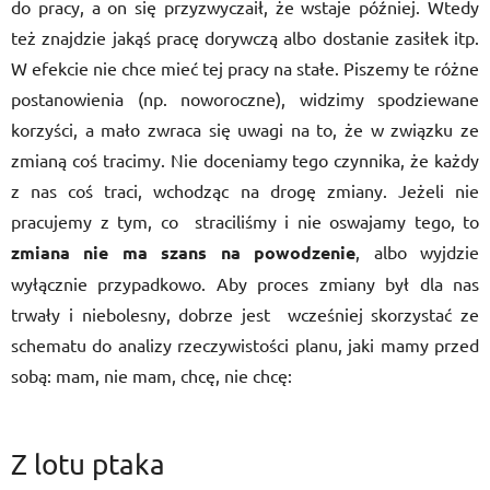
do pracy, a on się przyzwyczaił, że wstaje później. Wtedy
też znajdzie jakąś pracę dorywczą albo dostanie zasiłek itp.
W efekcie nie chce mieć tej pracy na stałe. Piszemy te różne
postanowienia (np. noworoczne), widzimy spodziewane
korzyści, a mało zwraca się uwagi na to, że w związku ze
zmianą coś tracimy. Nie doceniamy tego czynnika, że każdy
z nas coś traci, wchodząc na drogę zmiany. Jeżeli nie
pracujemy z tym, co straciliśmy i nie oswajamy tego, to
zmiana nie ma szans na powodzenie
, albo wyjdzie
wyłącznie przypadkowo. Aby proces zmiany był dla nas
trwały i niebolesny, dobrze jest wcześniej skorzystać ze
schematu do analizy rzeczywistości planu, jaki mamy przed
sobą: mam, nie mam, chcę, nie chcę:
Z lotu ptaka