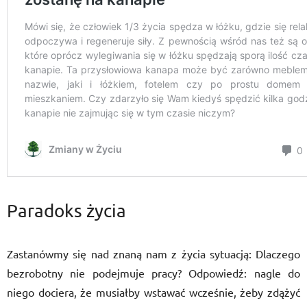
Paradoks życia
Zastanówmy się nad znaną nam z życia sytuacją: Dlaczego
bezrobotny nie podejmuje pracy? Odpowiedź: nagle do
niego dociera, że musiałby wstawać wcześnie, żeby zdążyć