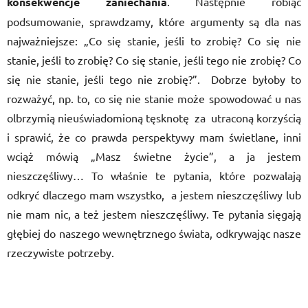
konsekwencje zaniechania
. Następnie robiąc
podsumowanie, sprawdzamy, które argumenty są dla nas
najważniejsze: „Co się stanie, jeśli to zrobię? Co się nie
stanie, jeśli to zrobię? Co się stanie, jeśli tego nie zrobię? Co
się nie stanie, jeśli tego nie zrobię?”. Dobrze byłoby to
rozważyć, np. to, co się nie stanie może spowodować u nas
olbrzymią nieuświadomioną tęsknotę za utraconą korzyścią
i sprawić, że co prawda perspektywy mam świetlane, inni
wciąż mówią „Masz świetne życie”, a ja jestem
nieszczęśliwy… To właśnie te pytania, które pozwalają
odkryć dlaczego mam wszystko, a jestem nieszczęśliwy lub
nie mam nic, a też jestem nieszczęśliwy. Te pytania sięgają
głębiej do naszego wewnętrznego świata, odkrywając nasze
rzeczywiste potrzeby.