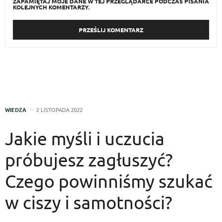
ZAPAMIĘTAJ MOJE DANE W TEJ PRZEGLĄDARCE PODCZAS PISANIA
KOLEJNYCH KOMENTARZY.
WIEDZA
2 LISTOPADA 2022
Jakie myśli i uczucia
próbujesz zagłuszyć?
Czego powinniśmy szukać
w ciszy i samotności?