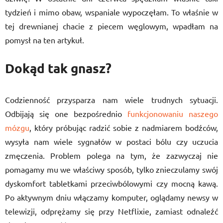
tydzień i mimo obaw, wspaniale wypoczęłam. To właśnie w
tej drewnianej chacie z piecem węglowym, wpadłam na
pomysł na ten artykuł.
Dokąd tak gnasz?
Codzienność przysparza nam wiele trudnych sytuacji.
Odbijają się one bezpośrednio
funkcjonowaniu naszego
mózgu
, który próbując radzić sobie z nadmiarem bodźców,
wysyła nam wiele sygnałów w postaci bólu czy uczucia
zmęczenia. Problem polega na tym, że zazwyczaj nie
pomagamy mu we właściwy sposób, tylko znieczulamy swój
dyskomfort tabletkami przeciwbólowymi czy mocną kawą.
Po aktywnym dniu włączamy komputer, oglądamy newsy w
telewizji, odprężamy się przy Netflixie, zamiast odnaleźć