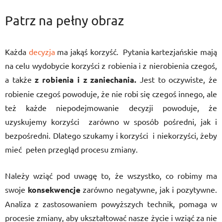
Patrz na pełny obraz
Każda
decyzja
ma jakąś korzyść. Pytania kartezjańskie mają
na celu wydobycie korzyści z robienia i z nierobienia czegoś,
a także
z robienia i z zaniechania.
Jest to oczywiste, że
robienie czegoś powoduje, że nie robi się czegoś innego, ale
też każde niepodejmowanie decyzji powoduje, że
uzyskujemy korzyści zarówno w sposób pośredni, jak i
bezpośredni. Dlatego szukamy i korzyści i niekorzyści, żeby
mieć pełen przegląd procesu zmiany.
Należy wziąć pod uwagę to, że wszystko, co robimy ma
swoje
konsekwencje
zarówno negatywne, jak i pozytywne.
Analiza z zastosowaniem powyższych technik, pomaga w
procesie zmiany, aby ukształtować nasze życie i wziąć za nie