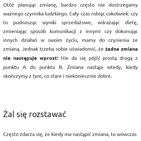
Otóż planując zmianę, bardzo często nie dostrzegamy
ważnego czynnika ludzkiego. Cały czas robiąc cokolwiek: czy
to podnosząc wyniki sprzedażowe, wdrażając dietę,
zmieniając sposób komunikacji z innymi czy dokonując
innych działań w swoim życiu, mamy do czynienia ze
zmianą. Jednak trzeba sobie uświadomić, że
żadna zmiana
nie następuje wprost
! Nie da się pójść prostą drogą z
punktu A do punktu B. Zmiana nastąpi wtedy, kiedy
skończymy z tym, co stare i niekoniecznie dobre.
Żal się rozstawać
Często zdarza się, że kiedy ma nastąpić zmiana, to wówczas