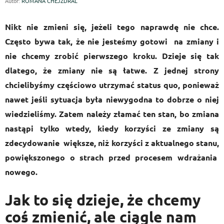
Autor:
ROMANA CHEJZDRAL
Nikt nie zmieni się, jeżeli tego naprawdę nie chce.
Często bywa tak, że nie jesteśmy gotowi na zmiany i
nie chcemy zrobić pierwszego kroku. Dzieje się tak
dlatego, że zmiany nie są łatwe. Z jednej strony
chcielibyśmy częściowo utrzymać status quo, ponieważ
nawet jeśli sytuacja była niewygodna to dobrze o niej
wiedzieliśmy. Zatem należy złamać ten stan, bo zmiana
nastąpi tylko wtedy, kiedy korzyści ze zmiany są
zdecydowanie większe, niż korzyści z aktualnego stanu,
powiększonego o strach przed procesem wdrażania
nowego.
Jak to się dzieje, że chcemy
coś zmienić, ale ciągle nam