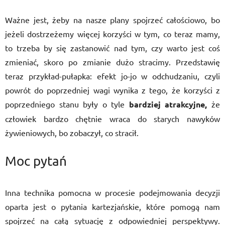
Ważne jest, żeby na nasze plany spojrzeć całościowo, bo
jeżeli dostrzeżemy więcej korzyści w tym, co teraz mamy,
to trzeba by się zastanowić nad tym, czy warto jest coś
zmieniać, skoro po zmianie dużo stracimy. Przedstawię
teraz przykład-pułapka: efekt jo-jo w odchudzaniu, czyli
powrót do poprzedniej wagi wynika z tego, że korzyści z
poprzedniego stanu były o tyle
bardziej atrakcyjne,
że
człowiek bardzo chętnie wraca do starych nawyków
żywieniowych, bo zobaczył, co stracił.
Moc pytań
Inna technika pomocna w procesie podejmowania decyzji
oparta jest o pytania kartezjańskie, które pomogą nam
spojrzeć na całą sytuację z odpowiedniej perspektywy.